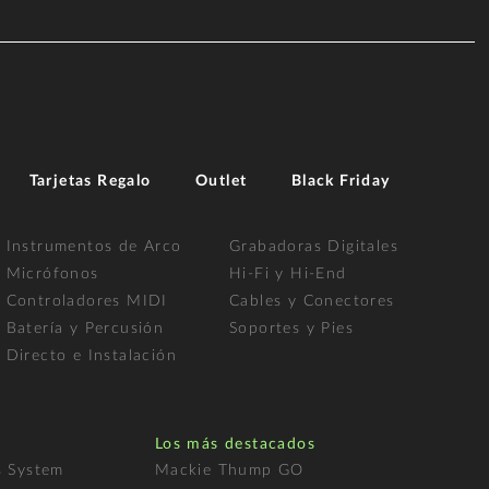
Tarjetas Regalo
Outlet
Black Friday
Instrumentos de Arco
Grabadoras Digitales
Micrófonos
Hi-Fi y Hi-End
Controladores MIDI
Cables y Conectores
Batería y Percusión
Soportes y Pies
Directo e Instalación
Los más destacados
s System
Mackie Thump GO