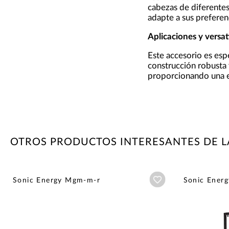
cabezas de diferentes 
adapte a sus preferen
Aplicaciones y versat
Este accesorio es es
construcción robusta 
proporcionando una e
OTROS PRODUCTOS INTERESANTES DE L
Añadir a wishlist
Sonic Energy Mgm-m-r
Sonic Ener