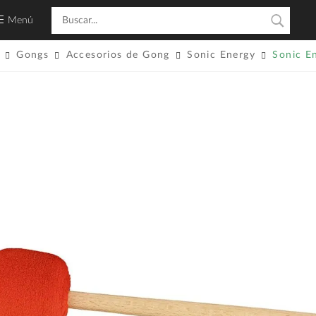
Menú
Gongs
Accesorios de Gong
Sonic Energy
Sonic E