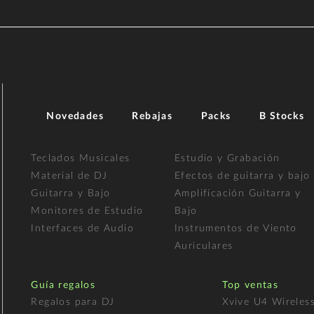
Novedades
Rebajas
Packs
B Stocks
Teclados Musicales
Estudio y Grabación
Material de DJ
Efectos de guitarra y bajo
Guitarra y Bajo
Amplificación Guitarra y
Monitores de Estudio
Bajo
Interfaces de Audio
Instrumentos de Viento
Auriculares
Guía regalos
Top ventas
Regalos para DJ
Xvive U4 Wireles