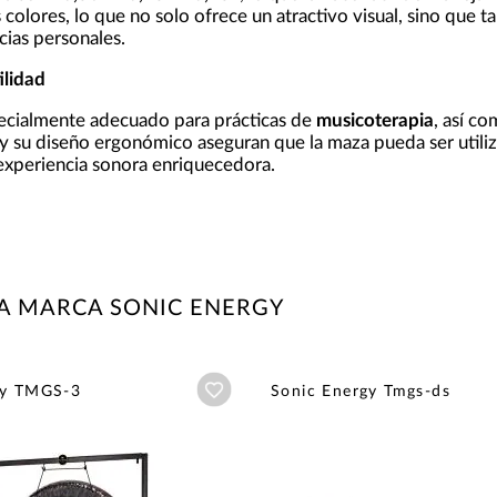
colores, lo que no solo ofrece un atractivo visual, sino que t
cias personales.
ilidad
pecialmente adecuado para prácticas de
musicoterapia
, así c
y su diseño ergonómico aseguran que la maza pueda ser utiliz
xperiencia sonora enriquecedora.
A MARCA SONIC ENERGY
Añadir a wishlist
gy TMGS-3
Sonic Energy Tmgs-ds