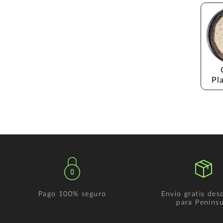
Pl
Pago 100% seguro
Envío gratis des
para Penínsu