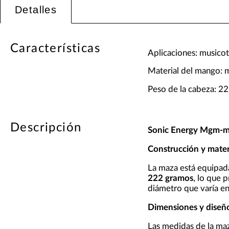
Detalles
Características
Aplicaciones: musicot
Material del mango: 
Peso de la cabeza: 22
Descripción
Sonic Energy Mgm-m
Construcción y mater
La maza está equipa
222 gramos
, lo que 
diámetro que varía e
Dimensiones y diseñ
Las medidas de la ma