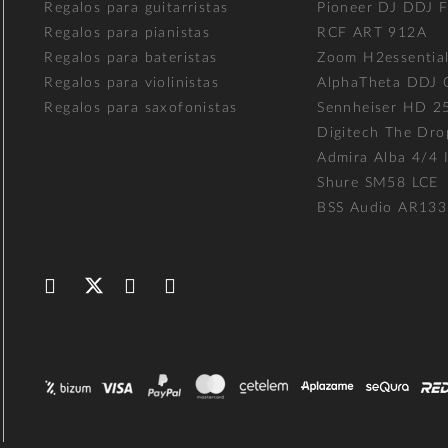
Regalos para guitarristas
Pioneer DJ DDJ 
Regalos para pianistas
RCF ART 912A
Regalos para bateristas
Zoom H2essentia
Regalos para violinistas
AlphaTheta DDJ
Regalos para saxofonistas
Sennheiser HD 2
Digitech The Dro
Admira Alba 4/4 I
Shure SM58 LCE
BSS Audio AR133