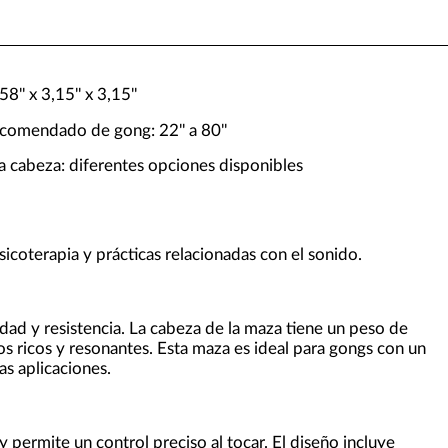
'' x 3,15'' x 3,15''
comendado de gong: 22'' a 80''
a cabeza: diferentes opciones disponibles
coterapia y prácticas relacionadas con el sonido.
idad y resistencia. La cabeza de la maza tiene un peso de
s ricos y resonantes. Esta maza es ideal para gongs con un
s aplicaciones.
 y permite un control preciso al tocar. El diseño incluye