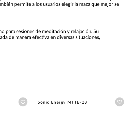
ambién permite a los usuarios elegir la maza que mejor se
omo para sesiones de meditación y relajación. Su
ada de manera efectiva en diversas situaciones,
Añadir a wishlist
Aña
Sonic Energy MTTB-28