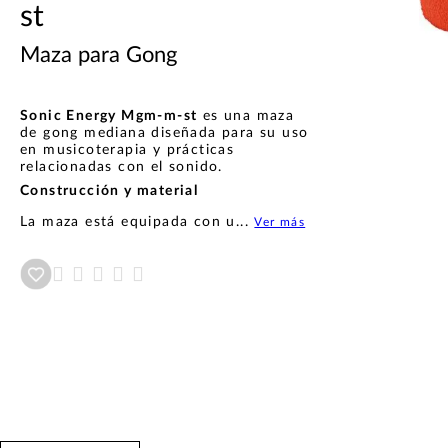
st
Maza para Gong
Sonic Energy Mgm-m-st
es una maza
de gong mediana diseñada para su uso
en musicoterapia y prácticas
relacionadas con el sonido.
Construcción y material
La maza está equipada con u...
Ver más
Añadir a wishlist