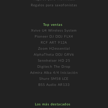
Regalos para saxofonistas
Top ventas
Xvive U4 Wireless System
Pioneer DJ DDJ FLX4
RCF ART 912A
Zoom H2essential
AlphaTheta DDJ GRV6
Sennheiser HD 25
Digitech The Drop
Admira Alba 4/4 Iniciación
Shure SM58 LCE
BSS Audio AR133
Los más destacados