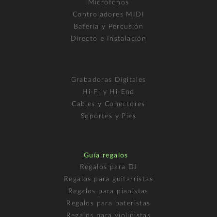
Micrófonos
Controladores MIDI
Batería y Percusión
Directo e Instalación
Grabadoras Digitales
Hi-Fi y Hi-End
Cables y Conectores
Soportes y Pies
Guía regalos
Regalos para DJ
Regalos para guitarristas
Regalos para pianistas
Regalos para bateristas
Regalos para violinistas