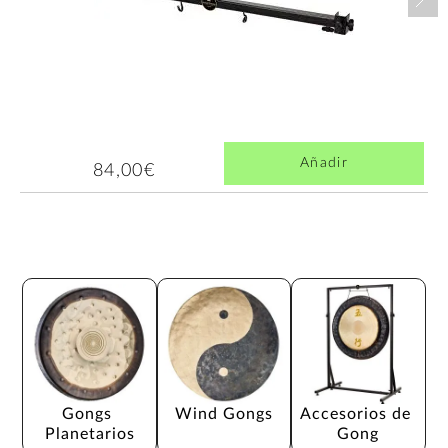
Añadir
84,00€
Gongs 
Wind Gongs
Accesorios de 
Planetarios
Gong