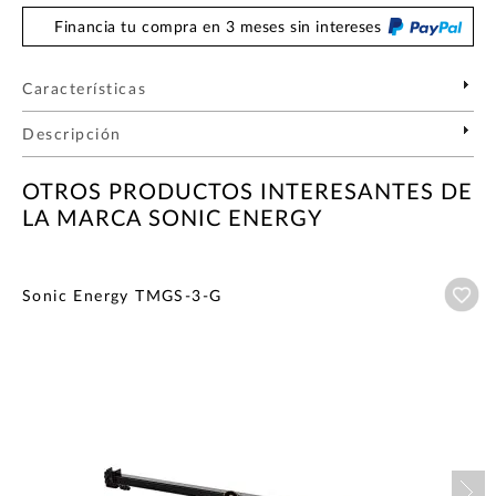
Financia tu compra en 3 meses sin intereses
Características
Descripción
OTROS PRODUCTOS INTERESANTES DE
LA MARCA SONIC ENERGY
Añ
Sonic Energy TMGS-3-G
Nex