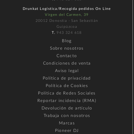
Drunkat Logística/Recogida pedidos On Line
Virgen del Carmen, 39
20012 Donostia - San Sebastián
Guipúzcoa
T.
943 324 618
Blog
Sobre nosotros
Contacto
Condiciones de venta
Aviso legal
Política de privacidad
Política de Cookies
Política de Redes Sociales
Reportar incidencia (RMA)
Devolución de artículo
Trabaja con nosotros
Marcas
Pioneer DJ