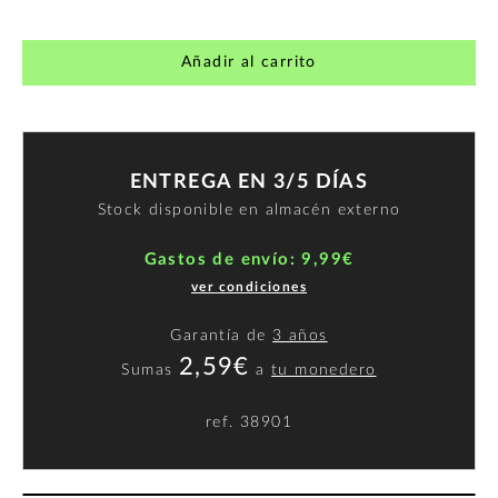
Añadir al carrito
ENTREGA EN 3/5 DÍAS
Stock disponible en almacén externo
Gastos de envío: 9,99€
ver condiciones
Garantía de
3 años
2,59€
Sumas
a
tu monedero
ref.
38901