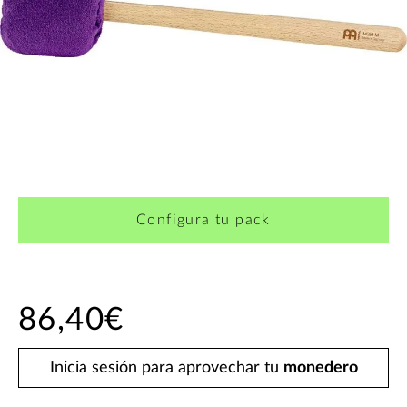
Configura tu pack
86,40€
Inicia sesión para aprovechar tu
monedero