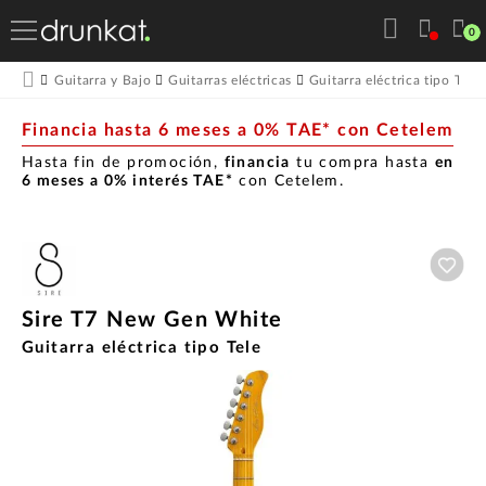
0
Guitarra y Bajo
Guitarras eléctricas
Guitarra eléctrica tipo Tele
Financia hasta 6 meses a 0% TAE* con Cetelem
Hasta fin de promoción,
financia
tu compra hasta
en
6 meses a 0% interés TAE*
con Cetelem.
Aña
Sire T7 New Gen White
Guitarra eléctrica tipo Tele