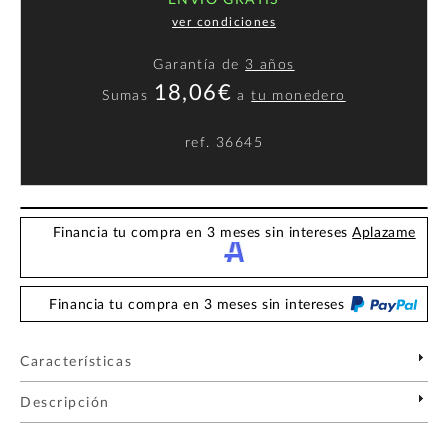
ENVÍO GRATIS
ver condiciones
Garantía de
3 años
18,06€
Sumas
a
tu monedero
ref.
36645
Financia tu compra en 3 meses sin intereses
Aplazame
Financia tu compra en 3 meses sin intereses
Características
Descripción