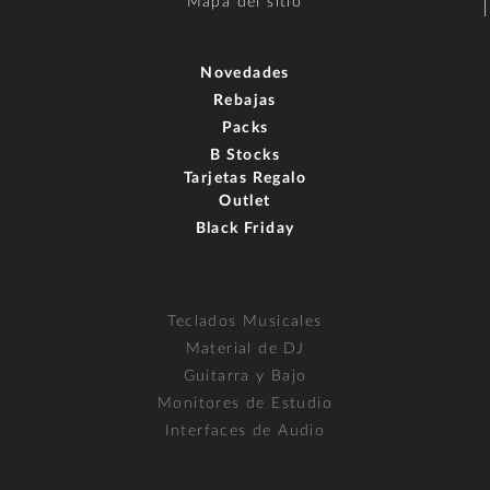
Mapa del sitio
Novedades
Rebajas
Packs
B Stocks
Tarjetas Regalo
Outlet
Black Friday
Teclados Musicales
Material de DJ
Guitarra y Bajo
Monitores de Estudio
Interfaces de Audio