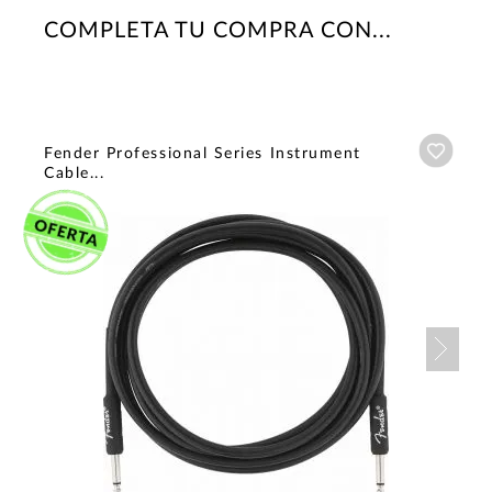
COMPLETA TU COMPRA CON...
Añadi
Fender Professional Series Instrument
Cable...
Nex