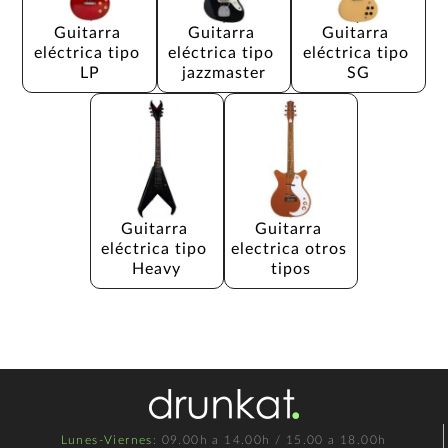
Guitarra 
Guitarra 
Guitarra 
eléctrica tipo 
eléctrica tipo 
eléctrica tipo 
LP
jazzmaster
SG
Guitarra 
Guitarra 
eléctrica tipo 
electrica otros 
Heavy
tipos
Lunes-Viernes
: 09.00h a 14.00h / 15.00 a 18.00h