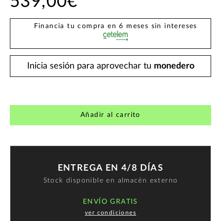
539,00€
Financia tu compra en 6 meses sin intereses
Inicia sesión para aprovechar tu
monedero
Añadir al carrito
ENTREGA EN 4/8 DÍAS
Stock disponible en almacén externo
ENVÍO GRATIS
ver condiciones