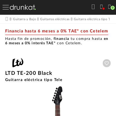
0
Guitarra y Bajo
Guitarras eléctricas
Guitarra eléctrica tipo Tele
Financia hasta 6 meses a 0% TAE* con Cetelem
Hasta fin de promoción,
financia
tu compra hasta
en
6 meses a 0% interés TAE*
con Cetelem.
Aña
LTD TE-200 Black
Guitarra eléctrica tipo Tele