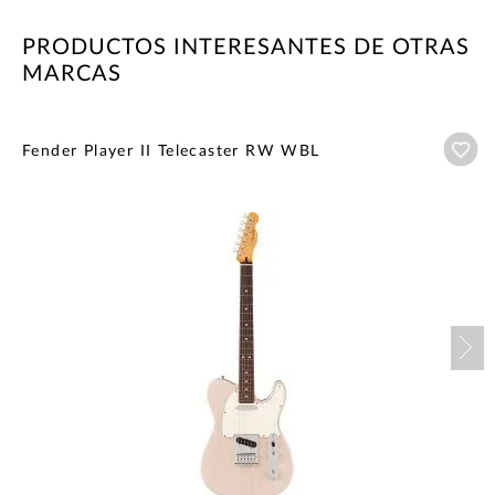
PRODUCTOS INTERESANTES DE OTRAS
MARCAS
Añ
Fender Player II Telecaster RW WBL
Nex