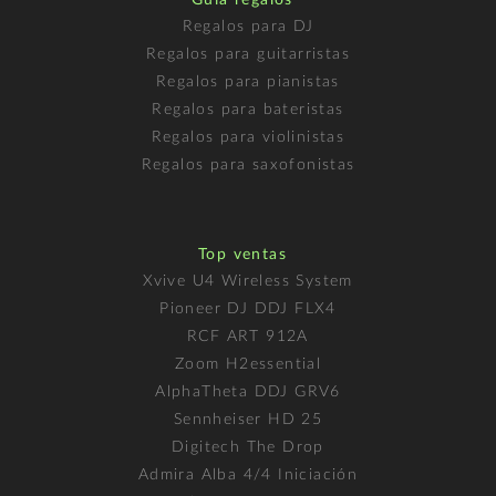
Regalos para DJ
Regalos para guitarristas
Regalos para pianistas
Regalos para bateristas
Regalos para violinistas
Regalos para saxofonistas
Top ventas
Xvive U4 Wireless System
Pioneer DJ DDJ FLX4
RCF ART 912A
Zoom H2essential
AlphaTheta DDJ GRV6
Sennheiser HD 25
Digitech The Drop
Admira Alba 4/4 Iniciación