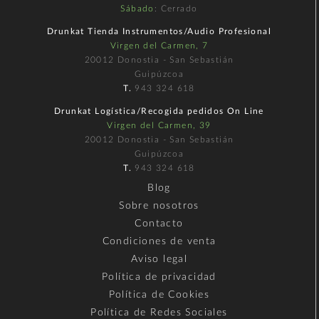
Sábado
: Cerrado
Drunkat Tienda Instrumentos/Audio Profesional
Virgen del Carmen, 7
20012 Donostia - San Sebastián
Guipúzcoa
T.
943 324 618
Drunkat Logística/Recogida pedidos On Line
Virgen del Carmen, 39
20012 Donostia - San Sebastián
Guipúzcoa
T.
943 324 618
Blog
Sobre nosotros
Contacto
Condiciones de venta
Aviso legal
Política de privacidad
Política de Cookies
Política de Redes Sociales