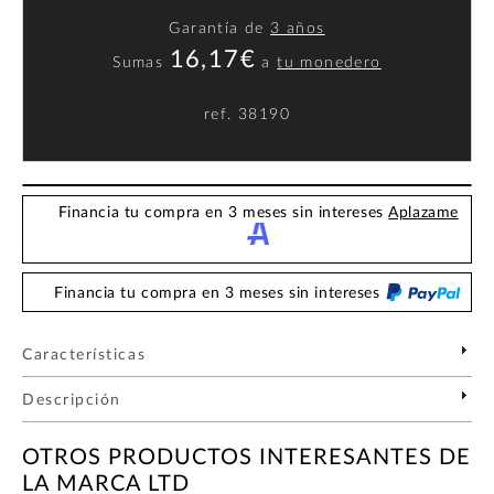
Garantía de
3 años
16,17€
Sumas
a
tu monedero
ref.
38190
Financia tu compra en 3 meses sin intereses
Aplazame
Financia tu compra en 3 meses sin intereses
Características
Descripción
OTROS PRODUCTOS INTERESANTES DE
LA MARCA LTD