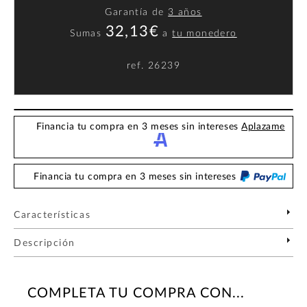
Garantía de
3 años
32,13€
Sumas
a
tu monedero
ref.
26239
Financia tu compra en 3 meses sin intereses
Aplazame
Financia tu compra en 3 meses sin intereses
Características
Descripción
COMPLETA TU COMPRA CON...