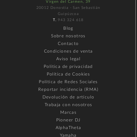
Virgen del Carmen, 39
20012 Donostia - San Sebastián
Guipúzcoa
T.
943 324 618
Blog
Sobre nosotros
Contacto
Condiciones de venta
Aviso legal
Política de privacidad
Política de Cookies
Política de Redes Sociales
Reportar incidencia (RMA)
Devolución de artículo
Trabaja con nosotros
Marcas
Pioneer DJ
AlphaTheta
Yamaha