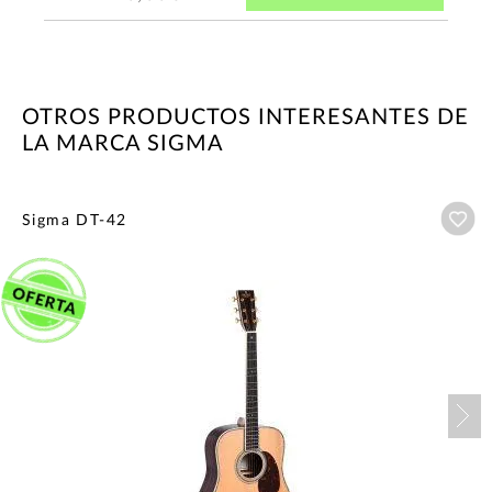
OTROS PRODUCTOS INTERESANTES DE
LA MARCA SIGMA
Añ
Sigma DT-42
Nex