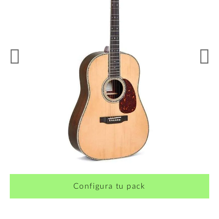
¿Quieres crearte tu propio pack?
Configura tu pack