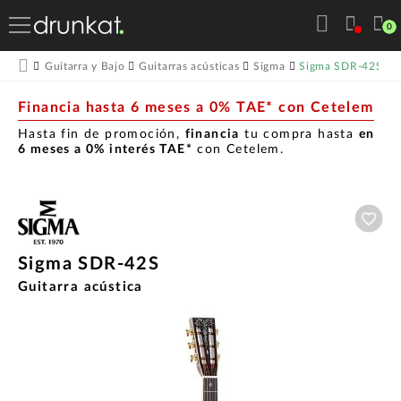
0
Sigma SDR-42S
Guitarra y Bajo
Guitarras acústicas
Sigma
Financia hasta 6 meses a 0% TAE* con Cetelem
Hasta fin de promoción,
financia
tu compra hasta
en
6 meses a 0% interés TAE*
con Cetelem.
Aña
Sigma SDR-42S
Guitarra acústica