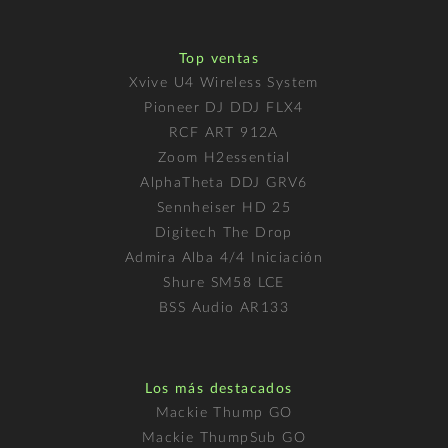
Top ventas
Xvive U4 Wireless System
Pioneer DJ DDJ FLX4
RCF ART 912A
Zoom H2essential
AlphaTheta DDJ GRV6
Sennheiser HD 25
Digitech The Drop
Admira Alba 4/4 Iniciación
Shure SM58 LCE
BSS Audio AR133
Los más destacados
Mackie Thump GO
Mackie ThumpSub GO