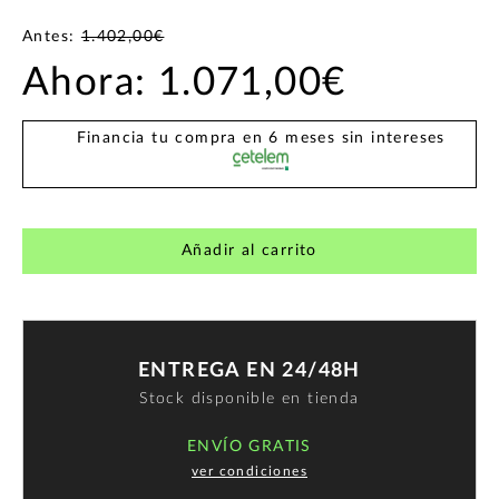
Antes:
1.402,00€
Ahora:
1.071,00€
Financia tu compra en 6 meses sin intereses
Añadir al carrito
ENTREGA EN 24/48H
Stock disponible en tienda
ENVÍO GRATIS
ver condiciones