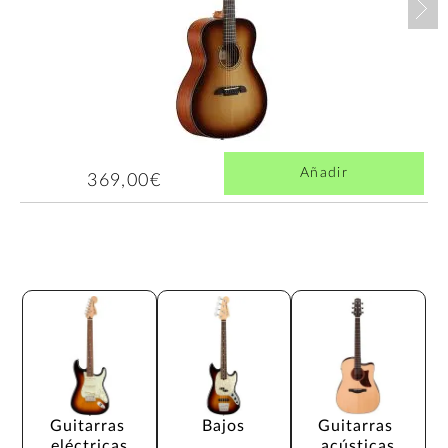
Añadir
369,00€
Guitarras 
Bajos
Guitarras 
eléctricas
acústicas