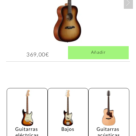
Añadir
369,00€
Guitarras 
Bajos
Guitarras 
eléctricas
acústicas