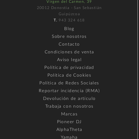
Virgen del Carmen, 39
20012 Donostia - San Sebastián
Guipúzcoa
T.
943 324 618
Blog
Sobre nosotros
Contacto
Condiciones de venta
Aviso legal
Política de privacidad
Política de Cookies
Política de Redes Sociales
Reportar incidencia (RMA)
Devolución de artículo
Trabaja con nosotros
Marcas
Pioneer DJ
AlphaTheta
Yamaha