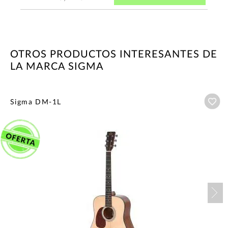
OTROS PRODUCTOS INTERESANTES DE
LA MARCA SIGMA
Añ
Sigma DM-1L
Nex