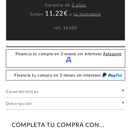
Garantía de
3 años
11,22€
Sumas
a
tu monedero
ref.
16100
Financia tu compra en 3 meses sin intereses
Aplazame
Financia tu compra en 3 meses sin intereses
Características
Descripción
COMPLETA TU COMPRA CON...