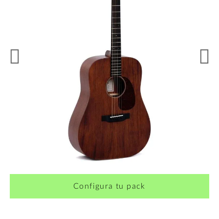
¿Quieres crearte tu propio pack?
Configura tu pack