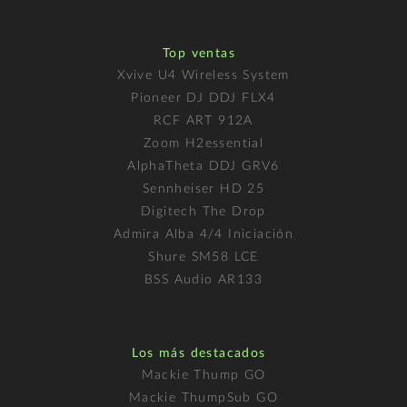
Top ventas
Xvive U4 Wireless System
Pioneer DJ DDJ FLX4
RCF ART 912A
Zoom H2essential
AlphaTheta DDJ GRV6
Sennheiser HD 25
Digitech The Drop
Admira Alba 4/4 Iniciación
Shure SM58 LCE
BSS Audio AR133
Los más destacados
Mackie Thump GO
Mackie ThumpSub GO