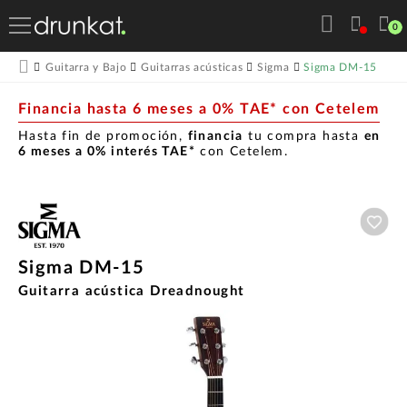
0
Sigma DM-15
Guitarra y Bajo
Guitarras acústicas
Sigma
Financia hasta 6 meses a 0% TAE* con Cetelem
Hasta fin de promoción,
financia
tu compra hasta
en
6 meses a 0% interés TAE*
con Cetelem.
Aña
Sigma DM-15
Guitarra acústica Dreadnought