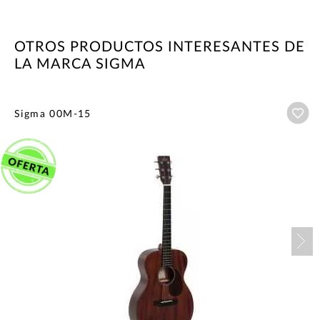
OTROS PRODUCTOS INTERESANTES DE
LA MARCA SIGMA
Añ
Sigma 00M-15
Nex