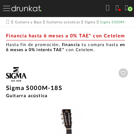
0
Sigma S000M-18S
Guitarra y Bajo
Guitarras acústicas
Sigma
Financia hasta 6 meses a 0% TAE* con Cetelem
Hasta fin de promoción,
financia
tu compra hasta
en
6 meses a 0% interés TAE*
con Cetelem.
Aña
Sigma S000M-18S
Guitarra acústica