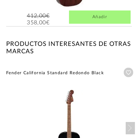
412,00€
Añadir
358,00€
PRODUCTOS INTERESANTES DE OTRAS
MARCAS
Añ
Fender California Standard Redondo Black
Nex