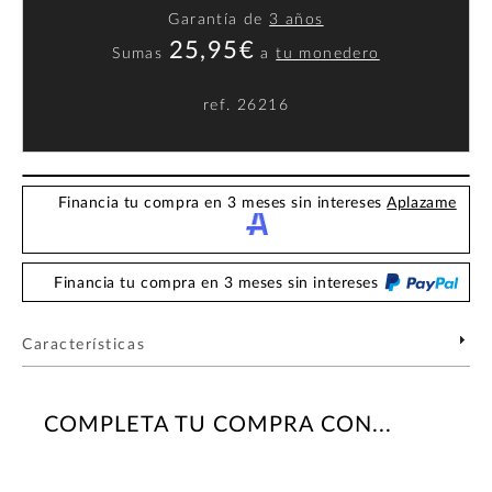
Garantía de
3 años
25,95€
Sumas
a
tu monedero
ref.
26216
Financia tu compra en 3 meses sin intereses
Aplazame
Financia tu compra en 3 meses sin intereses
Características
COMPLETA TU COMPRA CON...