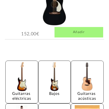
Añadir
152,00€
Guitarras 
Bajos
Guitarras 
eléctricas
acústicas