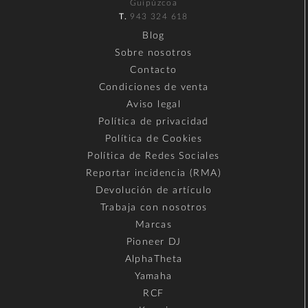
Guipúzcoa
T.
943 324 618
Blog
Sobre nosotros
Contacto
Condiciones de venta
Aviso legal
Política de privacidad
Política de Cookies
Política de Redes Sociales
Reportar incidencia (RMA)
Devolución de artículo
Trabaja con nosotros
Marcas
Pioneer DJ
AlphaTheta
Yamaha
RCF