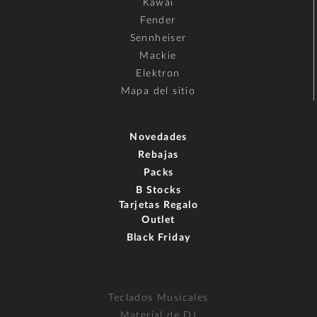
Kawai
Fender
Sennheiser
Mackie
Elektron
Mapa del sitio
Novedades
Rebajas
Packs
B Stocks
Tarjetas Regalo
Outlet
Black Friday
Teclados Musicales
Material de DJ