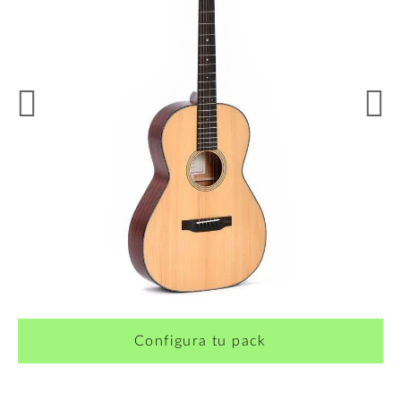
¿Quieres crearte tu propio pack?
Configura tu pack