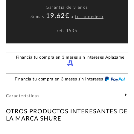
Garantía de
3 años
19,62€
Sumas
a
tu monedero
ref.
1535
Financia tu compra en 3 meses sin intereses
Aplazame
Financia tu compra en 3 meses sin intereses
Características
OTROS PRODUCTOS INTERESANTES DE
LA MARCA SHURE