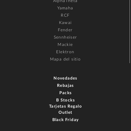
AlphaTheta
Yamaha
RCF
Kawai
Fender
Sennheiser
Mackie
Elektron
Mapa del sitio
Novedades
Rebajas
Packs
B Stocks
Tarjetas Regalo
Outlet
Black Friday