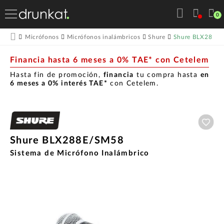
0
Shure BLX288E
Micrófonos
Micrófonos inalámbricos
Shure
Financia hasta 6 meses a 0% TAE* con Cetelem
Hasta fin de promoción,
financia
tu compra hasta
en
6 meses a 0% interés TAE*
con Cetelem.
Aña
Shure BLX288E/SM58
Sistema de Micrófono Inalámbrico