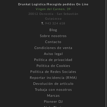
Drunkat Logística/Recogida pedidos On Line
Virgen del Carmen, 39
20012 Donostia - San Sebastián
Guipúzcoa
T.
943 324 618
Blog
Sobre nosotros
Contacto
Condiciones de venta
Aviso legal
Política de privacidad
Política de Cookies
Política de Redes Sociales
Reportar incidencia (RMA)
Devolución de artículo
Trabaja con nosotros
Marcas
Pioneer DJ