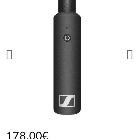
178,00€