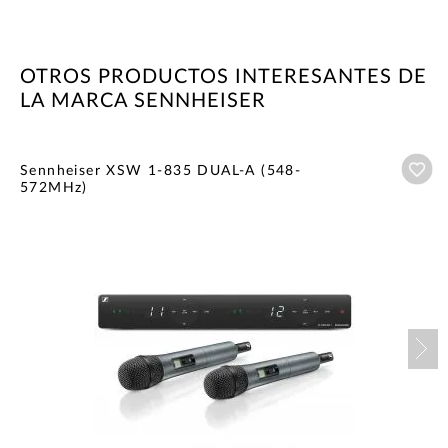
OTROS PRODUCTOS INTERESANTES DE
LA MARCA SENNHEISER
Añ
Sennheiser XSW 1-835 DUAL-A (548-
572MHz)
Nex