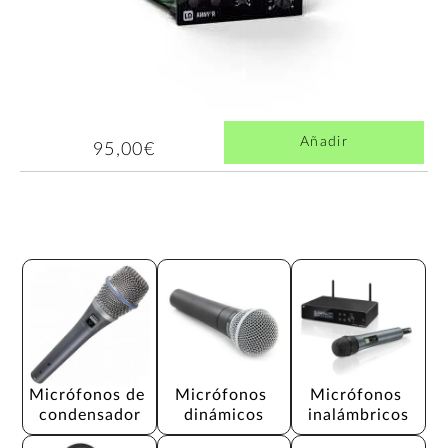
Añadir
95,00€
Micrófonos de 
Micrófonos 
Micrófonos 
condensador
dinámicos
inalámbricos