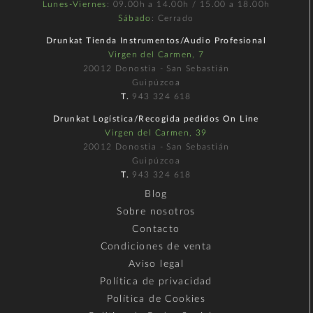
Lunes-Viernes
: 09.00h a 14.00h / 15.00 a 18.00h
Sábado
: Cerrado
Drunkat Tienda Instrumentos/Audio Profesional
Virgen del Carmen, 7
20012 Donostia - San Sebastián
Guipúzcoa
T.
943 324 618
Drunkat Logística/Recogida pedidos On Line
Virgen del Carmen, 39
20012 Donostia - San Sebastián
Guipúzcoa
T.
943 324 618
Blog
Sobre nosotros
Contacto
Condiciones de venta
Aviso legal
Política de privacidad
Política de Cookies