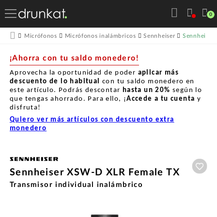
0
Sennheiser
Micrófonos
Micrófonos inalámbricos
Sennheiser
¡Ahorra con tu saldo monedero!
Aprovecha la oportunidad de poder
aplicar más
descuento de lo habitual
con tu saldo monedero en
este artículo. Podrás descontar
hasta un
20%
según lo
que tengas ahorrado. Para ello, ¡
Accede a tu cuenta
y
disfruta!
Quiero ver más artículos con descuento extra
monedero
Aña
Sennheiser XSW-D XLR Female TX
Transmisor individual inalámbrico