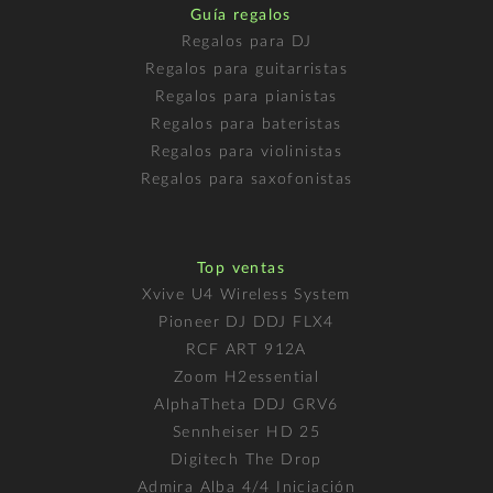
Guía regalos
Regalos para DJ
Regalos para guitarristas
Regalos para pianistas
Regalos para bateristas
Regalos para violinistas
Regalos para saxofonistas
Top ventas
Xvive U4 Wireless System
Pioneer DJ DDJ FLX4
RCF ART 912A
Zoom H2essential
AlphaTheta DDJ GRV6
Sennheiser HD 25
Digitech The Drop
Admira Alba 4/4 Iniciación