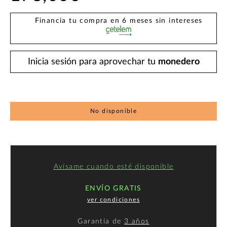
Financia tu compra en 6 meses sin intereses
Inicia sesión para aprovechar tu
monedero
No disponible
Avísame cuando esté disponible
ENVÍO GRATIS
ver condiciones
Garantía de
3 años