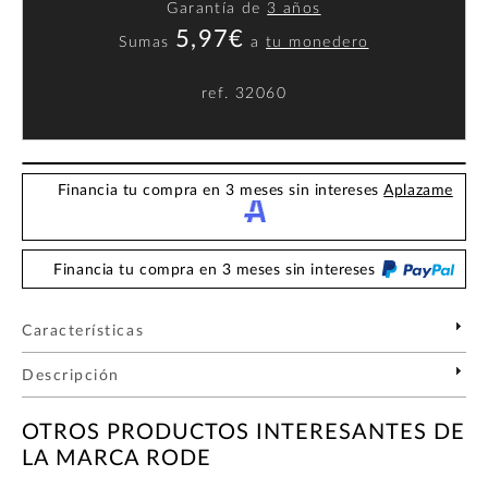
Garantía de
3 años
5,97€
Sumas
a
tu monedero
ref.
32060
Financia tu compra en 3 meses sin intereses
Aplazame
Financia tu compra en 3 meses sin intereses
Características
Descripción
OTROS PRODUCTOS INTERESANTES DE
LA MARCA RODE