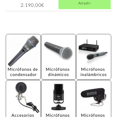
Añadir
2.190,00€
Micrófonos de 
Micrófonos 
Micrófonos 
condensador
dinámicos
inalámbricos
Accesorios 
Micrófonos 
Micrófonos 