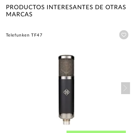
PRODUCTOS INTERESANTES DE OTRAS
MARCAS
Añ
Telefunken TF47
Nex