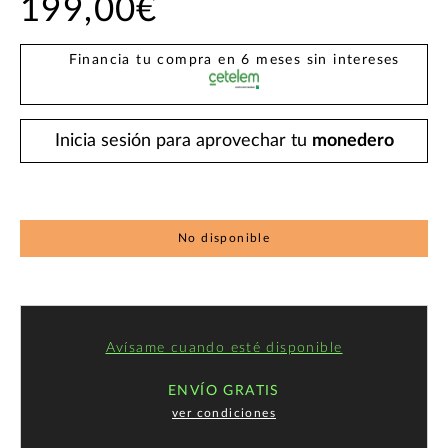
199,00€
Financia tu compra en 6 meses sin intereses
Inicia sesión para aprovechar tu
monedero
No disponible
Avísame cuando esté disponible
ENVÍO GRATIS
ver condiciones