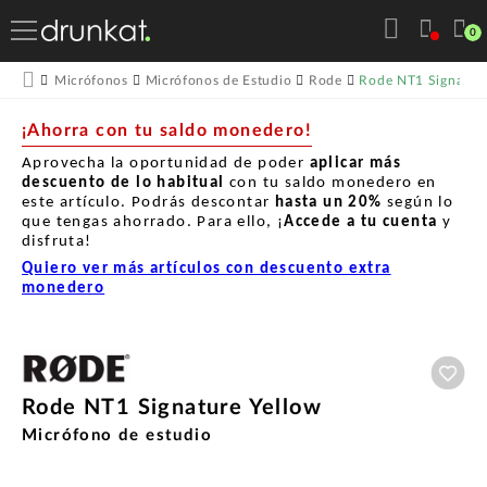
0
Rode NT1 Signature
Micrófonos
Micrófonos de Estudio
Rode
¡Ahorra con tu saldo monedero!
Aprovecha la oportunidad de poder
aplicar más
descuento de lo habitual
con tu saldo monedero en
este artículo. Podrás descontar
hasta un
20%
según lo
que tengas ahorrado. Para ello, ¡
Accede a tu cuenta
y
disfruta!
Quiero ver más artículos con descuento extra
monedero
Aña
Rode NT1 Signature Yellow
Micrófono de estudio