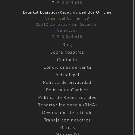
T.
943 324 618
Drunkat Logística/Recogida pedidos On Line
Virgen del Carmen, 39
20012 Donostia - San Sebastián
Guipúzcoa
T.
943 324 618
Blog
Sobre nosotros
Contacto
Condiciones de venta
Aviso legal
Política de privacidad
Política de Cookies
Política de Redes Sociales
Reportar incidencia (RMA)
Devolución de artículo
Trabaja con nosotros
Marcas