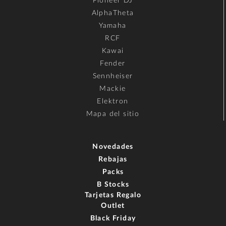
Pioneer DJ
AlphaTheta
Yamaha
RCF
Kawai
Fender
Sennheiser
Mackie
Elektron
Mapa del sitio
Novedades
Rebajas
Packs
B Stocks
Tarjetas Regalo
Outlet
Black Friday