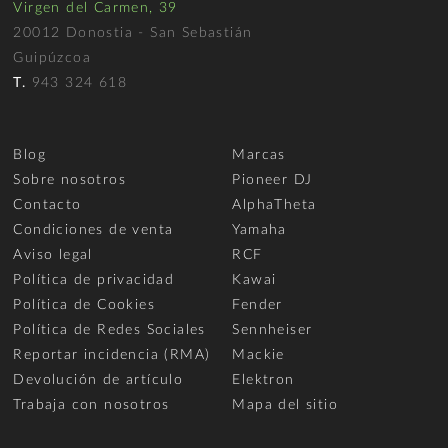
Virgen del Carmen, 39
20012 Donostia - San Sebastián
Guipúzcoa
T.
943 324 618
Blog
Marcas
Sobre nosotros
Pioneer DJ
Contacto
AlphaTheta
Condiciones de venta
Yamaha
Aviso legal
RCF
Política de privacidad
Kawai
Política de Cookies
Fender
Política de Redes Sociales
Sennheiser
Reportar incidencia (RMA)
Mackie
Devolución de artículo
Elektron
Trabaja con nosotros
Mapa del sitio