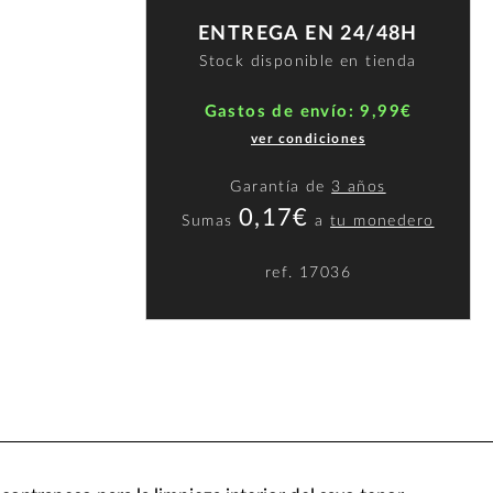
ENTREGA EN 24/48H
Stock disponible en tienda
Gastos de envío: 9,99€
ver condiciones
Garantía de
3 años
0,17€
Sumas
a
tu monedero
ref.
17036