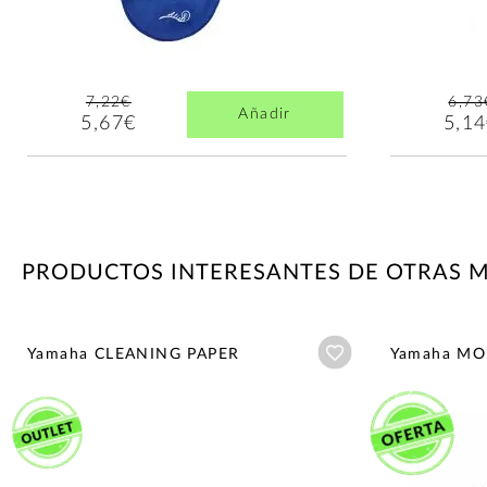
7,22€
6,73
Añadir
5,67€
5,1
PRODUCTOS INTERESANTES DE OTRAS 
Añadir a wishlist
Yamaha CLEANING PAPER
Yamaha MO