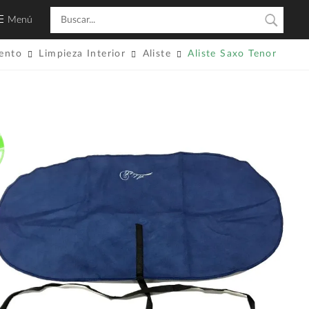
Menú
ento
Limpieza Interior
Aliste
Aliste Saxo Tenor