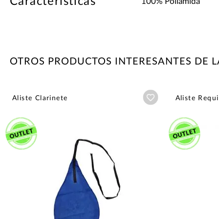
Características
100% Poliamida
OTROS PRODUCTOS INTERESANTES DE L
Añadir a wishlist
Aliste Clarinete
Aliste Requ