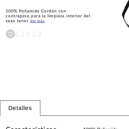
100% Poliamida Cordón con
contrapeso para la limpieza interior del
saxo tenor
Ver más
Añadir a wishlist
Detalles