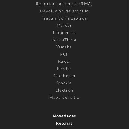
Reportar incidencia (RMA)
Devolución de artículo
Trabaja con nosotros
Marcas
Pioneer DJ
AlphaTheta
Yamaha
RCF
Kawai
Fender
Sennheiser
Mackie
Elektron
Mapa del sitio
Novedades
Rebajas