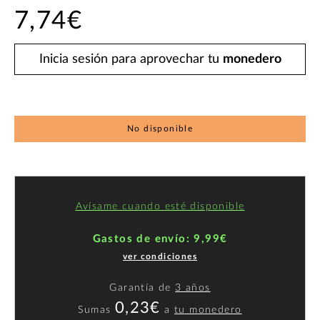
7,74€
Inicia sesión para aprovechar tu
monedero
No disponible
Avísame cuando esté disponible
Gastos de envío: 9,99€
ver condiciones
Garantía de
3 años
0,23€
Sumas
a
tu monedero