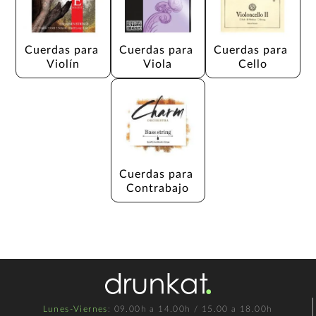
Cuerdas para 
Cuerdas para 
Cuerdas para 
Violín
Viola
Cello
Cuerdas para 
Contrabajo
Lunes-Viernes
: 09.00h a 14.00h / 15.00 a 18.00h