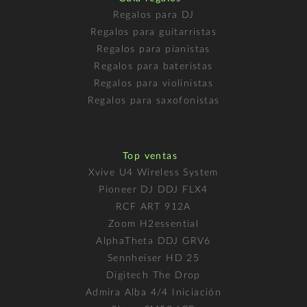
Regalos para DJ
Regalos para guitarristas
Regalos para pianistas
Regalos para bateristas
Regalos para violinistas
Regalos para saxofonistas
Top ventas
Xvive U4 Wireless System
Pioneer DJ DDJ FLX4
RCF ART 912A
Zoom H2essential
AlphaTheta DDJ GRV6
Sennheiser HD 25
Digitech The Drop
Admira Alba 4/4 Iniciación