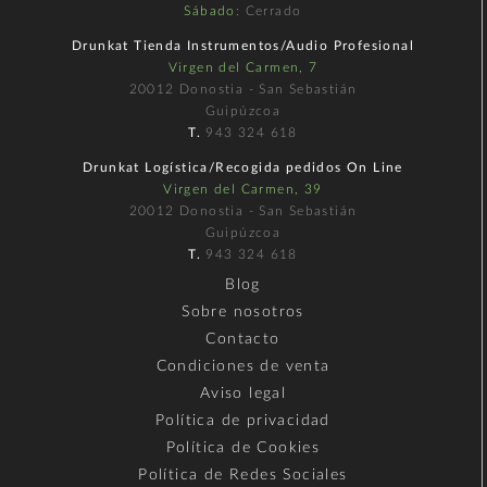
Sábado
: Cerrado
Drunkat Tienda Instrumentos/Audio Profesional
Virgen del Carmen, 7
20012 Donostia - San Sebastián
Guipúzcoa
T.
943 324 618
Drunkat Logística/Recogida pedidos On Line
Virgen del Carmen, 39
20012 Donostia - San Sebastián
Guipúzcoa
T.
943 324 618
Blog
Sobre nosotros
Contacto
Condiciones de venta
Aviso legal
Política de privacidad
Política de Cookies
Política de Redes Sociales