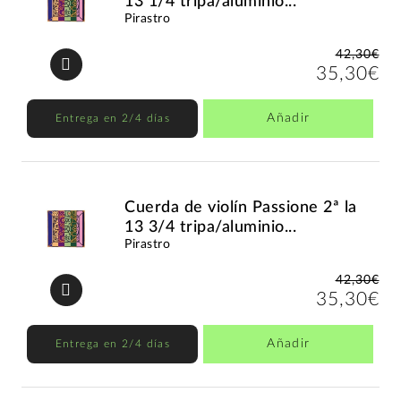
13 1/4 tripa/aluminio...
Pirastro
42,30€
35,30€
Añadir
Entrega en 2/4 días
Cuerda de violín Passione 2ª la
13 3/4 tripa/aluminio...
Pirastro
42,30€
35,30€
Añadir
Entrega en 2/4 días