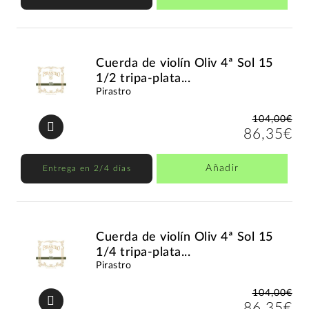
Cuerda de violín Oliv 4ª Sol 15
1/2 tripa-plata...
Pirastro
104,00€
86,35€
Añadir
Entrega en 2/4 días
Cuerda de violín Oliv 4ª Sol 15
1/4 tripa-plata...
Pirastro
104,00€
86,35€