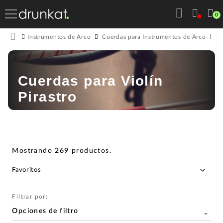
0
Instrumentos de Arco
Cuerdas para Instrumentos de Arco
C
Cuerdas para Violín
Pirastro
Mostrando
269
productos
.
Filtrar por:
Opciones de filtro