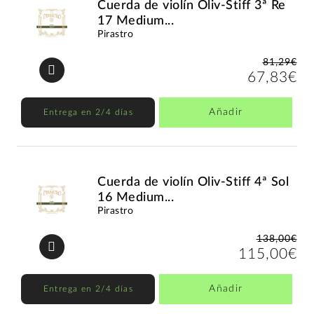
Cuerda de violín Oliv-Stiff 3ª Re
17 Medium...
Pirastro
81,29€
67,83€
Añadir
Entrega en 2/4 días
Cuerda de violín Oliv-Stiff 4ª Sol
16 Medium...
Pirastro
138,00€
115,00€
Añadir
Entrega en 2/4 días