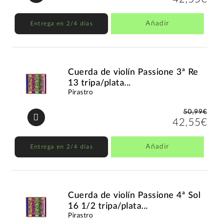
Añadir
Entrega en 2/4 días
Cuerda de violín Passione 3ª Re
13 tripa/plata...
Pirastro
50,99€
42,55€
Añadir
Entrega en 2/4 días
Cuerda de violín Passione 4ª Sol
16 1/2 tripa/plata...
Pirastro