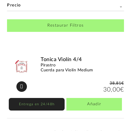
Precio
Restaurar Filtros
Tonica Violín 4/4
Pirastro
Cuerda para Violín Medium
38,81€
30,00€
Añadir
Entrega en 24/48h