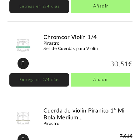
Añadir
Entrega en 2/4 días
Chromcor Violín 1/4
Pirastro
Set de Cuerdas para Violín
30,51€
Añadir
Entrega en 2/4 días
Cuerda de violín Piranito 1ª Mi
Bola Medium...
Pirastro
7,81€