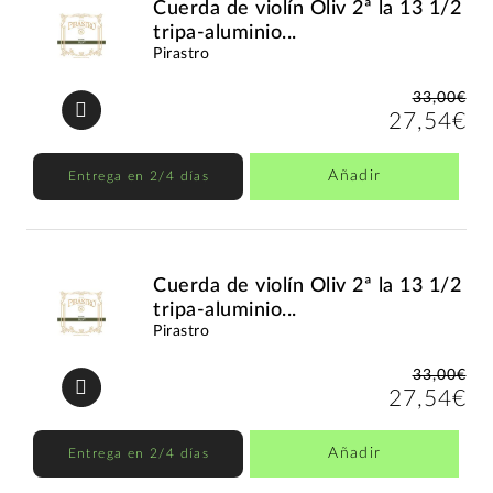
Cuerda de violín Oliv 2ª la 13 1/2
tripa-aluminio...
Pirastro
33,00€
27,54€
Añadir
Entrega en 2/4 días
Cuerda de violín Oliv 2ª la 13 1/2
tripa-aluminio...
Pirastro
33,00€
27,54€
Añadir
Entrega en 2/4 días