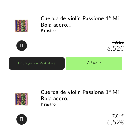
Cuerda de violín Passione 1ª Mi
Bola acero...
Pirastro
7,81€
6,52€
Añadir
Entrega en 2/4 días
Cuerda de violín Passione 1ª Mi
Bola acero...
Pirastro
7,81€
6,52€