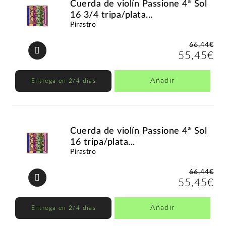
Cuerda de violín Passione 4ª Sol
16 3/4 tripa/plata...
Pirastro
66,44€
55,45€
Añadir
Entrega en 2/4 días
Cuerda de violín Passione 4ª Sol
16 tripa/plata...
Pirastro
66,44€
55,45€
Añadir
Entrega en 2/4 días