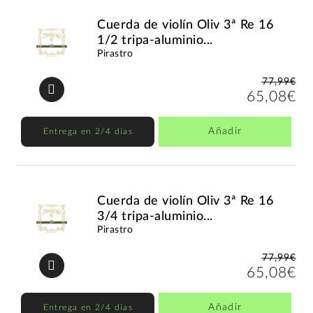
Cuerda de violín Oliv 3ª Re 16
1/2 tripa-aluminio...
Pirastro
77,99€
65,08€
Añadir
Entrega en 2/4 días
Cuerda de violín Oliv 3ª Re 16
3/4 tripa-aluminio...
Pirastro
77,99€
65,08€
Añadir
Entrega en 2/4 días