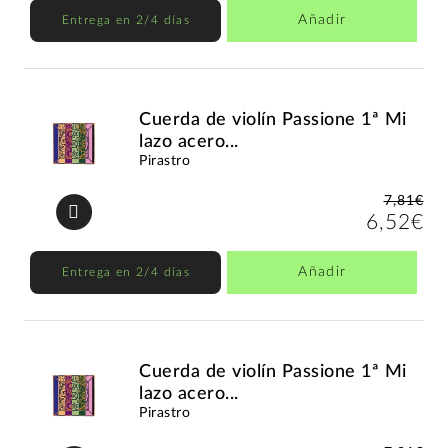
Añadir
Entrega en 2/4 días
Cuerda de violín Passione 1ª Mi
lazo acero...
Pirastro
7,81€
6,52€
Añadir
Entrega en 2/4 días
Cuerda de violín Passione 1ª Mi
lazo acero...
Pirastro