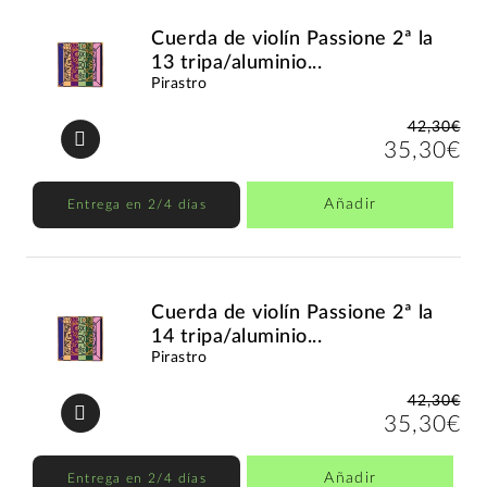
Cuerda de violín Passione 2ª la
13 tripa/aluminio...
Pirastro
42,30€
35,30€
Añadir
Entrega en 2/4 días
Cuerda de violín Passione 2ª la
14 tripa/aluminio...
Pirastro
42,30€
35,30€
Añadir
Entrega en 2/4 días