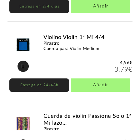
Añadir
Entrega en 2/4 días
Violino Violín 1ª Mi 4/4
Pirastro
Cuerda para Violín Medium
4,96€
3,79€
Añadir
Entrega en 24/48h
Cuerda de violín Passione Solo 1ª
Mi lazo...
Pirastro