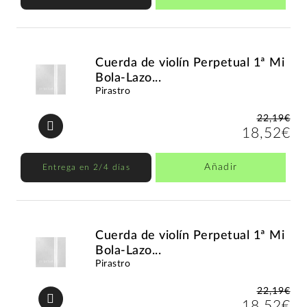
Cuerda de violín Perpetual 1ª Mi
Bola-Lazo...
Pirastro
22,19€
18,52€
Añadir
Entrega en 2/4 días
Cuerda de violín Perpetual 1ª Mi
Bola-Lazo...
Pirastro
22,19€
18,52€