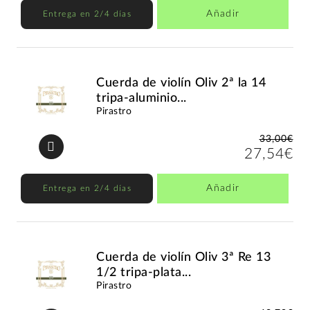
Añadir
Entrega en 2/4 días
Cuerda de violín Oliv 2ª la 14
tripa-aluminio...
Pirastro
33,00€
27,54€
Añadir
Entrega en 2/4 días
Cuerda de violín Oliv 3ª Re 13
1/2 tripa-plata...
Pirastro