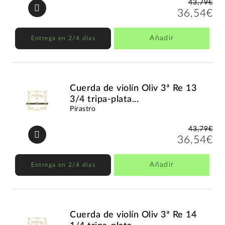
43,79€
36,54€
Añadir
Entrega en 2/4 días
Cuerda de violín Oliv 3ª Re 13
3/4 tripa-plata...
Pirastro
43,79€
36,54€
Añadir
Entrega en 2/4 días
Cuerda de violín Oliv 3ª Re 14