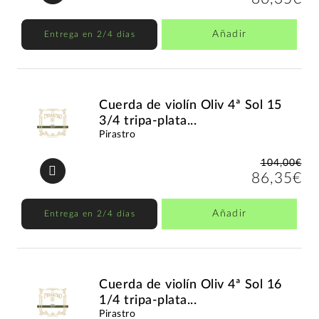
Añadir
Entrega en 2/4 días
Cuerda de violín Oliv 4ª Sol 15
3/4 tripa-plata...
Pirastro
104,00€
86,35€
Añadir
Entrega en 2/4 días
Cuerda de violín Oliv 4ª Sol 16
1/4 tripa-plata...
Pirastro