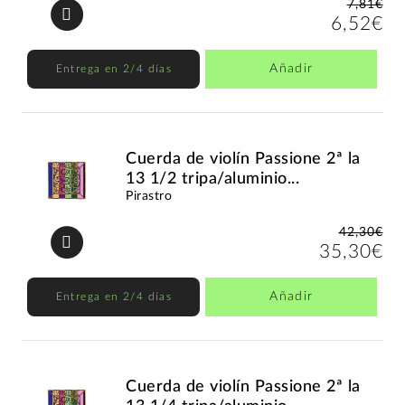
7,81€
6,52€
Añadir
Entrega en 2/4 días
Cuerda de violín Passione 2ª la
13 1/2 tripa/aluminio...
Pirastro
42,30€
35,30€
Añadir
Entrega en 2/4 días
Cuerda de violín Passione 2ª la