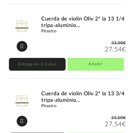
Cuerda de violín Oliv 2ª la 13 1/4
tripa-aluminio...
Pirastro
33,00€
27,54€
Añadir
Entrega en 2/4 días
Cuerda de violín Oliv 2ª la 13 3/4
tripa-aluminio...
Pirastro
33,00€
27,54€