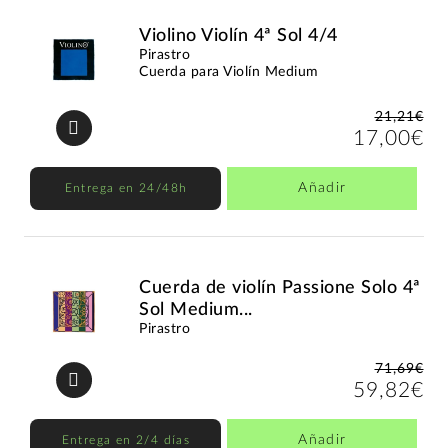
Violino Violín 4ª Sol 4/4
Pirastro
Cuerda para Violín Medium
21,21€
17,00€
Añadir
Entrega en 24/48h
Cuerda de violín Passione Solo 4ª
Sol Medium...
Pirastro
71,69€
59,82€
Añadir
Entrega en 2/4 días