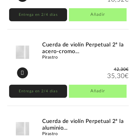
Añadir
Entrega en 2/4 días
Cuerda de violín Perpetual 2ª la
acero-cromo...
Pirastro
42,30€
35,30€
Añadir
Entrega en 2/4 días
Cuerda de violín Perpetual 2ª la
aluminio...
Pirastro