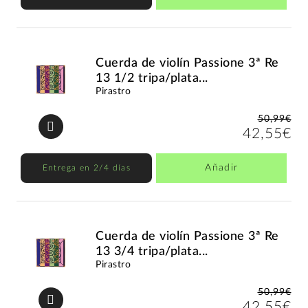
Cuerda de violín Passione 3ª Re
13 1/2 tripa/plata...
Pirastro
50,99€
42,55€
Añadir
Entrega en 2/4 días
Cuerda de violín Passione 3ª Re
13 3/4 tripa/plata...
Pirastro
50,99€
42,55€