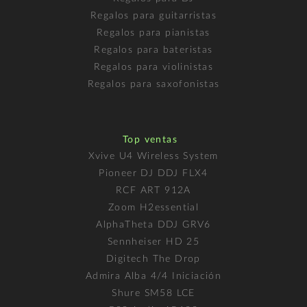
Regalos para guitarristas
Regalos para pianistas
Regalos para bateristas
Regalos para violinistas
Regalos para saxofonistas
Top ventas
Xvive U4 Wireless System
Pioneer DJ DDJ FLX4
RCF ART 912A
Zoom H2essential
AlphaTheta DDJ GRV6
Sennheiser HD 25
Digitech The Drop
Admira Alba 4/4 Iniciación
Shure SM58 LCE