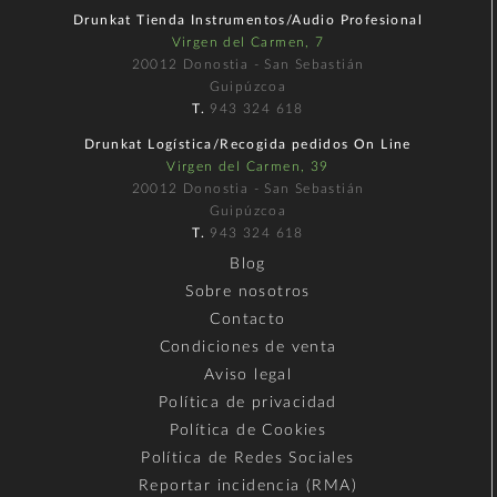
Drunkat Tienda Instrumentos/Audio Profesional
Virgen del Carmen, 7
20012 Donostia - San Sebastián
Guipúzcoa
T.
943 324 618
Drunkat Logística/Recogida pedidos On Line
Virgen del Carmen, 39
20012 Donostia - San Sebastián
Guipúzcoa
T.
943 324 618
Blog
Sobre nosotros
Contacto
Condiciones de venta
Aviso legal
Política de privacidad
Política de Cookies
Política de Redes Sociales
Reportar incidencia (RMA)