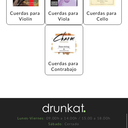
Cuerdas para 
Cuerdas para 
Cuerdas para 
Violín
Viola
Cello
Cuerdas para 
Contrabajo
Lunes-Viernes
: 09.00h a 14.00h / 15.00 a 18.00h
Sábado
: Cerrado