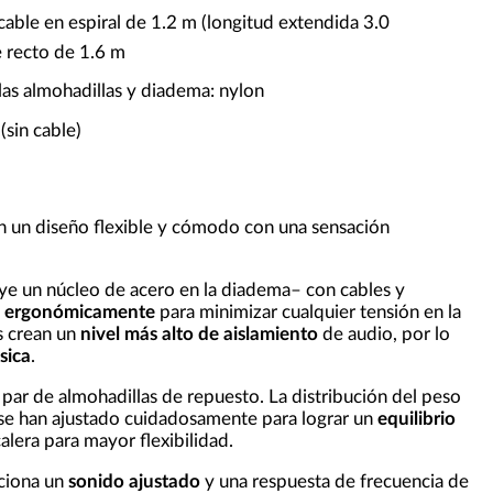
 cable en espiral de 1.2 m (longitud extendida 3.0
e recto de 1.6 m
las almohadillas y diadema: nylon
(sin cable)
 un diseño flexible y cómodo con una sensación
ye un núcleo de acero en la diadema– con cables y
s ergonómicamente
para minimizar cualquier tensión en la
as crean un
nivel más alto de aislamiento
de audio, por lo
sica
.
 par de almohadillas de repuesto. La distribución del peso
, se han ajustado cuidadosamente para lograr un
equilibrio
lera para mayor flexibilidad.
ciona un
sonido ajustado
y una respuesta de frecuencia de