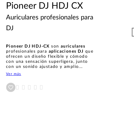
Pioneer DJ HDJ CX
Auriculares profesionales para
DJ
Pioneer DJ HDJ-CX
son
auriculares
profesionales para
aplicaciones DJ
que
ofrecen un diseño flexible y cómodo
con una sensación superligera, junto
con un sonido ajustado y amplio...
Ver más
Añadir a wishlist