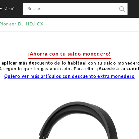
Menú
Pioneer DJ HDJ CX
¡Ahorra con tu saldo monedero!
r
aplicar más descuento de lo habitual
con tu saldo monedero
%
según lo que tengas ahorrado. Para ello, ¡
Accede a tu cuen
Quiero ver más artículos con descuento extra monedero