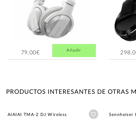
Añadir
79,00€
298,
PRODUCTOS INTERESANTES DE OTRAS 
Añadir a wishlist
AIAIAI TMA-2 DJ Wireless
Sennheiser