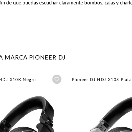
fin de que puedas escuchar claramente bombos, cajas y charl
A MARCA PIONEER DJ
Añadir a wishlist
 HDJ X10K Negro
Pioneer DJ HDJ X10S Plata