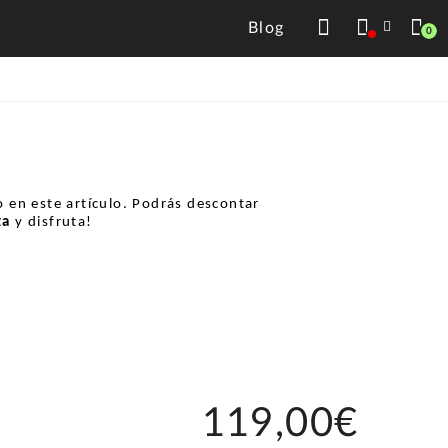
Blog
0
 en este artículo. Podrás descontar
ta
y disfruta!
119,00€