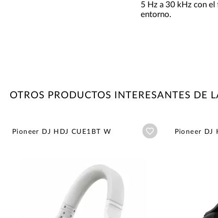
5 Hz a 30 kHz con el 
entorno.
OTROS PRODUCTOS INTERESANTES DE L
Añadir a wishlist
Pioneer DJ HDJ CUE1BT W
Pioneer DJ