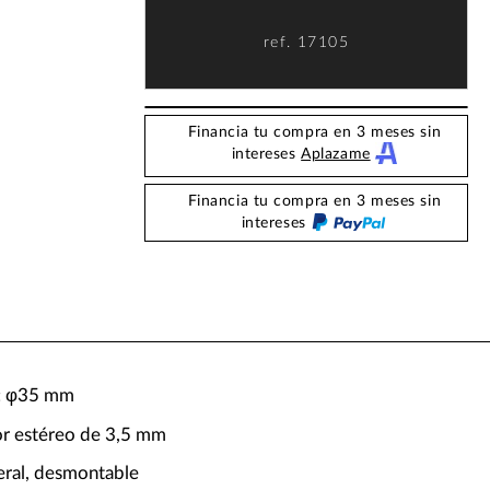
ref.
17105
Financia tu compra en 3 meses sin
intereses
Aplazame
Financia tu compra en 3 meses sin
intereses
r: φ35 mm
r estéreo de 3,5 mm
teral, desmontable