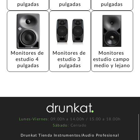
pulgadas
pulgadas
pulgadas
Monitores de 
Monitores de 
Monitores 
estudio 4 
estudio 3 
estudio campo 
pulgadas
pulgadas
medio y lejano
Lunes-Viernes
: 09.00h a 14.00h / 15.00 a 18.00h
Sábado
: Cerrado
Drunkat Tienda Instrumentos/Audio Profesional