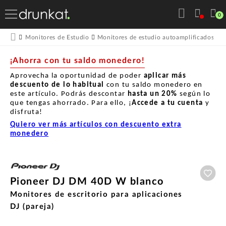
0
Monitores de Estudio
Monitores de estudio autoamplificados
M
¡Ahorra con tu saldo monedero!
Aprovecha la oportunidad de poder
aplicar más
descuento de lo habitual
con tu saldo monedero en
este artículo. Podrás descontar
hasta un
20%
según lo
que tengas ahorrado. Para ello, ¡
Accede a tu cuenta
y
disfruta!
Quiero ver más artículos con descuento extra
monedero
Aña
Pioneer DJ DM 40D W blanco
Monitores de escritorio para aplicaciones
DJ (pareja)