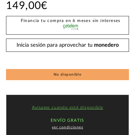
149,00€
Financia tu compra en 6 meses sin intereses
Inicia sesión para aprovechar tu
monedero
No disponible
Avísame cuando esté disponible
ENVÍO GRATIS
ver condiciones