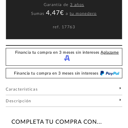
Garantía de
3 años
4,47€
Sumas
a
tu monedero
ref.
17763
Financia tu compra en 3 meses sin intereses
Aplazame
Financia tu compra en 3 meses sin intereses
Características
Descripción
COMPLETA TU COMPRA CON...