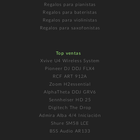
Regalos para pianistas
Regalos para bateristas
Regalos para violinistas
Regalos para saxofonistas
Top ventas
Xvive U4 Wireless System
Pioneer DJ DDJ FLX4
RCF ART 912A
Zoom H2essential
AlphaTheta DDJ GRV6
Sennheiser HD 25
Digitech The Drop
Admira Alba 4/4 Iniciación
Shure SM58 LCE
BSS Audio AR133