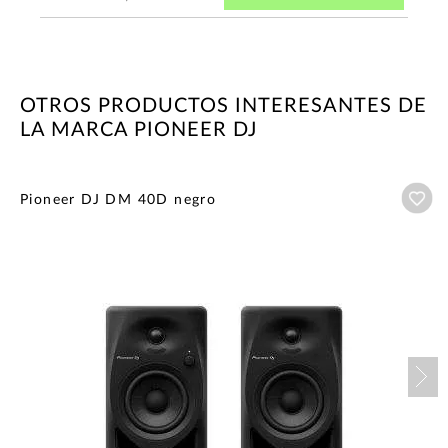
OTROS PRODUCTOS INTERESANTES DE
LA MARCA PIONEER DJ
Añ
Pioneer DJ DM 40D negro
Nex