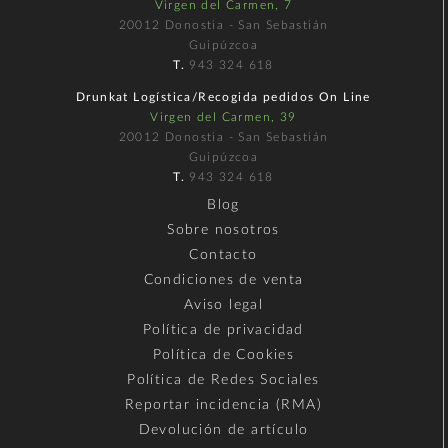
Virgen del Carmen, 7
20012 Donostia - San Sebastián
Guipúzcoa
T.
943 324 618
Drunkat Logística/Recogida pedidos On Line
Virgen del Carmen, 39
20012 Donostia - San Sebastián
Guipúzcoa
T.
943 324 618
Blog
Sobre nosotros
Contacto
Condiciones de venta
Aviso legal
Política de privacidad
Política de Cookies
Política de Redes Sociales
Reportar incidencia (RMA)
Devolución de artículo