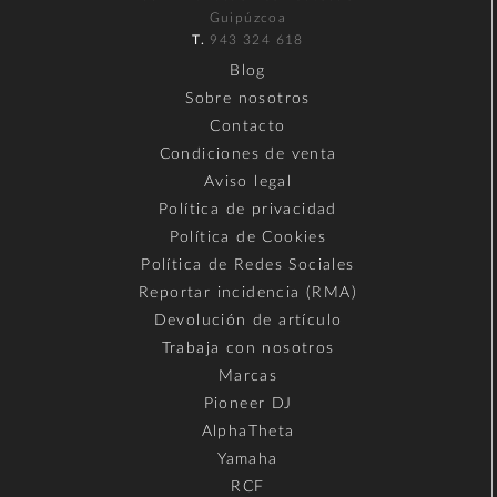
Guipúzcoa
T.
943 324 618
Blog
Sobre nosotros
Contacto
Condiciones de venta
Aviso legal
Política de privacidad
Política de Cookies
Política de Redes Sociales
Reportar incidencia (RMA)
Devolución de artículo
Trabaja con nosotros
Marcas
Pioneer DJ
AlphaTheta
Yamaha
RCF