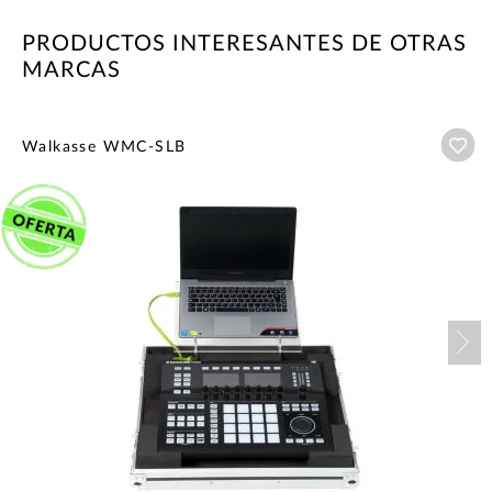
PRODUCTOS INTERESANTES DE OTRAS
MARCAS
Añ
Walkasse WMC-SLB
Nex