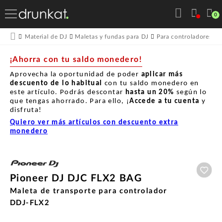
0
Material de DJ
Maletas y fundas para DJ
Para controladores DJ
¡Ahorra con tu saldo monedero!
Aprovecha la oportunidad de poder
aplicar más
descuento de lo habitual
con tu saldo monedero en
este artículo. Podrás descontar
hasta un
20%
según lo
que tengas ahorrado. Para ello, ¡
Accede a tu cuenta
y
disfruta!
Quiero ver más artículos con descuento extra
monedero
Aña
Pioneer DJ DJC FLX2 BAG
Maleta de transporte para controlador
DDJ-FLX2