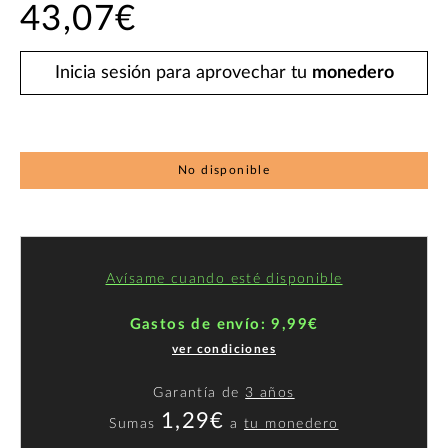
43,07€
Inicia sesión para aprovechar tu
monedero
No disponible
Avísame cuando esté disponible
Gastos de envío: 9,99€
ver condiciones
Garantía de
3 años
1,29€
Sumas
a
tu monedero