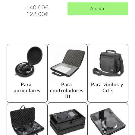
140,00€
Añadir
122,00€
Para 
Para 
Para vinilos y 
auriculares
controladores 
Cd´s
DJ