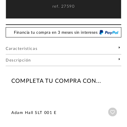
ref.
27590
Financia tu compra en 3 meses sin intereses
Características
Descripción
COMPLETA TU COMPRA CON...
Añadi
Adam Hall SLT 001 E