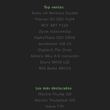
Top ventas
Xvive U4 Wireless System
Pioneer DJ DDJ FLX4
RCF ART 912A
Zoom H2essential
AlphaTheta DDJ GRV6
Sennheiser HD 25
Digitech The Drop
Admira Alba 4/4 Iniciación
Shure SM58 LCE
BSS Audio AR133
Los más destacados
Mackie Thump GO
Mackie ThumpSub GO
Adam T7V