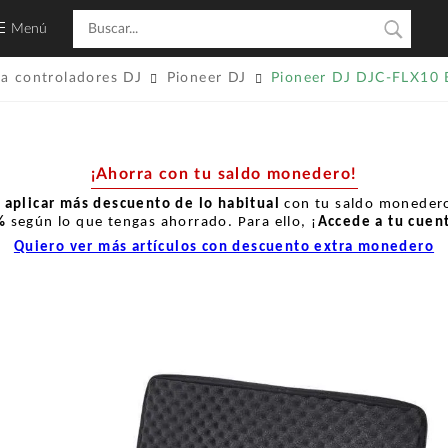
Menú
ra controladores DJ
Pioneer DJ
Pioneer DJ DJC-FLX10
¡Ahorra con tu saldo monedero!
r
aplicar más descuento de lo habitual
con tu saldo monedero
%
según lo que tengas ahorrado. Para ello, ¡
Accede a tu cuen
Quiero ver más artículos con descuento extra monedero