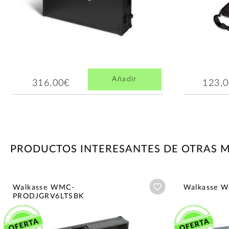
Añadir
316,00€
123,
PRODUCTOS INTERESANTES DE OTRAS 
Añadir a wishlist
Walkasse WMC-
Walkasse 
PRODJGRV6LTSBK