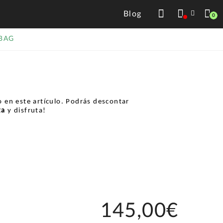
Blog
0
 BAG
 en este artículo. Podrás descontar
ta
y disfruta!
145,00€