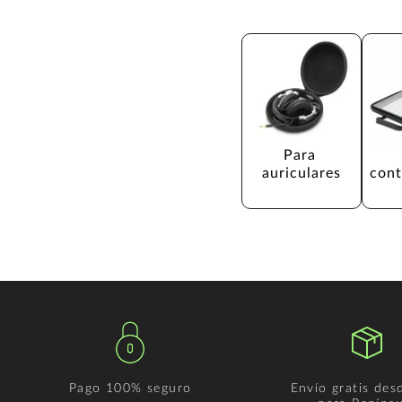
Para 
auriculares
cont
Pago 100% seguro
Envío gratis des