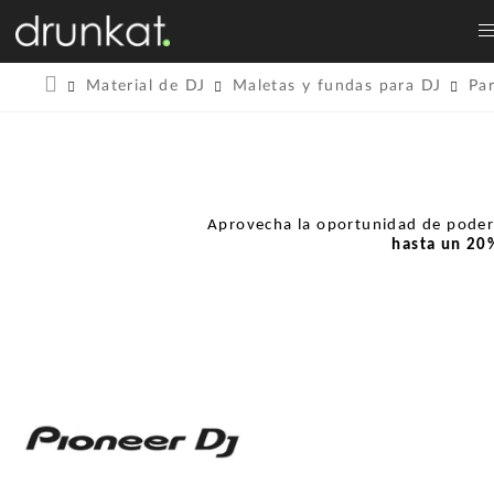
Material de DJ
Maletas y fundas para DJ
Pa
Aprovecha la oportunidad de pode
hasta un
20