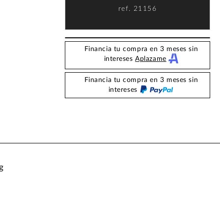
ref.
21156
Financia tu compra en 3 meses sin
intereses
Aplazame
Financia tu compra en 3 meses sin
intereses
g