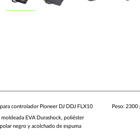
 para controlador Pioneer DJ DDJ FLX10
Peso: 2300 
ra moldeada EVA Durashock, poliéster
o polar negro y acolchado de espuma