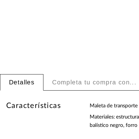
Detalles
Completa tu compra con...
Características
Maleta de transporte
Materiales: estructu
balístico negro, forr