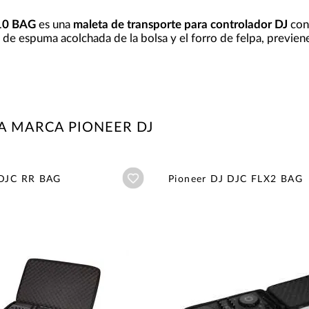
10 BAG
es una
maleta de transporte para controlador DJ
con 
de espuma acolchada de la bolsa y el forro de felpa, previen
A MARCA PIONEER DJ
Añadir a wishlist
 DJC RR BAG
Pioneer DJ DJC FLX2 BAG