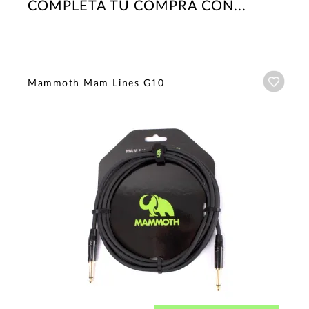
COMPLETA TU COMPRA CON...
Añadi
Mammoth Mam Lines G10