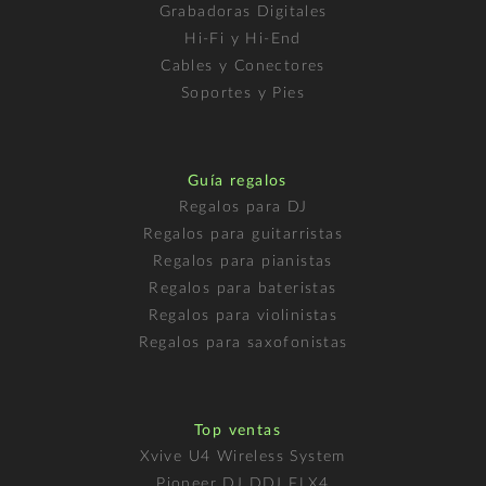
Grabadoras Digitales
Hi-Fi y Hi-End
Cables y Conectores
Soportes y Pies
Guía regalos
Regalos para DJ
Regalos para guitarristas
Regalos para pianistas
Regalos para bateristas
Regalos para violinistas
Regalos para saxofonistas
Top ventas
Xvive U4 Wireless System
Pioneer DJ DDJ FLX4