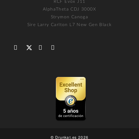
RCF Evox J11
AlphaTheta CDJ 3000X
Strymon Canoga
Sire Larry Carlton L7 New Gen Black
© Drunkat.es 2026