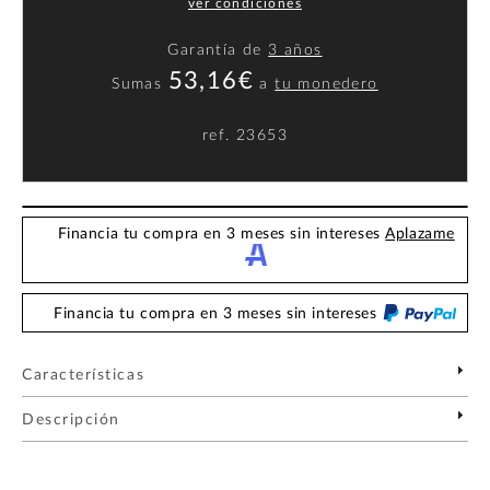
ver condiciones
Garantía de
3 años
53,16€
Sumas
a
tu monedero
ref.
23653
Financia tu compra en 3 meses sin intereses
Aplazame
Financia tu compra en 3 meses sin intereses
Características
Descripción