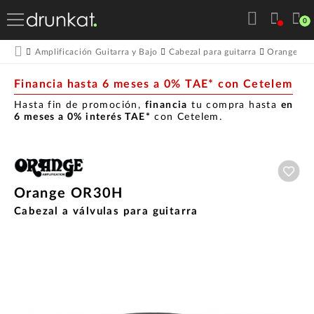
0
O
Amplificación Guitarra y Bajo
Cabezal para guitarra
Orange
Financia hasta 6 meses a 0% TAE* con Cetelem
Hasta fin de promoción,
financia
tu compra hasta
en
6 meses a 0% interés TAE*
con Cetelem.
Aña
Orange OR30H
Cabezal a válvulas para guitarra