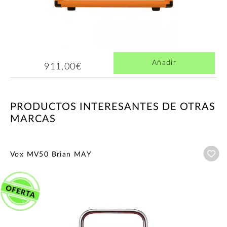
Añadir
911,00€
PRODUCTOS INTERESANTES DE OTRAS
MARCAS
Añ
Vox MV50 Brian MAY