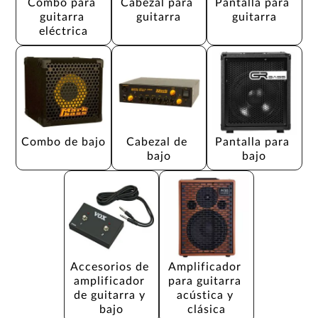
Combo para 
Cabezal para 
Pantalla para 
guitarra 
guitarra
guitarra
eléctrica
Combo de bajo
Cabezal de 
Pantalla para 
bajo
bajo
Accesorios de 
Amplificador 
amplificador 
para guitarra 
de guitarra y 
acústica y 
bajo
clásica