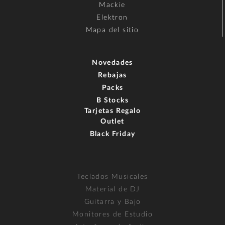
Mackie
Elektron
Mapa del sitio
Novedades
Rebajas
Packs
B Stocks
Tarjetas Regalo
Outlet
Black Friday
Teclados Musicales
Material de DJ
Guitarra y Bajo
Monitores de Estudio