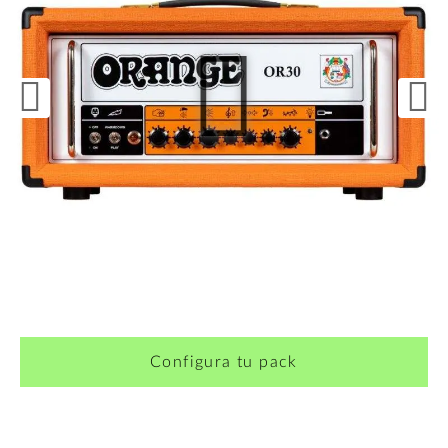
¿Quieres crearte tu propio pack?
Configura tu pack