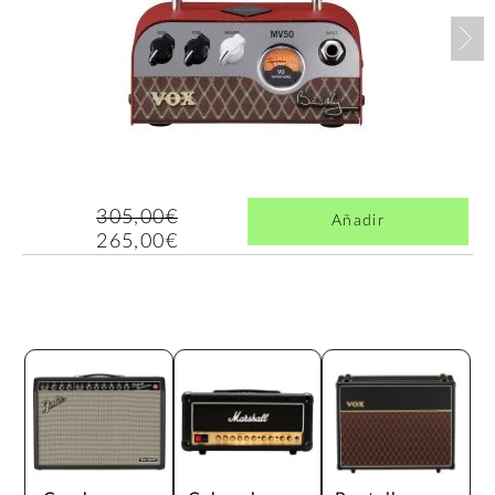
Nex
305,00€
Añadir
265,00€