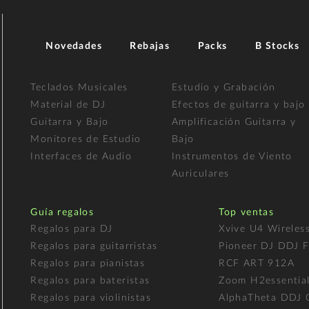
Novedades
Rebajas
Packs
B Stocks
Teclados Musicales
Estudio y Grabación
Material de DJ
Efectos de guitarra y bajo
Guitarra y Bajo
Amplificación Guitarra y
Monitores de Estudio
Bajo
Interfaces de Audio
Instrumentos de Viento
Auriculares
Guía regalos
Top ventas
Regalos para DJ
Xvive U4 Wireles
Regalos para guitarristas
Pioneer DJ DDJ 
Regalos para pianistas
RCF ART 912A
Regalos para bateristas
Zoom H2essentia
Regalos para violinistas
AlphaTheta DDJ