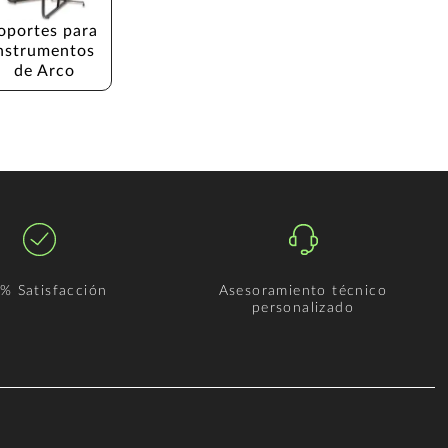
oportes para 
nstrumentos 
de Arco
% Satisfacción
Asesoramiento técnico
personalizado