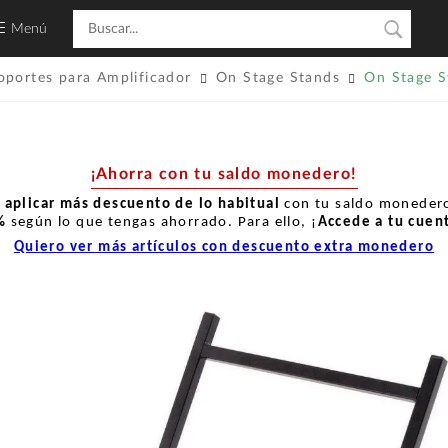
Menú
oportes para Amplificador
On Stage Stands
On Stage 
¡Ahorra con tu saldo monedero!
r
aplicar más descuento de lo habitual
con tu saldo monedero
%
según lo que tengas ahorrado. Para ello, ¡
Accede a tu cuen
Quiero ver más artículos con descuento extra monedero