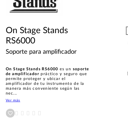
On Stage Stands
RS6000
Soporte para amplificador
On Stage Stands RS6000
es un
soporte
de amplificador
práctico y seguro que
permite proteger y ubicar el
amplificador de tu instrumento de la
manera más conveniente según las
nec...
Ver más
Añadir a wishlist