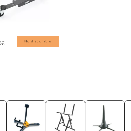
No disponible
0€