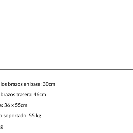
 los brazos en base: 30cm
 brazos trasera: 46cm
e: 36 x 55cm
o soportado: 55 kg
kg