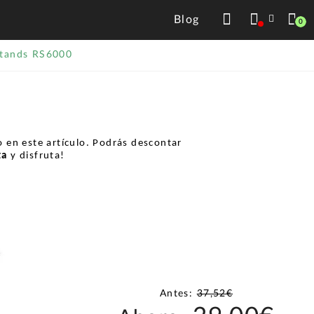
Blog
0
Stands RS6000
 en este artículo. Podrás descontar
ta
y disfruta!
Antes:
37,52€