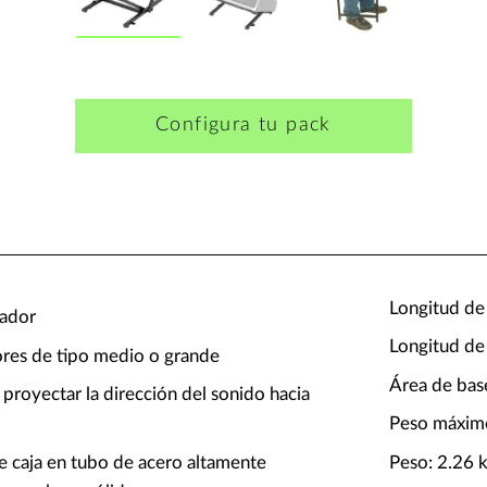
Configura tu pack
Longitud de
cador
Longitud de
ores de tipo medio o grande
Área de bas
 proyectar la dirección del sonido hacia
Peso máxim
e caja en tubo de acero altamente
Peso: 2.26 