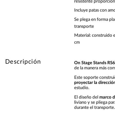
resistente proporcion
Incluye patas con am
Se plega en forma pla
transporte
Material: construido 
cm
Descripción
On Stage Stands RS
de la manera más con
Este soporte construi
proyectar la direcció
estudio.
El diseño del
marco de
liviano y se pliega p
durante el transporte.