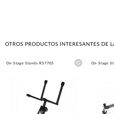
OTROS PRODUCTOS INTERESANTES DE L
Añadir a wishlist
On Stage Stands RS7705
On Stage S