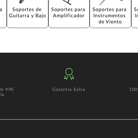
a 
Soportes de 
Soportes para 
Soportes para 
S
Guitarra y Bajo
Amplificador
Instrumentos 
I
de Viento
de 99€
Garantía Extra
100
la