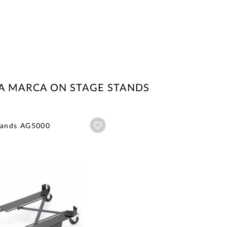
A MARCA ON STAGE STANDS
Añadir a wishlist
tands AG5000