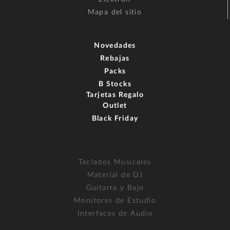
Mapa del sitio
Novedades
Rebajas
Packs
B Stocks
Tarjetas Regalo
Outlet
Black Friday
Teclados Musicales
Material de DJ
Guitarra y Bajo
Monitores de Estudio
Interfaces de Audio