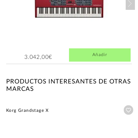
Añadir
3.042,00€
PRODUCTOS INTERESANTES DE OTRAS
MARCAS
Añ
Korg Grandstage X