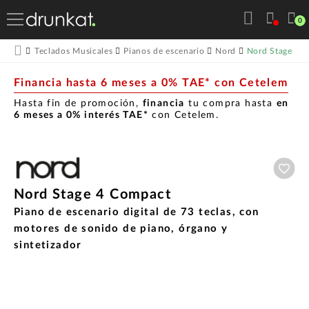
0
Nord Stage 4 
Teclados Musicales
Pianos de escenario
Nord
Financia hasta 6 meses a 0% TAE* con Cetelem
Hasta fin de promoción,
financia
tu compra hasta
en
6 meses a 0% interés TAE*
con Cetelem.
Aña
Nord Stage 4 Compact
Piano de escenario digital de 73 teclas, con
motores de sonido de piano, órgano y
sintetizador