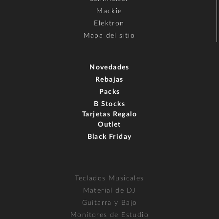
Mackie
Elektron
Mapa del sitio
Novedades
Rebajas
Packs
B Stocks
Tarjetas Regalo
Outlet
Black Friday
Teclados Musicales
Material de DJ
Guitarra y Bajo
Monitores de Estudio