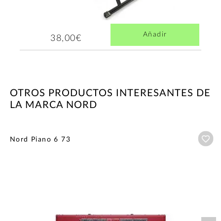
Añadir
38,00€
OTROS PRODUCTOS INTERESANTES DE
LA MARCA NORD
Añ
Nord Piano 6 73
Nex