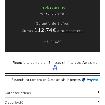
ENVÍO GRATIS
ver condiciones
Garantía de
3 años
112,74€
Sumas
a
tu monedero
ref.
21030
Financia tu compra en 3 meses sin intereses
Aplazame
Financia tu compra en 3 meses sin intereses
Características
Descripción