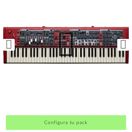
¿Quieres crearte tu propio pack?
Configura tu pack