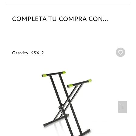
COMPLETA TU COMPRA CON...
Añadi
Gravity KSX 2
Nex