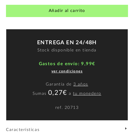
Añadir al carrito
ENTREGA EN 24/48H
Stock disponible en tienda
Gastos de envío: 9,99€
ver condiciones
Garantía de
3 años
0,27€
Sumas
a
tu monedero
ref.
20713
Características