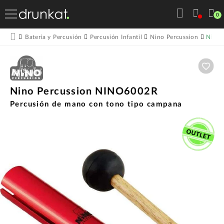
0
Nino 
Batería y Percusión
Percusión Infantil
Nino Percussion
Aña
Nino Percussion NINO6002R
Percusión de mano con tono tipo campana