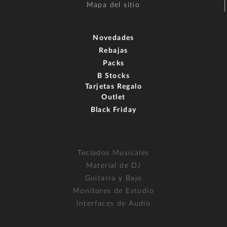
Mapa del sitio
Novedades
Rebajas
Packs
B Stocks
Tarjetas Regalo
Outlet
Black Friday
Teclados Musicales
Material de DJ
Guitarra y Bajo
Monitores de Estudio
Interfaces de Audio