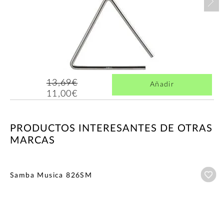
13,69€
Añadir
11,00€
PRODUCTOS INTERESANTES DE OTRAS
MARCAS
Añ
Samba Musica 826SM