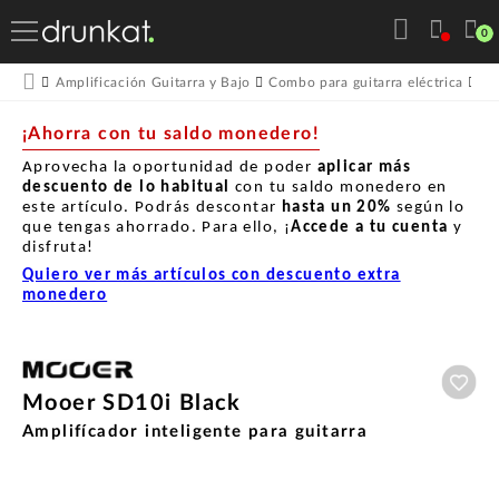
0
Amplificación Guitarra y Bajo
Combo para guitarra eléctrica
Mo
¡Ahorra con tu saldo monedero!
Aprovecha la oportunidad de poder
aplicar más
descuento de lo habitual
con tu saldo monedero en
este artículo. Podrás descontar
hasta un
20%
según lo
que tengas ahorrado. Para ello, ¡
Accede a tu cuenta
y
disfruta!
Quiero ver más artículos con descuento extra
monedero
Aña
Mooer SD10i Black
Amplifícador inteligente para guitarra