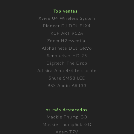
Top ventas
Xvive U4 Wireless System
Pioneer DJ DDJ FLX4
RCF ART 912A
Zoom H2essential
AlphaTheta DDJ GRV6
Sennheiser HD 25
Digitech The Drop
Admira Alba 4/4 Iniciación
Shure SM58 LCE
BSS Audio AR133
Los más destacados
Mackie Thump GO
Mackie ThumpSub GO
Adam T7V