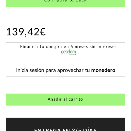
Configura tu pack
139,42€
Financia tu compra en 6 meses sin intereses
Inicia sesión para aprovechar tu
monedero
Añadir al carrito
ENTREGA EN 3/5 DÍAS