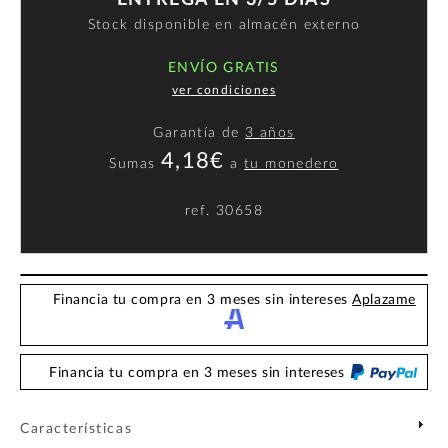
Stock disponible en almacén externo
ENVÍO GRATIS
ver condiciones
Garantía de
3 años
4,18€
Sumas
a
tu monedero
ref.
30658
Financia tu compra en 3 meses sin intereses
Aplazame
Financia tu compra en 3 meses sin intereses
Características