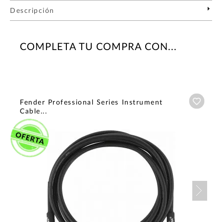
Descripción
COMPLETA TU COMPRA CON...
Añadi
Fender Professional Series Instrument
Cable...
Nex