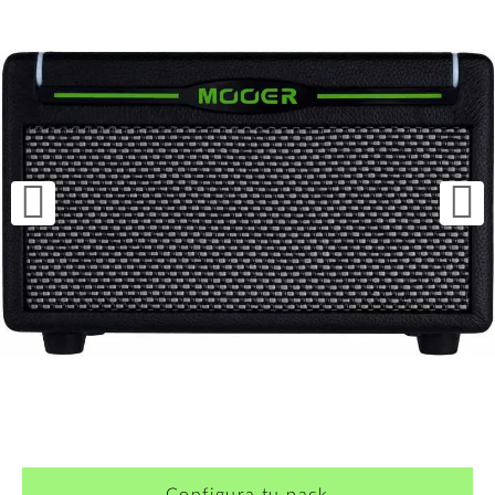
¿Quieres crearte tu propio pack?