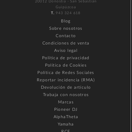
20012 Donostia - San Sebastián
Guipúzcoa
T.
943 324 618
Blog
Sobre nosotros
Contacto
Condiciones de venta
Aviso legal
Política de privacidad
Política de Cookies
Política de Redes Sociales
Reportar incidencia (RMA)
Devolución de artículo
Trabaja con nosotros
Marcas
Pioneer DJ
AlphaTheta
Yamaha
RCF