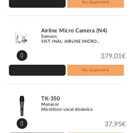
No disponible
Airline Micro Camera (N4)
Samson
SIST. INAL. AIRLINE MICRO...
379,01€
No disponible
TK-350
Monacor
Micrófono vocal dinámico
37,95€