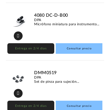
4080 DC-D-B00
DPA
Micrófono miniatura para instrumento...
Entrega en 2/4 días
Consultar precio
DMM0519
DPA
Set de pinza para sujeción...
Entrega en 2/4 días
Consultar precio