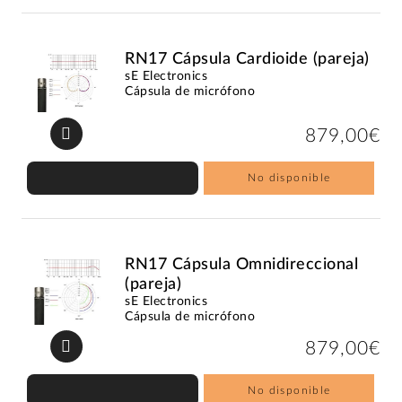
RN17 Cápsula Cardioide (pareja)
sE Electronics
Cápsula de micrófono
879,00€
No disponible
RN17 Cápsula Omnidireccional
(pareja)
sE Electronics
Cápsula de micrófono
879,00€
No disponible