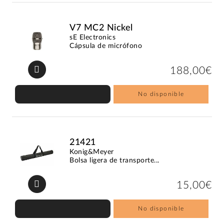
V7 MC2 Nickel
sE Electronics
Cápsula de micrófono
188,00€
No disponible
21421
Konig&Meyer
Bolsa ligera de transporte...
15,00€
No disponible