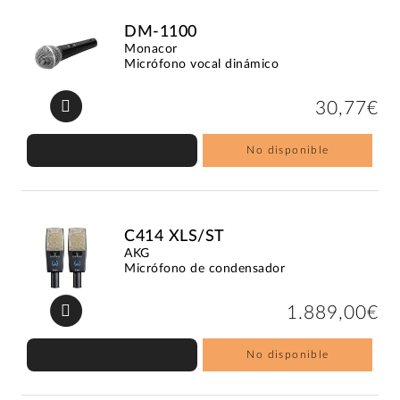
DM-1100
Monacor
Micrófono vocal dinámico
30,77€
No disponible
C414 XLS/ST
AKG
Micrófono de condensador
1.889,00€
No disponible