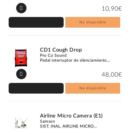
10,90€
No disponible
CD1 Cough Drop
Pro Co Sound
Pedal interruptor de silenciamiento...
48,00€
No disponible
Airline Micro Camera (E1)
Samson
SIST. INAL. AIRLINE MICRO...