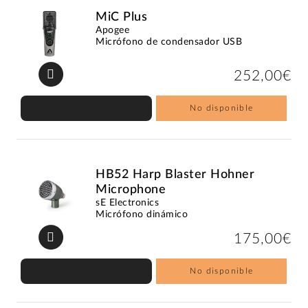
MiC Plus
Apogee
Micrófono de condensador USB
252,00€
No disponible
HB52 Harp Blaster Hohner
Microphone
sE Electronics
Micrófono dinámico
175,00€
No disponible