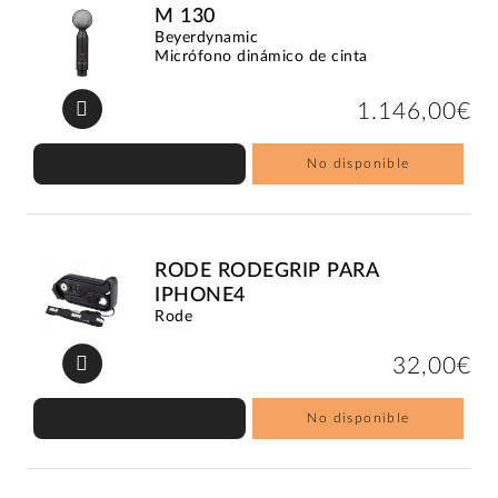
M 130
Beyerdynamic
Micrófono dinámico de cinta
1.146,00€
No disponible
RODE RODEGRIP PARA
IPHONE4
Rode
32,00€
No disponible