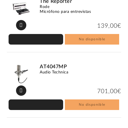
The Reporter
Rode
Micrófono para entrevistas
139,00€
No disponible
AT4047MP
Audio Technica
701,00€
No disponible