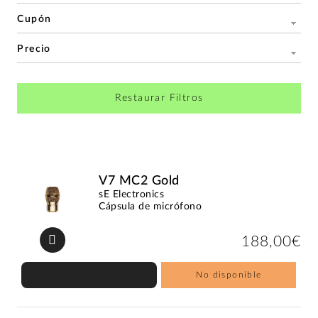
Cupón
Precio
Restaurar Filtros
V7 MC2 Gold
sE Electronics
Cápsula de micrófono
188,00€
No disponible