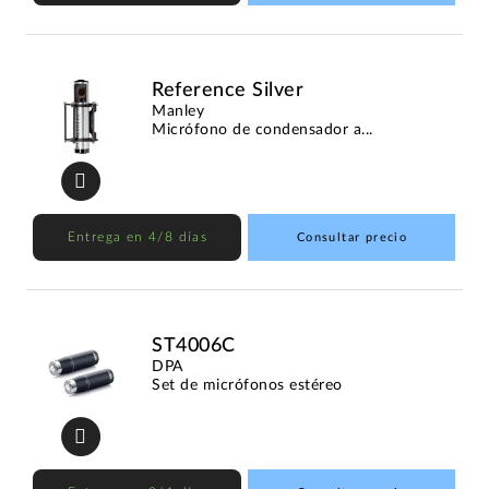
Reference Silver
Manley
Micrófono de condensador a...
Entrega en 4/8 días
Consultar precio
ST4006C
DPA
Set de micrófonos estéreo