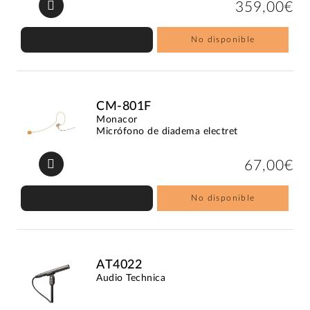
359,00€
No disponible
CM-801F
Monacor
Micrófono de diadema electret
67,00€
No disponible
AT4022
Audio Technica