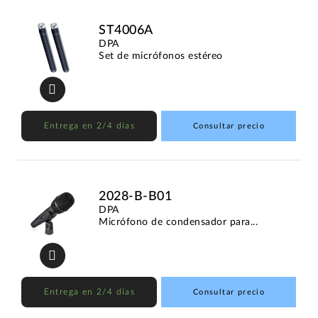
ST4006A
DPA
Set de micrófonos estéreo
Entrega en 2/4 días
Consultar precio
2028-B-B01
DPA
Micrófono de condensador para...
Entrega en 2/4 días
Consultar precio