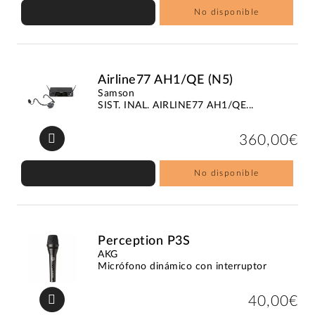
No disponible
Airline77 AH1/QE (N5)
Samson
SIST. INAL. AIRLINE77 AH1/QE...
360,00€
No disponible
Perception P3S
AKG
Micrófono dinámico con interruptor
40,00€