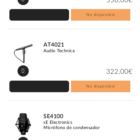
556,00€
No disponible
AT4021
Audio Technica
322,00€
No disponible
SE4100
sE Electronics
Micrófono de condensador