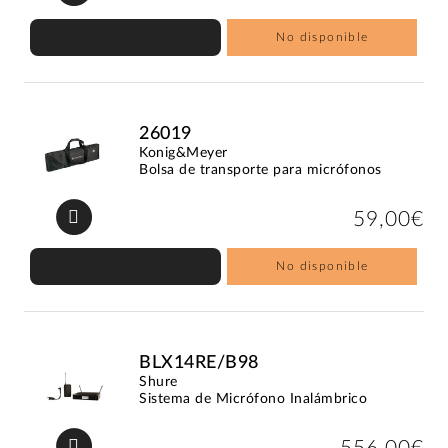
No disponible
26019
Konig&Meyer
Bolsa de transporte para micrófonos
59,00€
No disponible
BLX14RE/B98
Shure
Sistema de Micrófono Inalámbrico