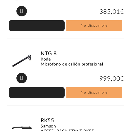
385,01€
No disponible
NTG 8
Rode
Micrófono de cañón profesional
999,00€
No disponible
RK55
Samson