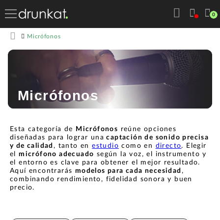
0
Micrófonos
Micrófonos
Esta categoría de
Micrófonos
reúne opciones
diseñadas para lograr una
captación de sonido precisa
y de calidad
, tanto en
estudio
como en
directo
. Elegir
el
micrófono adecuado
según la voz, el instrumento y
el entorno es clave para obtener el mejor resultado.
Aquí encontrarás
modelos para cada necesidad
,
combinando rendimiento, fidelidad sonora y buen
precio.