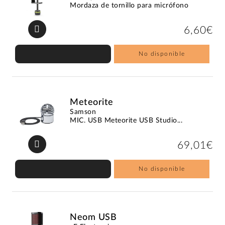
Mordaza de tornillo para micrófono
6,60€
No disponible
Meteorite
Samson
MIC. USB Meteorite USB Studio...
69,01€
No disponible
Neom USB