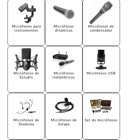
Micrófonos para
Micrófonos
Micrófonos de
instrumentos
dinámicos
condensador
Micrófonos de
Micrófonos
Micrófonos USB
Estudio
inalámbricos
Micrófonos de
Micrófonos de
Set de micrófonos
Diadema
Solapa