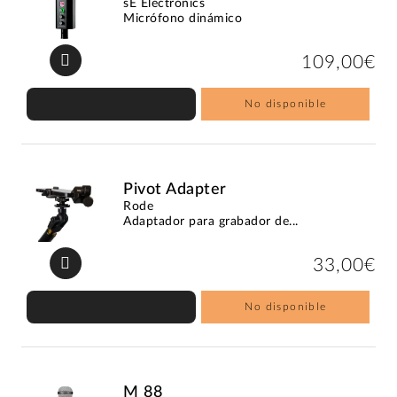
sE Electronics
Micrófono dinámico
109,00€
No disponible
Pivot Adapter
Rode
Adaptador para grabador de...
33,00€
No disponible
M 88