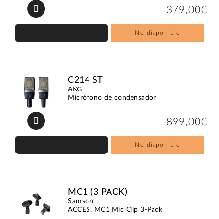
379,00€
No disponible
C214 ST
AKG
Micrófono de condensador
899,00€
No disponible
MC1 (3 PACK)
Samson
ACCES. MC1 Mic Clip 3-Pack