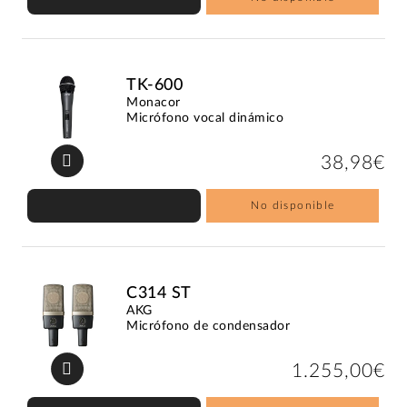
TK-600
Monacor
Micrófono vocal dinámico
38,98€
No disponible
C314 ST
AKG
Micrófono de condensador
1.255,00€