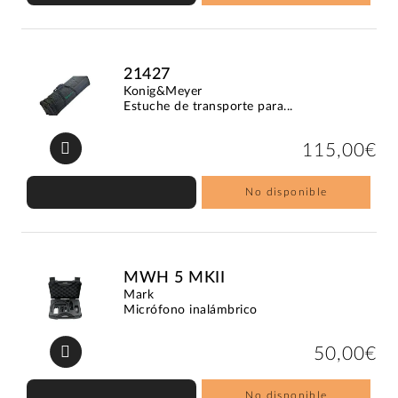
21427
Konig&Meyer
Estuche de transporte para...
115,00€
No disponible
MWH 5 MKII
Mark
Micrófono inalámbrico
50,00€
No disponible