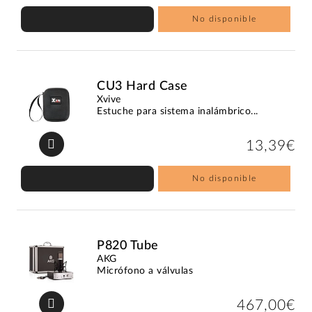
No disponible
CU3 Hard Case
Xvive
Estuche para sistema inalámbrico...
13,39€
No disponible
P820 Tube
AKG
Micrófono a válvulas
467,00€