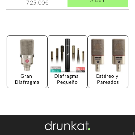
Añadir
725,00€
Gran 
Diafragma 
Estéreo y 
Diafragma
Pequeño
Pareados