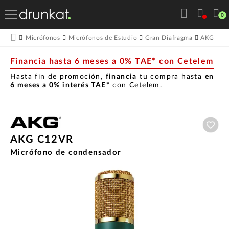
0
A
Micrófonos
Micrófonos de Estudio
Gran Diafragma
AKG
Financia hasta 6 meses a 0% TAE* con Cetelem
Hasta fin de promoción,
financia
tu compra hasta
en
6 meses a 0% interés TAE*
con Cetelem.
Aña
AKG C12VR
Micrófono de condensador