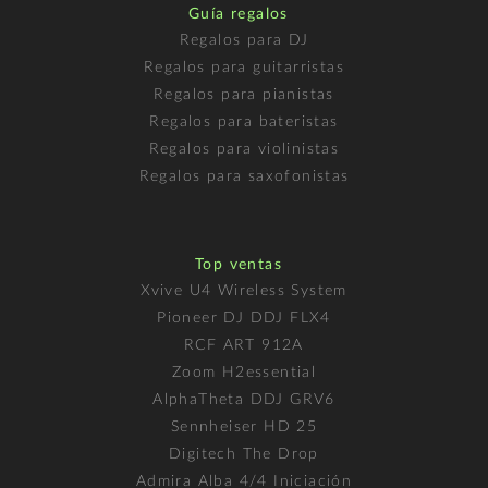
Guía regalos
Regalos para DJ
Regalos para guitarristas
Regalos para pianistas
Regalos para bateristas
Regalos para violinistas
Regalos para saxofonistas
Top ventas
Xvive U4 Wireless System
Pioneer DJ DDJ FLX4
RCF ART 912A
Zoom H2essential
AlphaTheta DDJ GRV6
Sennheiser HD 25
Digitech The Drop
Admira Alba 4/4 Iniciación