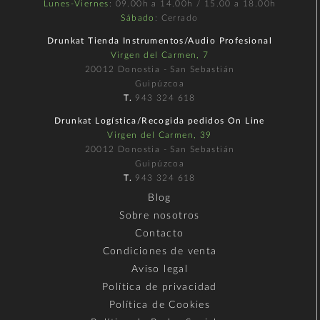
Lunes-Viernes
: 09.00h a 14.00h / 15.00 a 18.00h
Sábado
: Cerrado
Drunkat Tienda Instrumentos/Audio Profesional
Virgen del Carmen, 7
20012 Donostia - San Sebastián
Guipúzcoa
T.
943 324 618
Drunkat Logística/Recogida pedidos On Line
Virgen del Carmen, 39
20012 Donostia - San Sebastián
Guipúzcoa
T.
943 324 618
Blog
Sobre nosotros
Contacto
Condiciones de venta
Aviso legal
Política de privacidad
Política de Cookies