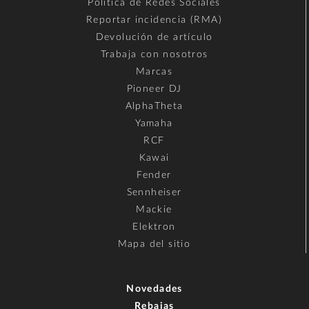
Política de Redes Sociales
Reportar incidencia (RMA)
Devolución de artículo
Trabaja con nosotros
Marcas
Pioneer DJ
AlphaTheta
Yamaha
RCF
Kawai
Fender
Sennheiser
Mackie
Elektron
Mapa del sitio
Novedades
Rebajas