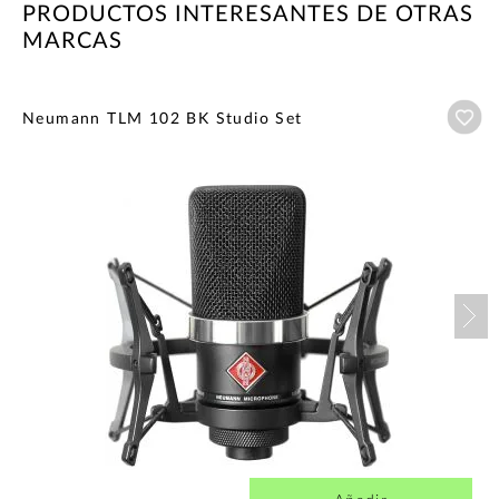
PRODUCTOS INTERESANTES DE OTRAS
MARCAS
Añ
Neumann TLM 102 BK Studio Set
Nex