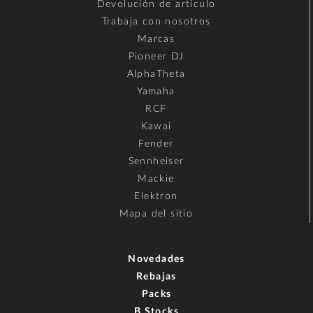
Devolución de artículo
Trabaja con nosotros
Marcas
Pioneer DJ
AlphaTheta
Yamaha
RCF
Kawai
Fender
Sennheiser
Mackie
Elektron
Mapa del sitio
Novedades
Rebajas
Packs
B Stocks