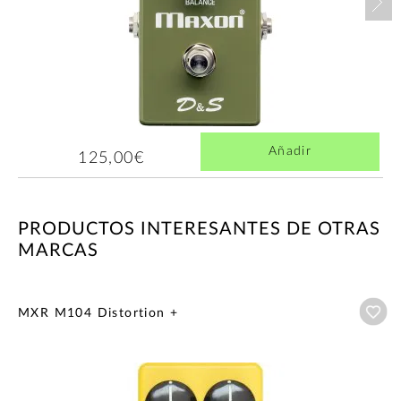
Añadir
125,00€
PRODUCTOS INTERESANTES DE OTRAS
MARCAS
Añ
MXR M104 Distortion +