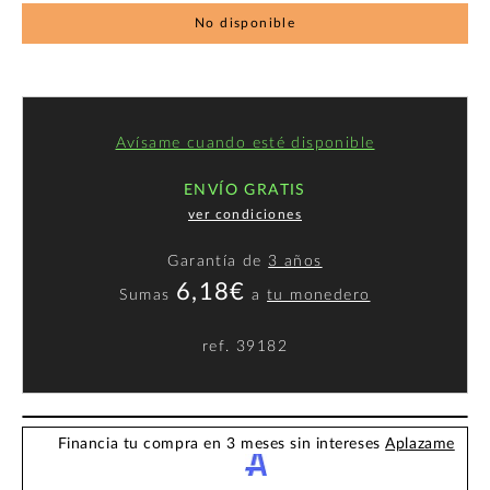
No disponible
Avísame cuando esté disponible
ENVÍO GRATIS
ver condiciones
Garantía de
3 años
6,18€
Sumas
a
tu monedero
ref.
39182
Financia tu compra en 3 meses sin intereses
Aplazame