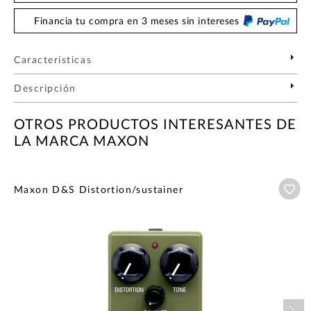
Financia tu compra en 3 meses sin intereses
Características
Descripción
OTROS PRODUCTOS INTERESANTES DE
LA MARCA MAXON
Añ
Maxon D&S Distortion/sustainer
Nex