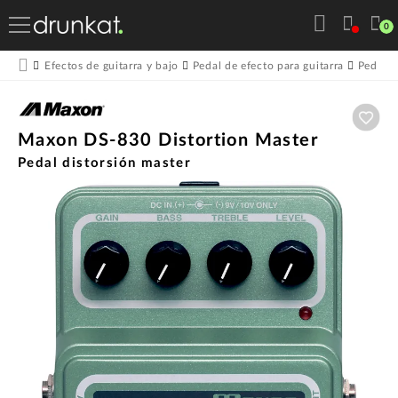
0
Efectos de guitarra y bajo
Pedal de efecto para guitarra
Pedales
Aña
Maxon DS-830 Distortion Master
Pedal distorsión master