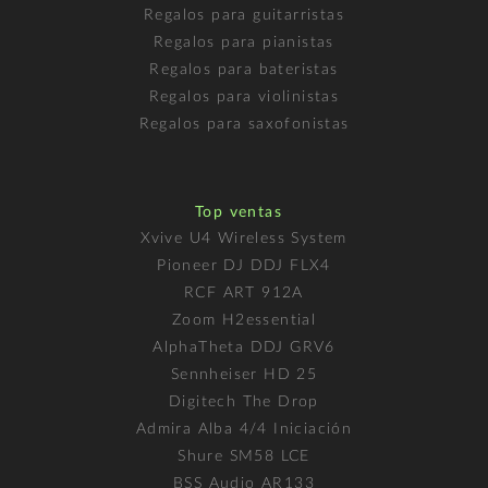
Regalos para guitarristas
Regalos para pianistas
Regalos para bateristas
Regalos para violinistas
Regalos para saxofonistas
Top ventas
Xvive U4 Wireless System
Pioneer DJ DDJ FLX4
RCF ART 912A
Zoom H2essential
AlphaTheta DDJ GRV6
Sennheiser HD 25
Digitech The Drop
Admira Alba 4/4 Iniciación
Shure SM58 LCE
BSS Audio AR133