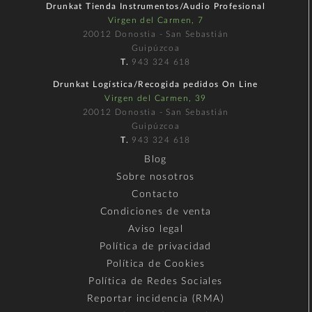
Drunkat Tienda Instrumentos/Audio Profesional
Virgen del Carmen, 7
20012 Donostia - San Sebastián
Guipúzcoa
T.
943 324 618
Drunkat Logística/Recogida pedidos On Line
Virgen del Carmen, 39
20012 Donostia - San Sebastián
Guipúzcoa
T.
943 324 618
Blog
Sobre nosotros
Contacto
Condiciones de venta
Aviso legal
Política de privacidad
Política de Cookies
Política de Redes Sociales
Reportar incidencia (RMA)