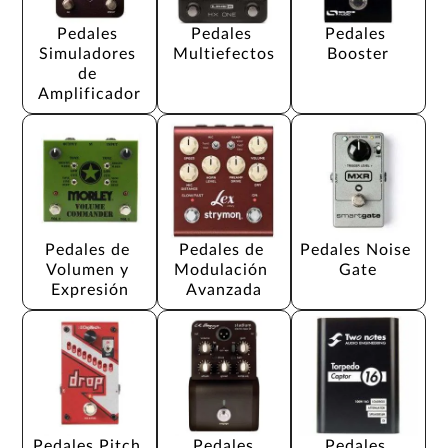
Pedales 
Pedales 
Pedales 
Simuladores 
Multiefectos
Booster
de 
Amplificador
Pedales de 
Pedales de 
Pedales Noise 
Volumen y 
Modulación 
Gate
Expresión
Avanzada
Pedales Pitch 
Pedales 
Pedales 