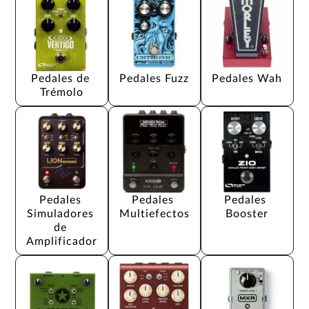
Pedales de 
Pedales Fuzz
Pedales Wah
Trémolo
Pedales 
Pedales 
Pedales 
Simuladores 
Multiefectos
Booster
de 
Amplificador