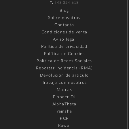
T.
943 324 618
Blog
Sobre nosotros
Contacto
Condiciones de venta
Aviso legal
Política de privacidad
Política de Cookies
Política de Redes Sociales
Reportar incidencia (RMA)
Devolución de artículo
Trabaja con nosotros
Marcas
Pioneer DJ
AlphaTheta
Yamaha
RCF
Kawai