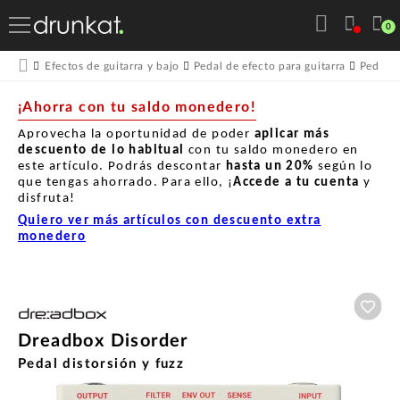
0
Efectos de guitarra y bajo
Pedal de efecto para guitarra
Pedales
¡Ahorra con tu saldo monedero!
Aprovecha la oportunidad de poder
aplicar más
descuento de lo habitual
con tu saldo monedero en
este artículo. Podrás descontar
hasta un
20%
según lo
que tengas ahorrado. Para ello, ¡
Accede a tu cuenta
y
disfruta!
Quiero ver más artículos con descuento extra
monedero
Aña
Dreadbox Disorder
Pedal distorsión y fuzz