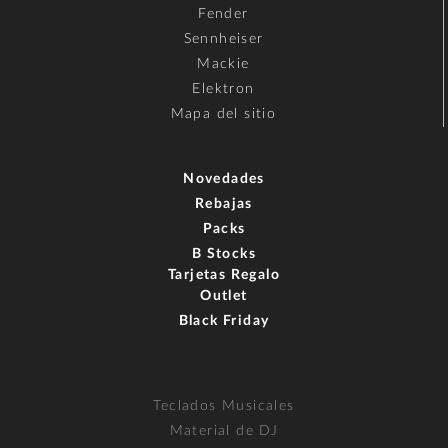
Fender
Sennheiser
Mackie
Elektron
Mapa del sitio
Novedades
Rebajas
Packs
B Stocks
Tarjetas Regalo
Outlet
Black Friday
Teclados Musicales
Material de DJ