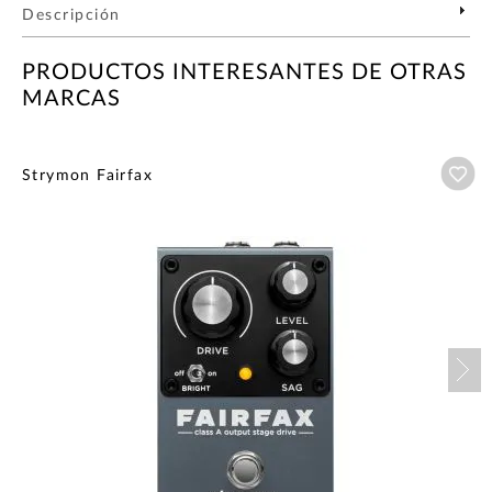
Descripción
PRODUCTOS INTERESANTES DE OTRAS
MARCAS
Añ
Strymon Fairfax
Nex