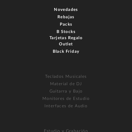
Novedades
Rebajas
Packs
B Stocks
Tarjetas Regalo
Outlet
Black Friday
Teclados Musicales
Material de DJ
Guitarra y Bajo
Monitores de Estudio
Interfaces de Audio
Estudio y Grabación