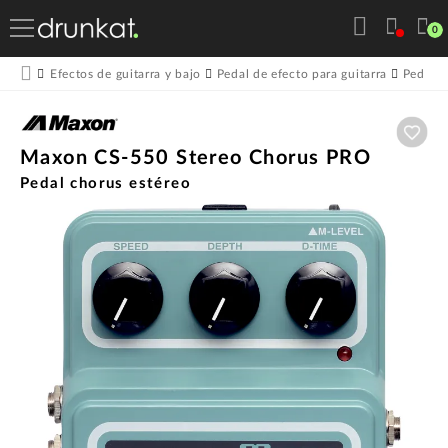
0
Efectos de guitarra y bajo
Pedal de efecto para guitarra
Pedales
Aña
Maxon CS-550 Stereo Chorus PRO
Pedal chorus estéreo