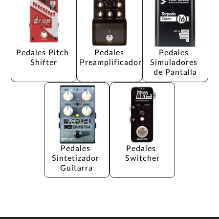
Pedales Pitch 
Pedales 
Pedales 
Shifter
Preamplificador
Simuladores 
de Pantalla
Pedales 
Pedales 
Sintetizador 
Switcher
Guitarra