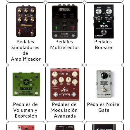
Pedales 
Pedales 
Pedales 
Simuladores 
Multiefectos
Booster
de 
Amplificador
Pedales de 
Pedales de 
Pedales Noise 
Volumen y 
Modulación 
Gate
Expresión
Avanzada