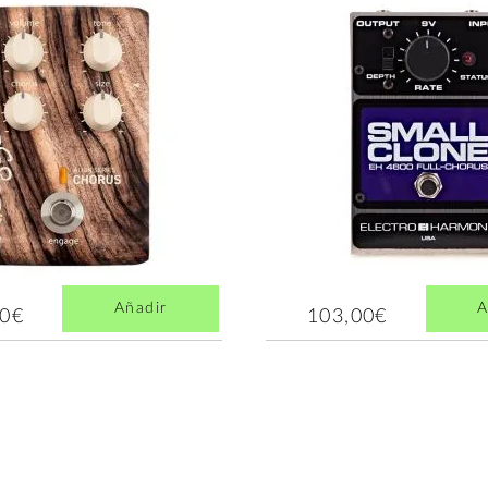
Añadir
A
00€
103,00€