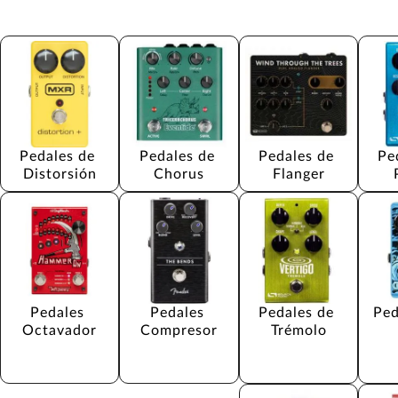
Pedales de 
Pedales de 
Pedales de 
Pe
Distorsión
Chorus
Flanger
Pedales 
Pedales 
Pedales de 
Ped
Octavador
Compresor
Trémolo