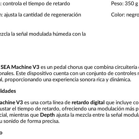
 controla el tiempo de retardo
Peso: 350 g
 ajusta la cantidad de regeneración
Color: negr
zcla la señal modulada húmeda con la
s SEA Machine V3
es un pedal chorus que combina circuitería
cionales. Este dispositivo cuenta con un conjunto de controle
l, proporcionando una experiencia sonora rica y dinámica.
lidades
achine V3
es una corta línea de
retardo digital
que incluye co
ustar el tiempo de retardo, ofreciendo una modulación más pr
ial, mientras que
Depth
ajusta la mezcla entre la señal modul
su sonido de forma precisa.
o