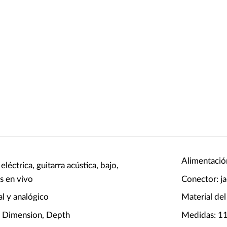
Alimentació
eléctrica, guitarra acústica, bajo,
s en vivo
Conector: j
al y analógico
Material del
, Dimension, Depth
Medidas: 1