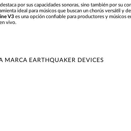
 destaca por sus capacidades sonoras, sino también por su co
amienta ideal para músicos que buscan un chorús versátil y de 
ine V3
es una opción confiable para productores y músicos en
en vivo.
LA MARCA EARTHQUAKER DEVICES