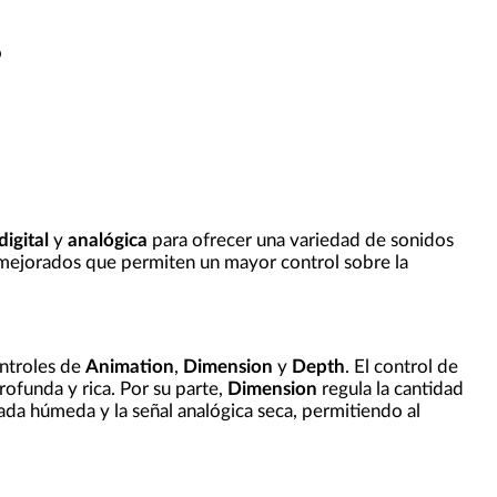
o
digital
y
analógica
para ofrecer una variedad de sonidos
s mejorados que permiten un mayor control sobre la
ntroles de
Animation
,
Dimension
y
Depth
. El control de
ofunda y rica. Por su parte,
Dimension
regula la cantidad
ada húmeda y la señal analógica seca, permitiendo al