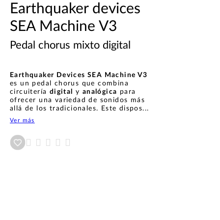
Earthquaker devices
SEA Machine V3
Pedal chorus mixto digital
Earthquaker Devices SEA Machine V3
es un pedal chorus que combina
circuitería
digital
y
analógica
para
ofrecer una variedad de sonidos más
allá de los tradicionales. Este dispos...
Ver más
Añadir a wishlist