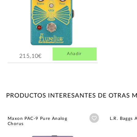
Añadir
215,10€
PRODUCTOS INTERESANTES DE OTRAS 
Añadir a wishlist
Maxon PAC-9 Pure Analog
L.R. Baggs 
Chorus