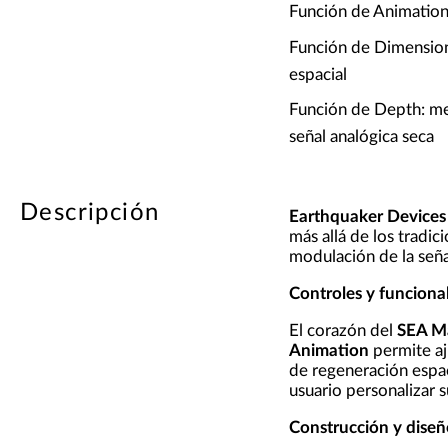
Función de Animation:
Función de Dimension:
espacial
Función de Depth: me
señal analógica seca
Descripción
Earthquaker Device
más allá de los tradi
modulación de la seña
Controles y funciona
El corazón del
SEA M
Animation
permite aj
de regeneración espac
usuario personalizar 
Construcción y diseñ