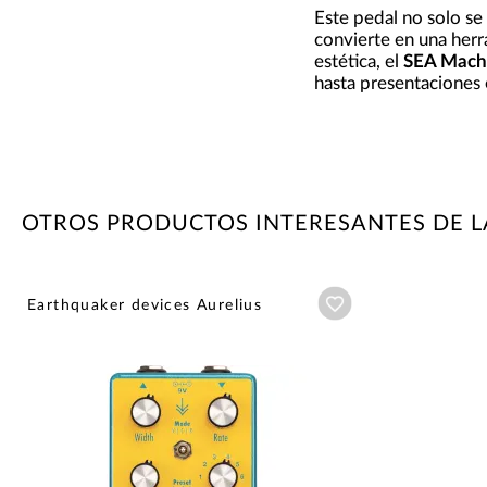
Este pedal no solo se
convierte en una herr
estética, el
SEA Mach
hasta presentaciones 
OTROS PRODUCTOS INTERESANTES DE 
Añadir a wishlist
Earthquaker devices Aurelius