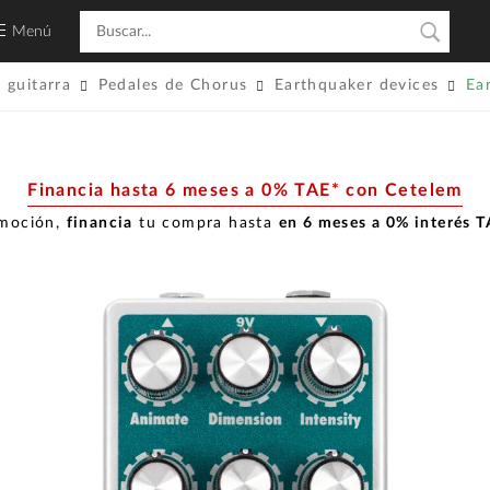
Menú
 guitarra
Pedales de Chorus
Earthquaker devices
Ea
Financia hasta 6 meses a 0% TAE* con Cetelem
omoción,
financia
tu compra hasta
en 6 meses a 0% interés 