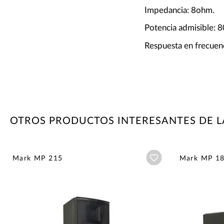
Impedancia: 8ohm.
Potencia admisible: 
Respuesta en frecuen
OTROS PRODUCTOS INTERESANTES DE 
Añadir a wishlist
Mark MP 215
Mark MP 1