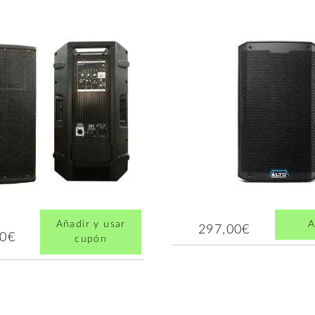
Añadir y usar
A
297,00€
00€
cupón