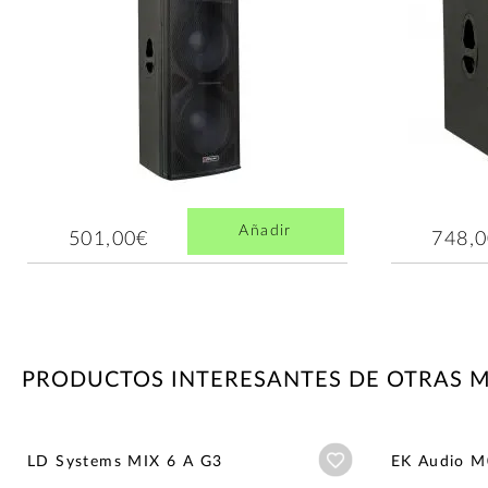
Añadir
501,00€
748,
PRODUCTOS INTERESANTES DE OTRAS 
Añadir a wishlist
LD Systems MIX 6 A G3
EK Audio 