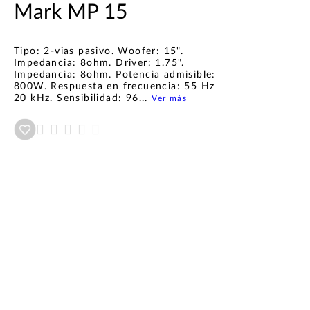
Mark MP 15
Tipo: 2-vias pasivo. Woofer: 15".
Impedancia: 8ohm. Driver: 1.75".
Impedancia: 8ohm. Potencia admisible:
800W. Respuesta en frecuencia: 55 Hz
20 kHz. Sensibilidad: 96...
Ver más
Añadir a wishlist