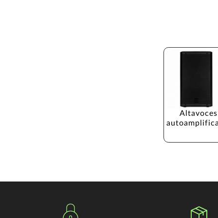
Altavoces
autoamplific