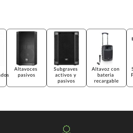
 
Altavoces 
Subgraves 
Altavoz con 
ados
pasivos
activos y 
bateria 
pasivos
recargable