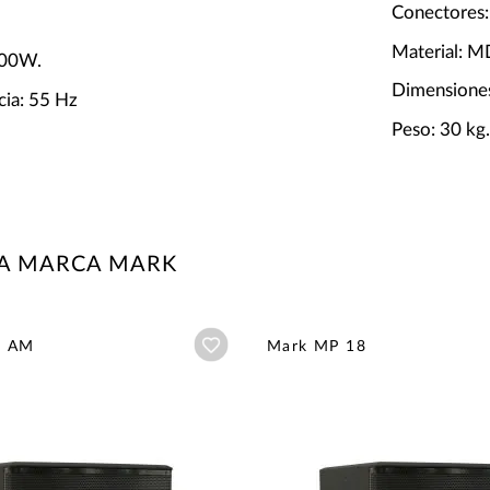
Conectores:
Material: M
800W.
Dimensiones
cia: 55 Hz
Peso: 30 kg
LA MARCA MARK
Añadir a wishlist
8 AM
Mark MP 18