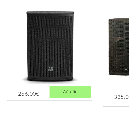
Añadir
266,00€
335,