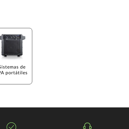
Sistemas de 
PA portátiles