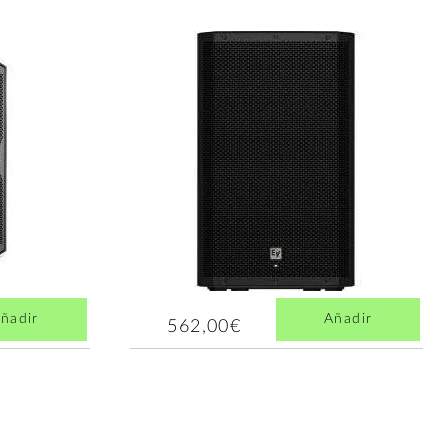
ñadir
Añadir
562,00€