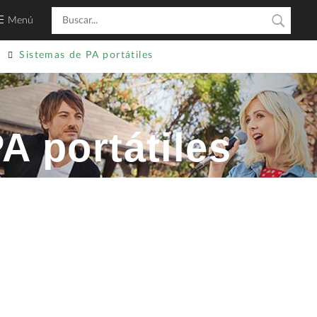
Menú
Sistemas de PA portátiles
A portátiles