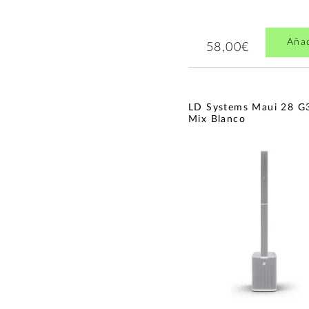
Aña
58,00€
LD Systems Maui 28 G
Mix Blanco