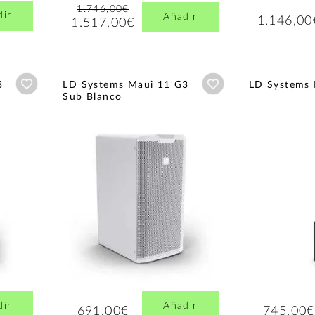
1.746,00€
dir
Añadir
1.146,00
1.517,00€
Añadir a wishlist
Añadir a wishlist
3
LD Systems Maui 11 G3
LD Systems 
Sub Blanco
dir
Añadir
691,00€
745,00€