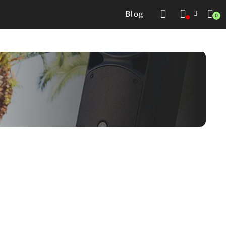
Blog
0