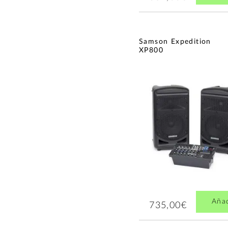
Samson Expedition
XP800
Aña
735,00€