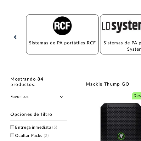
Sistemas de PA portátiles RCF
Sistemas de PA p
Syste
Mostrando
84
Mackie Thump GO
productos
.
Des
Opciones de filtro
Entrega inmediata
(5)
Ocultar Packs
(2)