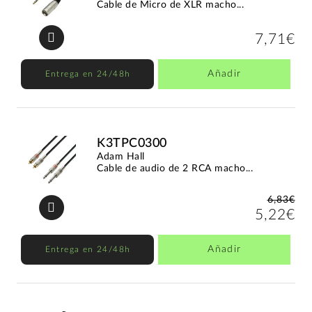
Cable de Micro de XLR macho...
7,71€
Añadir
Entrega en 24/48h
K3TPC0300
Adam Hall
Cable de audio de 2 RCA macho...
6,83€
5,22€
Añadir
Entrega en 24/48h