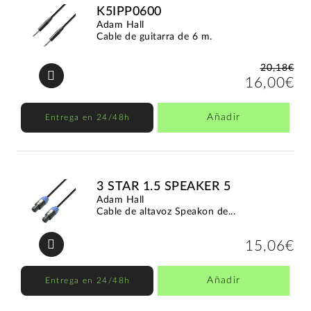
K5IPP0600
Adam Hall
Cable de guitarra de 6 m.
20,18€
16,00€
Añadir
Entrega en 24/48h
3 STAR 1.5 SPEAKER 5
Adam Hall
Cable de altavoz Speakon de...
15,06€
Añadir
Entrega en 24/48h