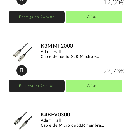
12,00€
Añadir
Entrega en 24/48h
K3MMF2000
Adam Hall
Cable de audio XLR Macho -...
22,73€
Añadir
Entrega en 24/48h
K4BFV0300
Adam Hall
Cable de Micro de XLR hembra...