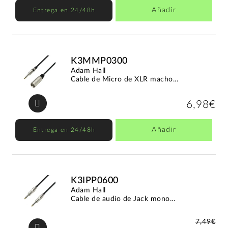
Añadir
Entrega en 24/48h
K3MMP0300
Adam Hall
Cable de Micro de XLR macho...
6,98€
Añadir
Entrega en 24/48h
K3IPP0600
Adam Hall
Cable de audio de Jack mono...
7,49€