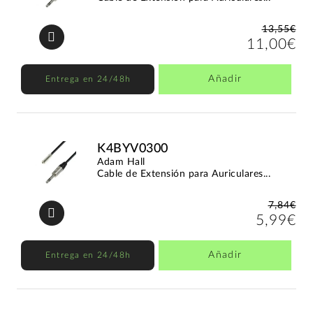
13,55€
11,00€
Añadir
Entrega en 24/48h
K4BYV0300
Adam Hall
Cable de Extensión para Auriculares...
7,84€
5,99€
Añadir
Entrega en 24/48h