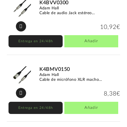
K4BVV0300
Adam Hall
Cable de audio Jack estéreo...
10,92€
Añadir
Entrega en 24/48h
K4BMV0150
Adam Hall
Cable de micrófono XLR macho...
8,38€
Añadir
Entrega en 24/48h