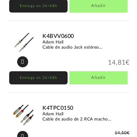
Añadir
Entrega en 24/48h
K4BVV0600
Adam Hall
Cable de audio Jack estéreo...
14,81€
Añadir
Entrega en 24/48h
K4TPC0150
Adam Hall
Cable de audio de 2 RCA macho...
14,50€