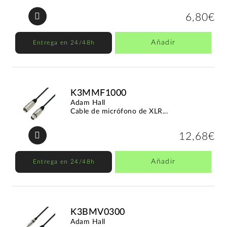
6,80€
Añadir
Entrega en 24/48h
K3MMF1000
Adam Hall
Cable de micrófono de XLR...
12,68€
Añadir
Entrega en 24/48h
K3BMV0300
Adam Hall