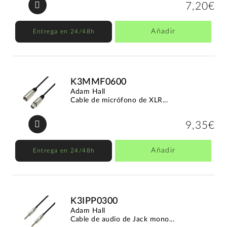
7,20€
Añadir
Entrega en 24/48h
K3MMF0600
Adam Hall
Cable de micrófono de XLR...
9,35€
Añadir
Entrega en 24/48h
K3IPP0300
Adam Hall
Cable de audio de Jack mono...