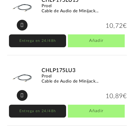
CHLP175LU15
Proel
Cable de Audio de Minijack...
10,72€
Añadir
Entrega en 24/48h
CHLP175LU3
Proel
Cable de Audio de Minijack...
10,89€
Añadir
Entrega en 24/48h