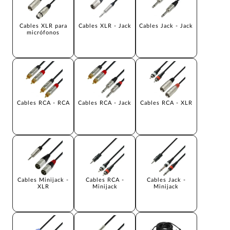
Cables XLR para
Cables XLR - Jack
Cables Jack - Jack
micrófonos
Cables RCA - RCA
Cables RCA - Jack
Cables RCA - XLR
Cables Minijack -
Cables RCA -
Cables Jack -
XLR
Minijack
Minijack