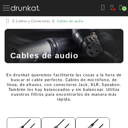
0
Cables de audio
Cables y Conectores
Cables de audio
En drunkat queremos facilitarte las cosas a la hora de
buscar el cable perfecto. Cables de micrófono, de
línea, de altavoz, con conectores Jack, XLR, Speakon.
También los hay balanceados y sin balancear. Utiliza
nuestros filtros para encontrarlos de manera más
rápida.