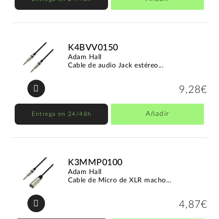
K4BVV0150
Adam Hall
Cable de audio Jack estéreo...
9,28€
Añadir
Entrega en 24/48h
K3MMP0100
Adam Hall
Cable de Micro de XLR macho...
4,87€