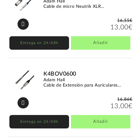
Adam Hall
Cable de micro Neutrik XLR...
16,55€
13,00€
Añadir
Entrega en 24/48h
K4BOV0600
Adam Hall
Cable de Extensión para Auriculares...
16,86€
13,00€
Añadir
Entrega en 24/48h