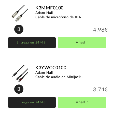
K3MMF0100
Adam Hall
Cable de micrófono de XLR...
4,98€
Añadir
Entrega en 24/48h
K3YWCC0100
Adam Hall
Cable de audio de Minijack...
3,74€
Añadir
Entrega en 24/48h