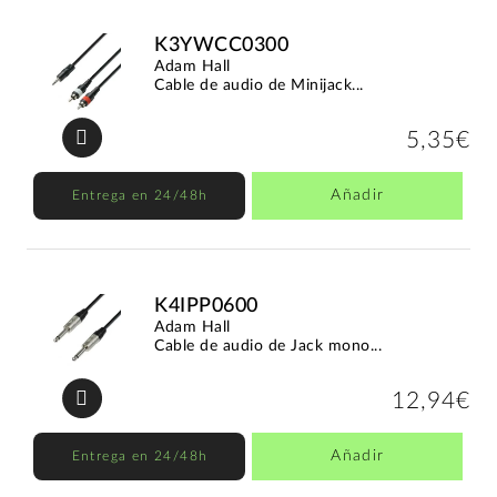
K3YWCC0300
Adam Hall
Cable de audio de Minijack...
5,35€
Añadir
Entrega en 24/48h
K4IPP0600
Adam Hall
Cable de audio de Jack mono...
12,94€
Añadir
Entrega en 24/48h