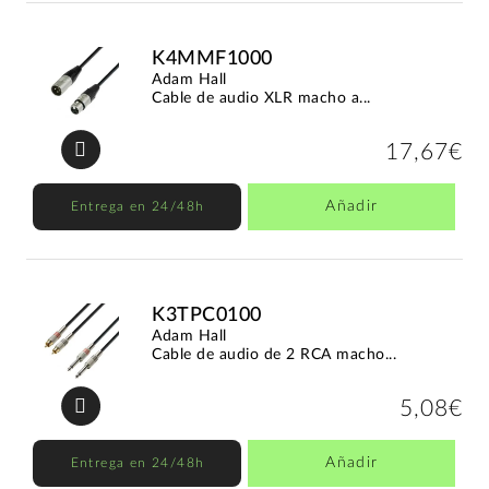
K4MMF1000
Adam Hall
Cable de audio XLR macho a...
17,67€
Añadir
Entrega en 24/48h
K3TPC0100
Adam Hall
Cable de audio de 2 RCA macho...
5,08€
Añadir
Entrega en 24/48h