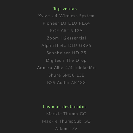
Top ventas
Xvive U4 Wireless System
Pioneer DJ DDJ FLX4
RCF ART 912A
Zoom H2essential
AlphaTheta DDJ GRV6
Sennheiser HD 25
Digitech The Drop
Admira Alba 4/4 Iniciación
Shure SM58 LCE
BSS Audio AR133
Los más destacados
Mackie Thump GO
Mackie ThumpSub GO
Adam T7V