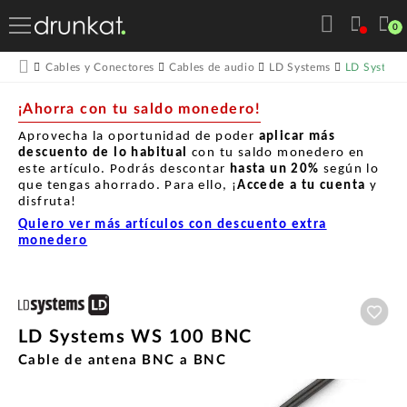
0
LD System
Cables y Conectores
Cables de audio
LD Systems
¡Ahorra con tu saldo monedero!
Aprovecha la oportunidad de poder
aplicar más
descuento de lo habitual
con tu saldo monedero en
este artículo. Podrás descontar
hasta un
20%
según lo
que tengas ahorrado. Para ello, ¡
Accede a tu cuenta
y
disfruta!
Quiero ver más artículos con descuento extra
monedero
Aña
LD Systems WS 100 BNC
Cable de antena BNC a BNC