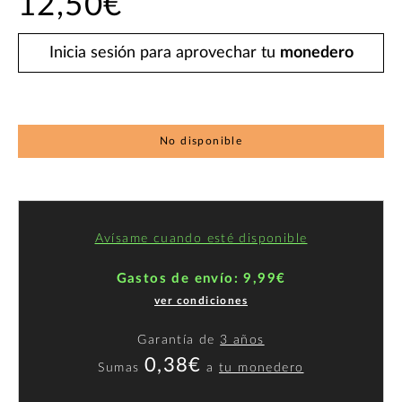
12,50€
Inicia sesión para aprovechar tu
monedero
No disponible
Avísame cuando esté disponible
Gastos de envío: 9,99€
ver condiciones
Garantía de
3 años
0,38€
Sumas
a
tu monedero