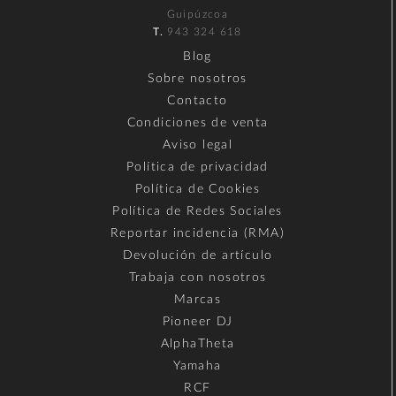
Guipúzcoa
T.
943 324 618
Blog
Sobre nosotros
Contacto
Condiciones de venta
Aviso legal
Política de privacidad
Política de Cookies
Política de Redes Sociales
Reportar incidencia (RMA)
Devolución de artículo
Trabaja con nosotros
Marcas
Pioneer DJ
AlphaTheta
Yamaha
RCF