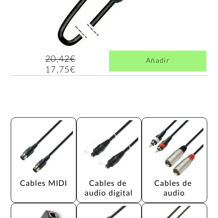
20,42€
Añadir
17,75€
Cables MIDI
Cables de 
Cables de 
audio digital
audio