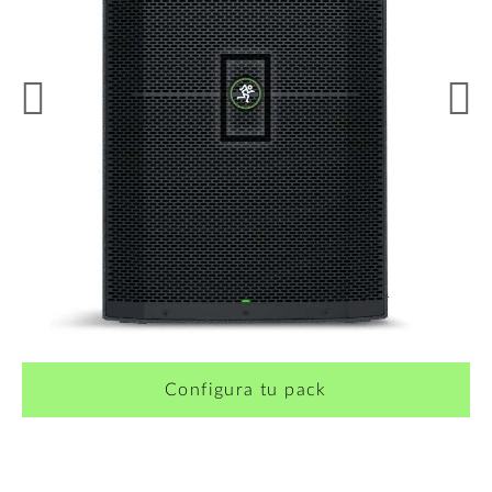
¿Quieres crearte tu propio pack?
Configura tu pack