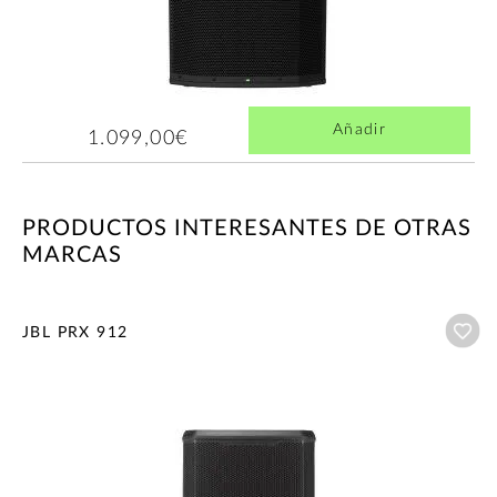
Añadir
1.099,00€
PRODUCTOS INTERESANTES DE OTRAS
MARCAS
Añ
JBL PRX 912