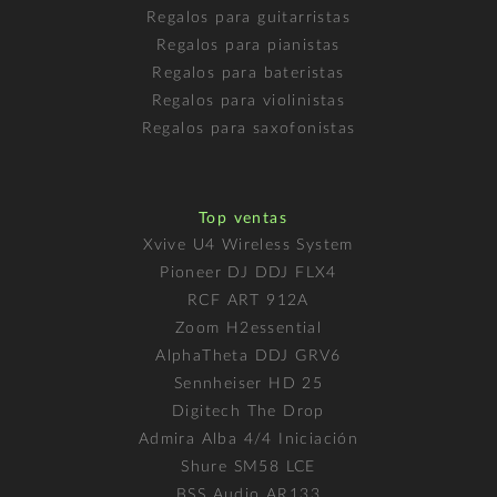
Regalos para guitarristas
Regalos para pianistas
Regalos para bateristas
Regalos para violinistas
Regalos para saxofonistas
Top ventas
Xvive U4 Wireless System
Pioneer DJ DDJ FLX4
RCF ART 912A
Zoom H2essential
AlphaTheta DDJ GRV6
Sennheiser HD 25
Digitech The Drop
Admira Alba 4/4 Iniciación
Shure SM58 LCE
BSS Audio AR133