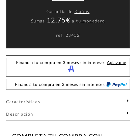
Garantía de
3 años
12,75€
Sumas
a
tu monedero
ref.
23452
Financia tu compra en 3 meses sin intereses
Aplazame
Financia tu compra en 3 meses sin intereses
Características
Descripción