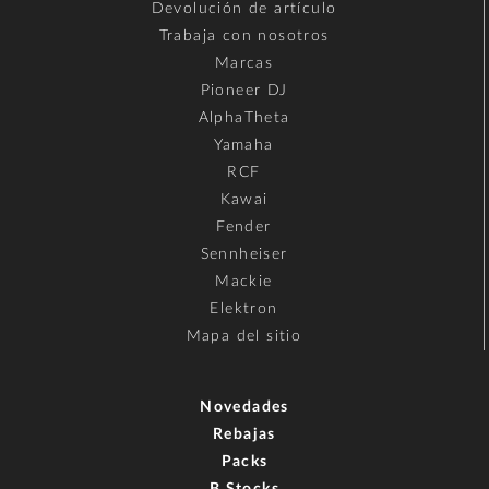
Devolución de artículo
Trabaja con nosotros
Marcas
Pioneer DJ
AlphaTheta
Yamaha
RCF
Kawai
Fender
Sennheiser
Mackie
Elektron
Mapa del sitio
Novedades
Rebajas
Packs
B Stocks