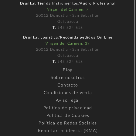
Drunkat Tienda Instrumentos/Audio Profesional
Virgen del Carmen, 7
20012 Donostia - San Sebastián
Guipúzcoa
T.
943 324 618
Drunkat Logística/Recogida pedidos On Line
Virgen del Carmen, 39
20012 Donostia - San Sebastián
Guipúzcoa
T.
943 324 618
Blog
Sobre nosotros
Contacto
Condiciones de venta
Aviso legal
Política de privacidad
Política de Cookies
Política de Redes Sociales
Reportar incidencia (RMA)