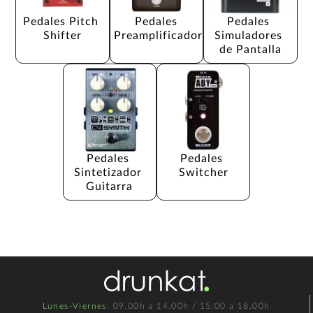
Pedales Pitch 
Pedales 
Pedales 
Shifter
Preamplificador
Simuladores 
de Pantalla
Pedales 
Pedales 
Sintetizador 
Switcher
Guitarra
Lunes-Viernes
: 09.00h a 14.00h / 15.00 a 18.00h