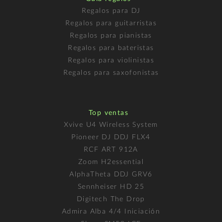
Regalos para DJ
Regalos para guitarristas
Regalos para pianistas
Regalos para bateristas
Regalos para violinistas
Regalos para saxofonistas
Top ventas
Xvive U4 Wireless System
Pioneer DJ DDJ FLX4
RCF ART 912A
Zoom H2essential
AlphaTheta DDJ GRV6
Sennheiser HD 25
Digitech The Drop
Admira Alba 4/4 Iniciación