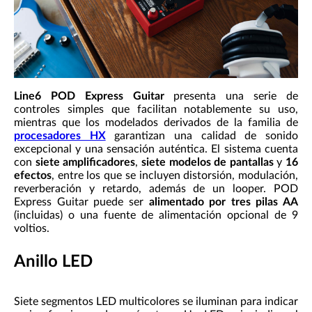
Line6 POD Express Guitar
presenta una serie de
controles simples que facilitan notablemente su uso,
mientras que los modelados derivados de la familia de
procesadores HX
garantizan una calidad de sonido
excepcional y una sensación auténtica. El sistema cuenta
con
siete amplificadores
,
siete modelos de pantallas
y
16
efectos
, entre los que se incluyen distorsión, modulación,
reverberación y retardo, además de un looper. POD
Express Guitar puede ser
alimentado por tres pilas AA
(incluidas) o una fuente de alimentación opcional de 9
voltios.
Anillo LED
Siete segmentos LED multicolores se iluminan para indicar