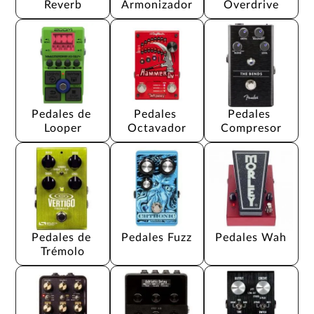
Reverb
Armonizador
Overdrive
Pedales de 
Pedales 
Pedales 
Looper
Octavador
Compresor
Pedales de 
Pedales Fuzz
Pedales Wah
Trémolo