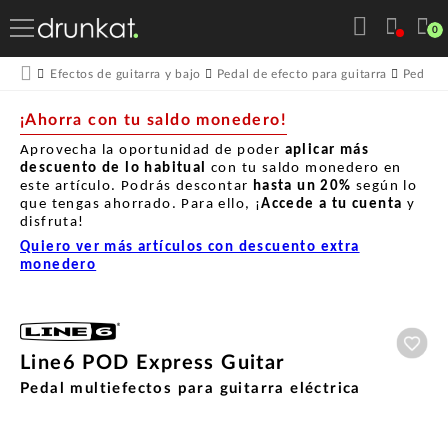
0
Efectos de guitarra y bajo
Pedal de efecto para guitarra
Pedales
¡Ahorra con tu saldo monedero!
Aprovecha la oportunidad de poder
aplicar más
descuento de lo habitual
con tu saldo monedero en
este artículo. Podrás descontar
hasta un
20%
según lo
que tengas ahorrado. Para ello, ¡
Accede a tu cuenta
y
disfruta!
Quiero ver más artículos con descuento extra
monedero
Aña
Line6 POD Express Guitar
Pedal multiefectos para guitarra eléctrica