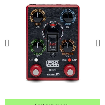
¿Quieres crearte tu propio pack?