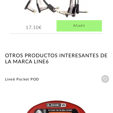
Añadir
17,10€
OTROS PRODUCTOS INTERESANTES DE
LA MARCA LINE6
Añ
Line6 Pocket POD