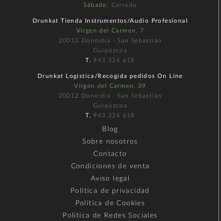
Sábado
: Cerrado
Drunkat Tienda Instrumentos/Audio Profesional
Virgen del Carmen, 7
20012 Donostia - San Sebastián
Guipúzcoa
T.
943 324 618
Drunkat Logística/Recogida pedidos On Line
Virgen del Carmen, 39
20012 Donostia - San Sebastián
Guipúzcoa
T.
943 324 618
Blog
Sobre nosotros
Contacto
Condiciones de venta
Aviso legal
Política de privacidad
Política de Cookies
Política de Redes Sociales