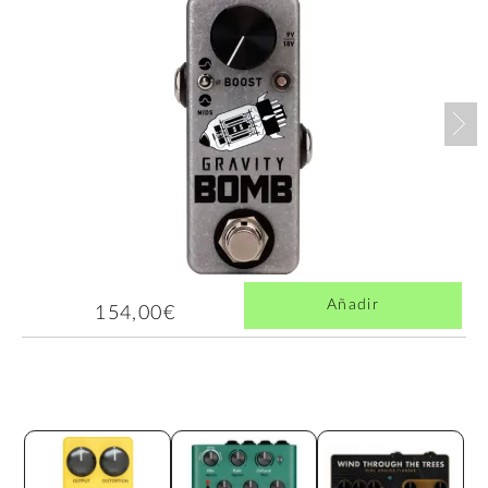
Nex
Añadir
154,00€