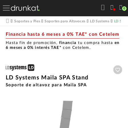
0
LD Syst
Soportes y Pies
Soportes para Altavoces
LD Systems
Financia hasta 6 meses a 0% TAE* con Cetelem
Hasta fin de promoción,
financia
tu compra hasta
en
6 meses a 0% interés TAE*
con Cetelem.
Aña
LD Systems Maila SPA Stand
Soporte de altavoz para Maila SPA