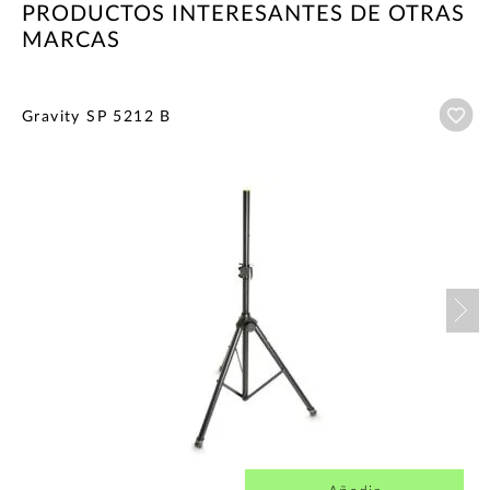
PRODUCTOS INTERESANTES DE OTRAS
MARCAS
Añ
Gravity SP 5212 B
Nex