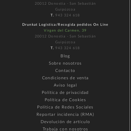
20012 Donostia - San Sebastián
Guipúzcoa
T.
943 324 618
Drunkat Logística/Recogida pedidos On Line
Virgen del Carmen, 39
20012 Donostia - San Sebastián
Guipúzcoa
T.
943 324 618
Blog
Sobre nosotros
Contacto
Condiciones de venta
Aviso legal
Política de privacidad
Política de Cookies
Política de Redes Sociales
Reportar incidencia (RMA)
Devolución de artículo
Trabaja con nosotros