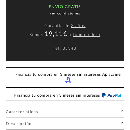
ENVÍO GRATIS
ver condiciones
Garantía de
3 años
19,11€
Sumas
a
tu monedero
ref.
35343
Financia tu compra en 3 meses sin intereses
Aplazame
Financia tu compra en 3 meses sin intereses
Características
Descripción