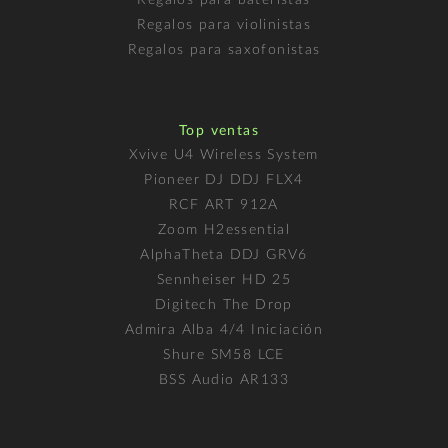
Regalos para violinistas
Regalos para saxofonistas
Top ventas
Xvive U4 Wireless System
Pioneer DJ DDJ FLX4
RCF ART 912A
Zoom H2essential
AlphaTheta DDJ GRV6
Sennheiser HD 25
Digitech The Drop
Admira Alba 4/4 Iniciación
Shure SM58 LCE
BSS Audio AR133