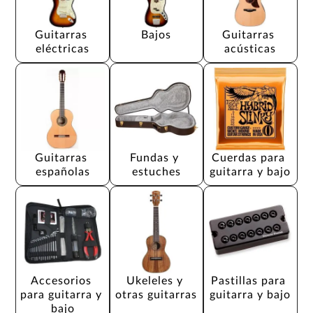
Guitarras 
Bajos
Guitarras 
eléctricas
acústicas
Guitarras 
Fundas y 
Cuerdas para 
españolas
estuches
guitarra y bajo
Accesorios 
Ukeleles y 
Pastillas para 
para guitarra y 
otras guitarras
guitarra y bajo
bajo