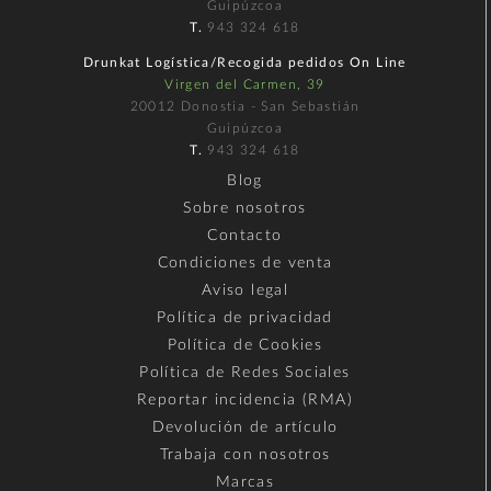
Guipúzcoa
T.
943 324 618
Drunkat Logística/Recogida pedidos On Line
Virgen del Carmen, 39
20012 Donostia - San Sebastián
Guipúzcoa
T.
943 324 618
Blog
Sobre nosotros
Contacto
Condiciones de venta
Aviso legal
Política de privacidad
Política de Cookies
Política de Redes Sociales
Reportar incidencia (RMA)
Devolución de artículo
Trabaja con nosotros
Marcas