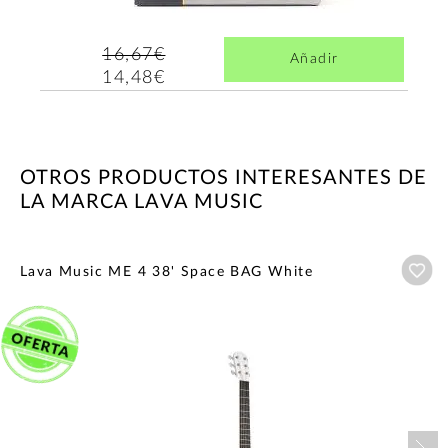
16,67€
Añadir
14,48€
OTROS PRODUCTOS INTERESANTES DE
LA MARCA LAVA MUSIC
Añ
Lava Music ME 4 38' Space BAG White
Nex