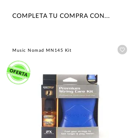
COMPLETA TU COMPRA CON...
Añadi
Music Nomad MN145 Kit