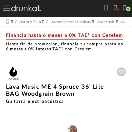
0
Lava M
Guitarra y Bajo
Guitarras electroacústicas
Lava Music
Financia hasta 6 meses a 0% TAE* con Cetelem
Hasta fin de promoción,
financia
tu compra hasta
en
6 meses a 0% interés TAE*
con Cetelem.
Aña
Lava Music ME 4 Spruce 36' Lite
BAG Woodgrain Brown
Guitarra electroacústica