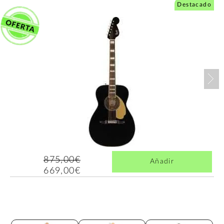
Destacado
Nex
875,00€
Añadir
669,00€