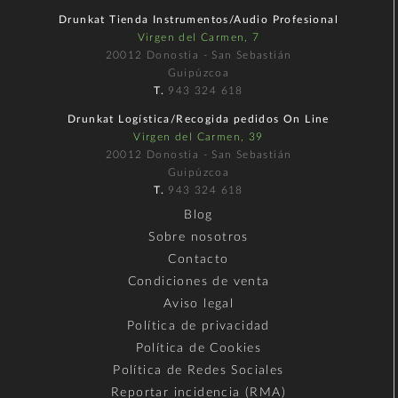
Drunkat Tienda Instrumentos/Audio Profesional
Virgen del Carmen, 7
20012 Donostia - San Sebastián
Guipúzcoa
T.
943 324 618
Drunkat Logística/Recogida pedidos On Line
Virgen del Carmen, 39
20012 Donostia - San Sebastián
Guipúzcoa
T.
943 324 618
Blog
Sobre nosotros
Contacto
Condiciones de venta
Aviso legal
Política de privacidad
Política de Cookies
Política de Redes Sociales
Reportar incidencia (RMA)