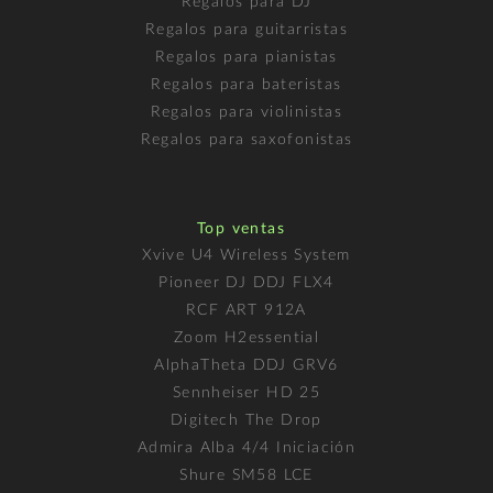
Regalos para DJ
Regalos para guitarristas
Regalos para pianistas
Regalos para bateristas
Regalos para violinistas
Regalos para saxofonistas
Top ventas
Xvive U4 Wireless System
Pioneer DJ DDJ FLX4
RCF ART 912A
Zoom H2essential
AlphaTheta DDJ GRV6
Sennheiser HD 25
Digitech The Drop
Admira Alba 4/4 Iniciación
Shure SM58 LCE