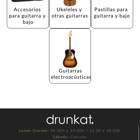
Accesorios 
Ukeleles y 
Pastillas para 
para guitarra y 
otras guitarras
guitarra y bajo
bajo
Guitarras 
electroacústicas
Lunes-Viernes
: 09.00h a 14.00h / 15.00 a 18.00h
Sábado
: Cerrado