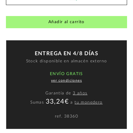
Añadir al carrito
ENTREGA EN 4/8 DÍAS
Stock disponible en almacén externo
ENVÍO GRATIS
ver condiciones
Garantía de
3 años
33,24€
Sumas
a
tu monedero
ref.
38360