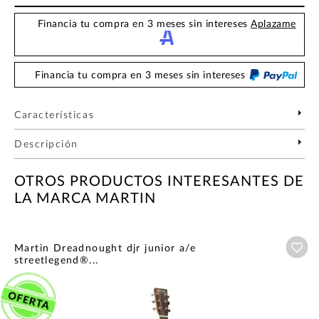
Financia tu compra en 3 meses sin intereses
Aplazame
Financia tu compra en 3 meses sin intereses
Características
Descripción
OTROS PRODUCTOS INTERESANTES DE
LA MARCA MARTIN
Añ
Martin Dreadnought djr junior a/e
streetlegend®...