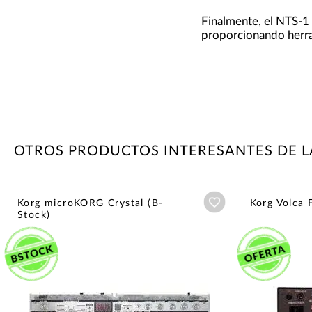
Finalmente, el NTS-1
proporcionando herram
OTROS PRODUCTOS INTERESANTES DE 
Añadir a wishlist
Korg microKORG Crystal (B-
Korg Volca
Stock)