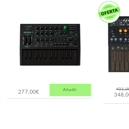
401,0
Añadir
277,00€
348,