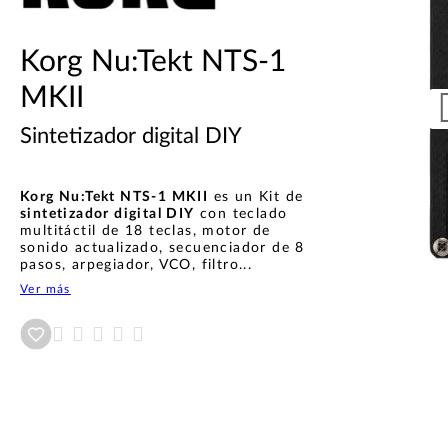
Korg Nu:Tekt NTS-1
MKII
Sintetizador digital DIY
Korg Nu:Tekt NTS-1 MKII
es un Kit de
sintetizador digital DIY
con teclado
multitáctil de 18 teclas, motor de
sonido actualizado, secuenciador de 8
pasos, arpegiador, VCO, filtro...
Ver más
Añadir a wishlist