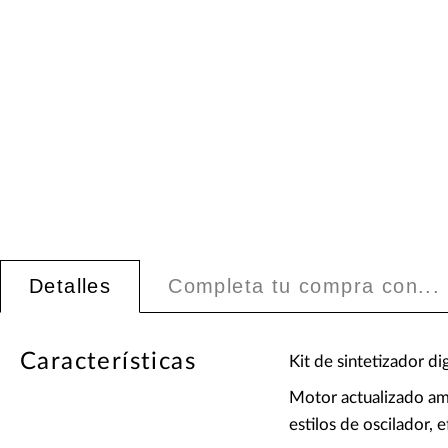
Detalles
Completa tu compra con...
Características
Kit de sintetizador d
Motor actualizado amp
estilos de oscilador,