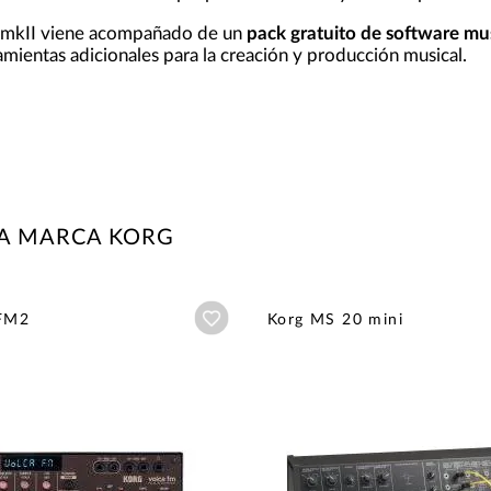
 mkII viene acompañado de un
pack gratuito de software mus
ientas adicionales para la creación y producción musical.
LA MARCA KORG
Añadir a wishlist
 FM2
Korg MS 20 mini