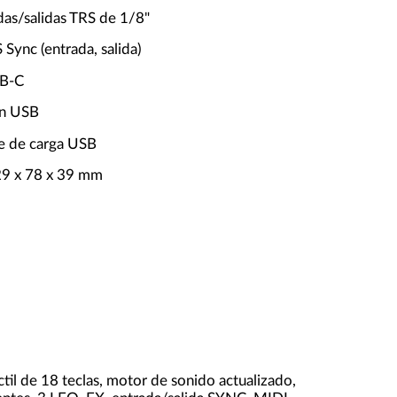
das/salidas TRS de 1/8"
 Sync (entrada, salida)
SB-C
ón USB
le de carga USB
29 x 78 x 39 mm
til de 18 teclas, motor de sonido actualizado,