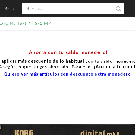
Menú
Korg Nu:Tekt NTS-1 MKII
¡Ahorra con tu saldo monedero!
r
aplicar más descuento de lo habitual
con tu saldo monedero
%
según lo que tengas ahorrado. Para ello, ¡
Accede a tu cuen
Quiero ver más artículos con descuento extra monedero