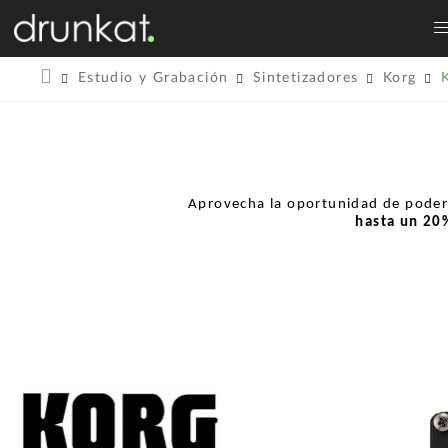
Estudio y Grabación
Sintetizadores
Korg
Aprovecha la oportunidad de pode
hasta un
20