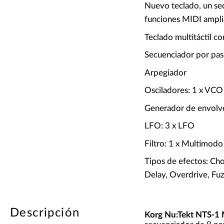
Nuevo teclado, un se
funciones MIDI ampli
Teclado multitáctil c
Secuenciador por pas
Arpegiador
Osciladores: 1 x VCO
Generador de envolve
LFO: 3 x LFO
Filtro: 1 x Multimodo
Tipos de efectos: Cho
Delay, Overdrive, Fu
Descripción
Korg Nu:Tekt NTS-1 