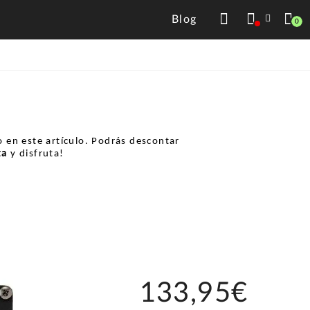
Blog
0
 en este artículo. Podrás descontar
ta
y disfruta!
133,95€