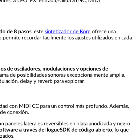
entes, 3 LFO, FX, entrada/salida SYNC, MIDI
do de 8 pasos
, este
sintetizador de Korg
ofrece una
o permite recordar fácilmente los ajustes utilizados en cada
os de osciladores, modulaciones y opciones de
 gama de posibilidades sonoras excepcionalmente amplia,
ación, delay y reverb para explorar.
lidad con MIDI CC para un control más profundo. Además,
 de conexión.
 paneles laterales reversibles en plata anodizada y negro
oftware a través del logueSDK de código abierto
, lo que
izados.