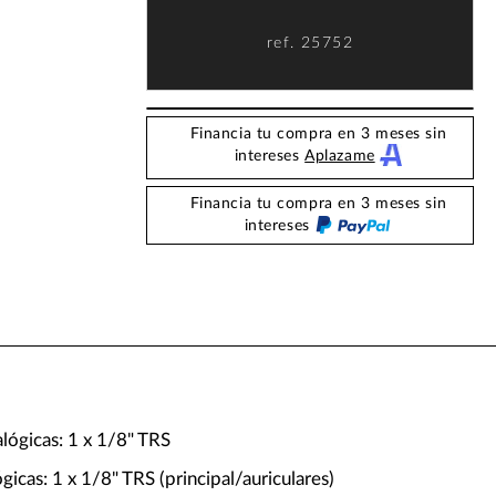
ref.
25752
Financia tu compra en 3 meses sin
intereses
Aplazame
Financia tu compra en 3 meses sin
intereses
lógicas: 1 x 1/8" TRS
ógicas: 1 x 1/8" TRS (principal/auriculares)