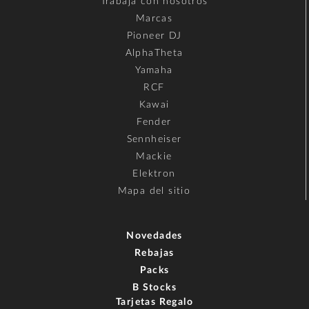
Trabaja con nosotros
Marcas
Pioneer DJ
AlphaTheta
Yamaha
RCF
Kawai
Fender
Sennheiser
Mackie
Elektron
Mapa del sitio
Novedades
Rebajas
Packs
B Stocks
Tarjetas Regalo