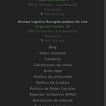
20012 Donostia - San Sebastián
Guipúzcoa
T.
943 324 618
Drunkat Logística/Recogida pedidos On Line
Virgen del Carmen, 39
20012 Donostia - San Sebastián
Guipúzcoa
T.
943 324 618
Blog
Sobre nosotros
Contacto
Condiciones de venta
Aviso legal
Política de privacidad
Política de Cookies
Política de Redes Sociales
Reportar incidencia (RMA)
Devolución de artículo