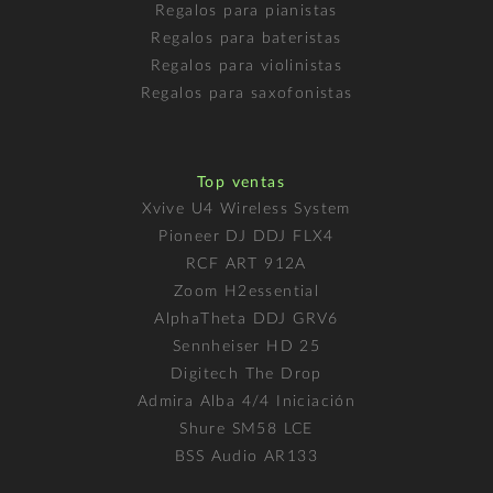
Regalos para pianistas
Regalos para bateristas
Regalos para violinistas
Regalos para saxofonistas
Top ventas
Xvive U4 Wireless System
Pioneer DJ DDJ FLX4
RCF ART 912A
Zoom H2essential
AlphaTheta DDJ GRV6
Sennheiser HD 25
Digitech The Drop
Admira Alba 4/4 Iniciación
Shure SM58 LCE
BSS Audio AR133