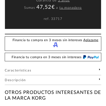
Garantía de
3 años
47,52€
Sumas
a
tu monedero
ref.
33717
Financia tu compra en 3 meses sin intereses
Aplazame
Financia tu compra en 3 meses sin intereses
Características
Descripción
OTROS PRODUCTOS INTERESANTES DE
LA MARCA KORG