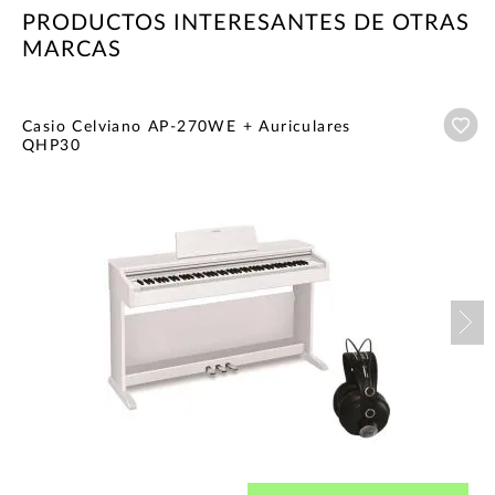
PRODUCTOS INTERESANTES DE OTRAS
MARCAS
Añ
Casio Celviano AP-270WE + Auriculares
QHP30
Nex