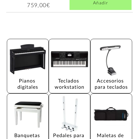
Añadir
759,00€
Pianos 
Teclados 
Accesorios 
digitales
workstation
para teclados
Banquetas 
Pedales para 
Maletas de 