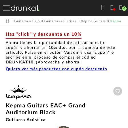
0
Kepma Gui
Guitarra y Bajo
Guitarras acústicas
Kepma Guitars
Haz "click" y descuenta un 10%
Ahora tienes la oportunidad de utilizar nuestro
cupón y ahorrar un
10% dto.
por la compra de este
artículo. Pulsa en el botón "Añadir y usar cupón" o
escribe en el proceso de compra el código
DRUNKAT10.
¡Aprovecha y ahorra!
Quiero ver más productos con cupón descuento
Aña
Kepma Guitars EAC+ Grand
Auditorium Black
Guitarra Acústica