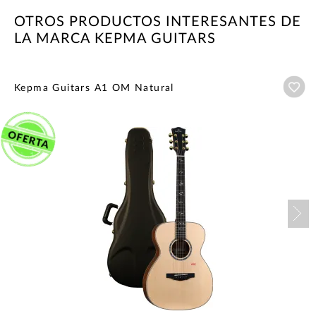
OTROS PRODUCTOS INTERESANTES DE
LA MARCA KEPMA GUITARS
Añ
Kepma Guitars A1 OM Natural
Nex