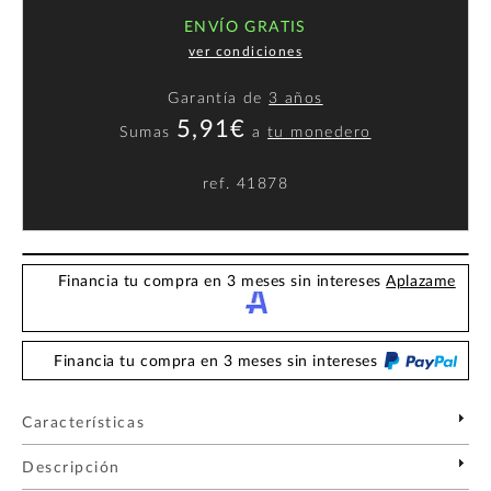
ENVÍO GRATIS
ver condiciones
Garantía de
3 años
5,91€
Sumas
a
tu monedero
ref.
41878
Financia tu compra en 3 meses sin intereses
Aplazame
Financia tu compra en 3 meses sin intereses
Características
Descripción