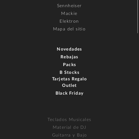
Sennheiser
Mackie
Elektron
Mapa del sitio
Novedades
Rebajas
Packs
B Stocks
Tarjetas Regalo
Outlet
Black Friday
Teclados Musicales
Material de DJ
Guitarra y Bajo