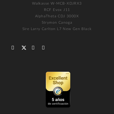
Walkasse W-MCB-XDJRX3
RCF Evox J11
AlphaTheta CDJ 3000X
Strymon Canoga
Sire Larry Carlton L7 New Gen Black