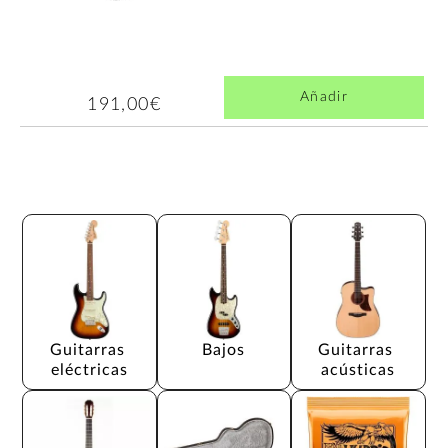
Añadir
191,00€
Guitarras 
Bajos
Guitarras 
eléctricas
acústicas