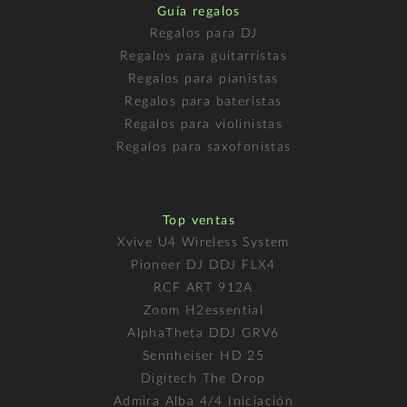
Guía regalos
Regalos para DJ
Regalos para guitarristas
Regalos para pianistas
Regalos para bateristas
Regalos para violinistas
Regalos para saxofonistas
Top ventas
Xvive U4 Wireless System
Pioneer DJ DDJ FLX4
RCF ART 912A
Zoom H2essential
AlphaTheta DDJ GRV6
Sennheiser HD 25
Digitech The Drop
Admira Alba 4/4 Iniciación