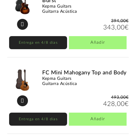
Burst
Kepma Guitars
Guitarra Acústica
394,00€
343,00€
Añadir
Entrega en 4/8 días
FC Mini Mahogany Top and Body
Kepma Guitars
Guitarra Acústica
493,00€
428,00€
Añadir
Entrega en 4/8 días