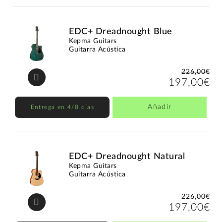
EDC+ Dreadnought Blue
Kepma Guitars
Guitarra Acústica
226,00€
197,00€
Añadir
Entrega en 4/8 días
EDC+ Dreadnought Natural
Kepma Guitars
Guitarra Acústica
226,00€
197,00€