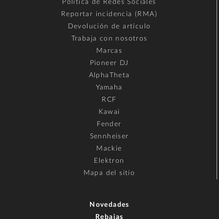
Política de Redes Sociales
Reportar incidencia (RMA)
Devolución de artículo
Trabaja con nosotros
Marcas
Pioneer DJ
AlphaTheta
Yamaha
RCF
Kawai
Fender
Sennheiser
Mackie
Elektron
Mapa del sitio
Novedades
Rebajas