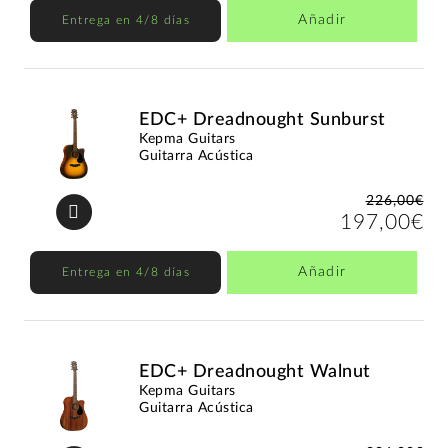
Añadir
Entrega en 4/8 días
EDC+ Dreadnought Sunburst
Kepma Guitars
Guitarra Acústica
226,00€
197,00€
Añadir
Entrega en 4/8 días
EDC+ Dreadnought Walnut
Kepma Guitars
Guitarra Acústica