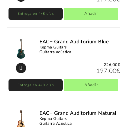
Añadir
Entrega en 4/8 días
EAC+ Grand Auditorium Blue
Kepma Guitars
Guitarra acústica
226,00€
197,00€
Añadir
Entrega en 4/8 días
EAC+ Grand Auditorium Natural
Kepma Guitars
Guitarra Acústica