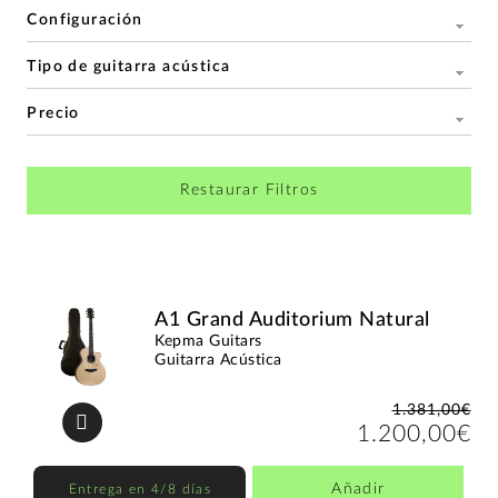
Configuración
Tipo de guitarra acústica
Precio
Restaurar Filtros
A1 Grand Auditorium Natural
Kepma Guitars
Guitarra Acústica
1.381,00€
1.200,00€
Añadir
Entrega en 4/8 días