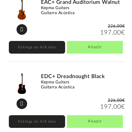
EAC+ Grand Auditorium Walnut
Kepma Guitars
Guitarra Acústica
226,00€
197,00€
Añadir
Entrega en 4/8 días
EDC+ Dreadnought Black
Kepma Guitars
Guitarra Acústica
226,00€
197,00€
Añadir
Entrega en 4/8 días