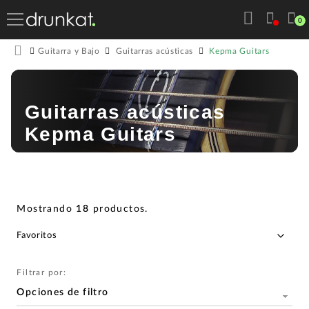
0
Kepma Guitars
Guitarra y Bajo
Guitarras acústicas
Guitarras acústicas
Kepma Guitars
Mostrando
18
productos
.
Filtrar por:
Opciones de filtro