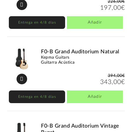
226,00€
197,00€
Añadir
Entrega en 4/8 días
F0-B Grand Auditorium Natural
Kepma Guitars
Guitarra Acústica
394,00€
343,00€
Añadir
Entrega en 4/8 días
F0-B Grand Auditorium Vintage