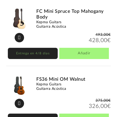
FC Mini Spruce Top Mahogany
Body
Kepma Guitars
Guitarra Acústica
493,00€
428,00€
Añadir
Entrega en 4/8 días
FS36 Mini OM Walnut
Kepma Guitars
Guitarra Acústica
375,00€
326,00€