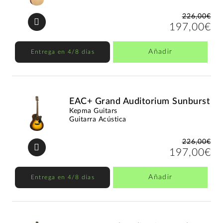
226,00€
197,00€
Añadir
Entrega en 4/8 días
EAC+ Grand Auditorium Sunburst
Kepma Guitars
Guitarra Acústica
226,00€
197,00€
Añadir
Entrega en 4/8 días