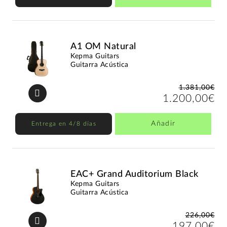
A1 OM Natural
Kepma Guitars
Guitarra Acústica
1.381,00€
1.200,00€
Añadir
Entrega en 4/8 días
EAC+ Grand Auditorium Black
Kepma Guitars
Guitarra Acústica
226,00€
197,00€