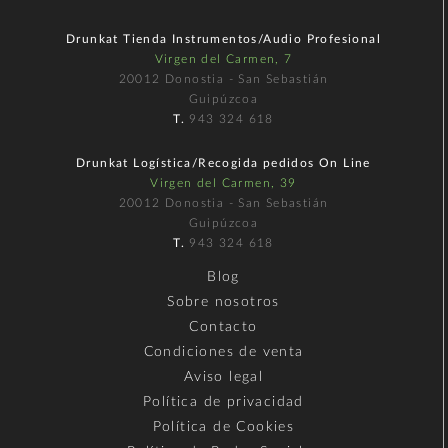
Drunkat Tienda Instrumentos/Audio Profesional
Virgen del Carmen, 7
20012 Donostia - San Sebastián
Guipúzcoa
T.
943 324 618
Drunkat Logística/Recogida pedidos On Line
Virgen del Carmen, 39
20012 Donostia - San Sebastián
Guipúzcoa
T.
943 324 618
Blog
Sobre nosotros
Contacto
Condiciones de venta
Aviso legal
Política de privacidad
Política de Cookies