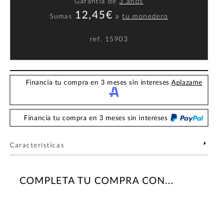
Garantía de
3 años
12,45€
Sumas
a
tu monedero
ref.
15903
Financia tu compra en 3 meses sin intereses
Aplazame
Financia tu compra en 3 meses sin intereses
Características
COMPLETA TU COMPRA CON...