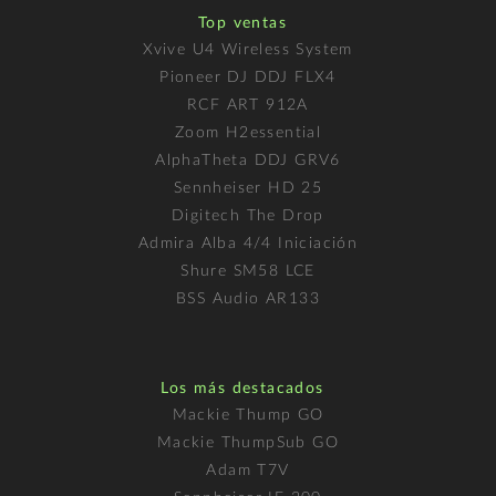
Top ventas
Xvive U4 Wireless System
Pioneer DJ DDJ FLX4
RCF ART 912A
Zoom H2essential
AlphaTheta DDJ GRV6
Sennheiser HD 25
Digitech The Drop
Admira Alba 4/4 Iniciación
Shure SM58 LCE
BSS Audio AR133
Los más destacados
Mackie Thump GO
Mackie ThumpSub GO
Adam T7V