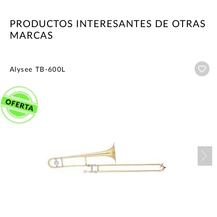
PRODUCTOS INTERESANTES DE OTRAS
MARCAS
Añ
Alysee TB-600L
Nex