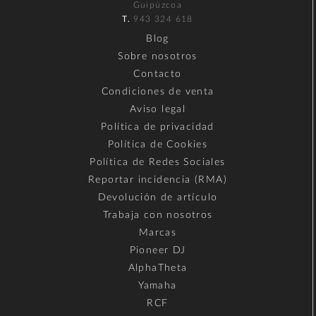
Guipúzcoa
T.
943 324 618
Blog
Sobre nosotros
Contacto
Condiciones de venta
Aviso legal
Política de privacidad
Política de Cookies
Política de Redes Sociales
Reportar incidencia (RMA)
Devolución de artículo
Trabaja con nosotros
Marcas
Pioneer DJ
AlphaTheta
Yamaha
RCF