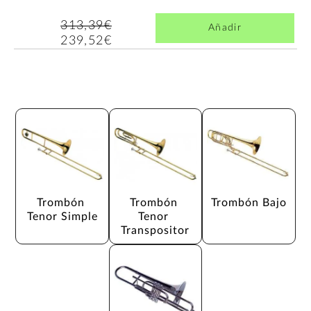
313,39€
Añadir
239,52€
Trombón 
Trombón 
Trombón Bajo
Tenor Simple
Tenor 
Transpositor