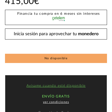
415,00€
Financia tu compra en 6 meses sin intereses
Inicia sesión para aprovechar tu
monedero
No disponible
Avísame cuando esté disponible
ENVÍO GRATIS
ver condiciones