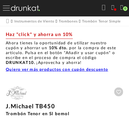
0
Instrumentos de Viento
Trombones
Trombón Tenor Simple
J.
Haz "click" y ahorra un 10%
Ahora tienes la oportunidad de utilizar nuestro
cupón y ahorrar un
10% dto.
por la compra de este
artículo. Pulsa en el botón "Añadir y usar cupón" o
escribe en el proceso de compra el código
DRUNKAT10.
¡Aprovecha y ahorra!
Quiero ver más productos con cupón descuento
Aña
J.Michael TB450
Trombón Tenor en Sl bemol