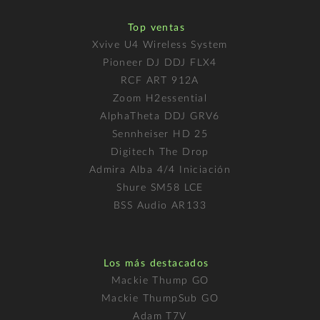
Top ventas
Xvive U4 Wireless System
Pioneer DJ DDJ FLX4
RCF ART 912A
Zoom H2essential
AlphaTheta DDJ GRV6
Sennheiser HD 25
Digitech The Drop
Admira Alba 4/4 Iniciación
Shure SM58 LCE
BSS Audio AR133
Los más destacados
Mackie Thump GO
Mackie ThumpSub GO
Adam T7V