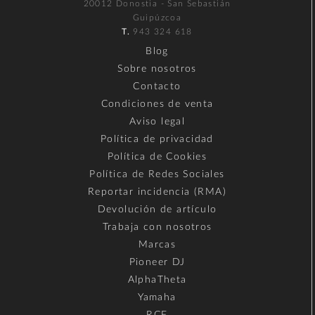
20012 Donostia - San Sebastián
Guipúzcoa
T.
943 324 618
Blog
Sobre nosotros
Contacto
Condiciones de venta
Aviso legal
Política de privacidad
Política de Cookies
Política de Redes Sociales
Reportar incidencia (RMA)
Devolución de artículo
Trabaja con nosotros
Marcas
Pioneer DJ
AlphaTheta
Yamaha
RCF