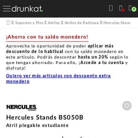
0
Soportes y Pies
Atriles
Atriles de Partitura
Hercules Stands
¡Ahorra con tu saldo monedero!
Aprovecha la oportunidad de poder
aplicar más
descuento de lo habitual
con tu saldo monedero en
este artículo. Podrás descontar
hasta un
20%
según lo
que tengas ahorrado. Para ello, ¡
Accede a tu cuenta
y
disfruta!
Quiero ver más artículos con descuento extra
monedero
Aña
Hercules Stands BS050B
Atril plegable estudiante