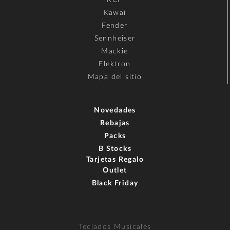
Kawai
Fender
Sennheiser
Mackie
Elektron
Mapa del sitio
Novedades
Rebajas
Packs
B Stocks
Tarjetas Regalo
Outlet
Black Friday
Teclados Musicales