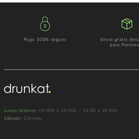
Pago 100% seguro
Envío gratis des
para Penínsu
Lunes-Viernes
: 09.00h a 14.00h / 15.00 a 18.00h
Sábado
: Cerrado