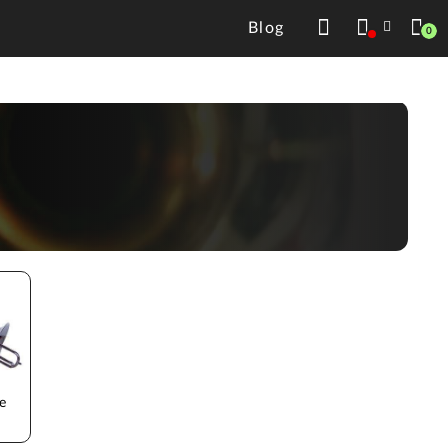
Blog
0
e 