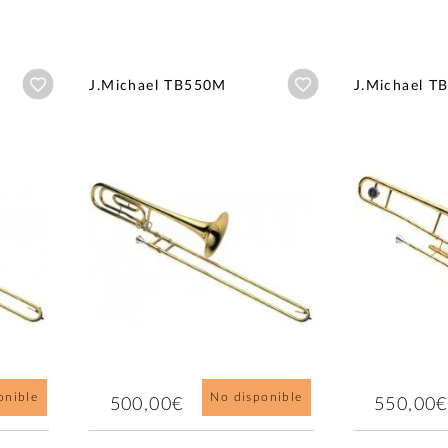
Añadir a wishlist
Añadir a wishlist
J.Michael TB550M
J.Michael T
onible
No disponible
500,00€
550,00€