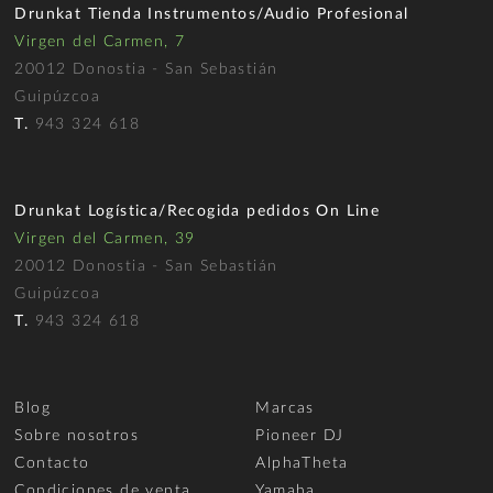
Drunkat Tienda Instrumentos/Audio Profesional
Virgen del Carmen, 7
20012 Donostia - San Sebastián
Guipúzcoa
T.
943 324 618
Drunkat Logística/Recogida pedidos On Line
Virgen del Carmen, 39
20012 Donostia - San Sebastián
Guipúzcoa
T.
943 324 618
Blog
Marcas
Sobre nosotros
Pioneer DJ
Contacto
AlphaTheta
Condiciones de venta
Yamaha