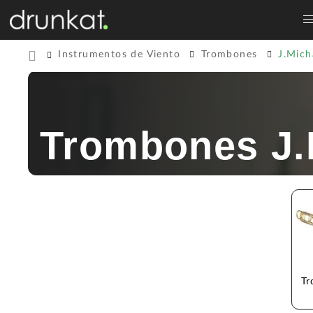
Instrumentos de Viento
Trombones
J.Mich
Trombones J.
Tr