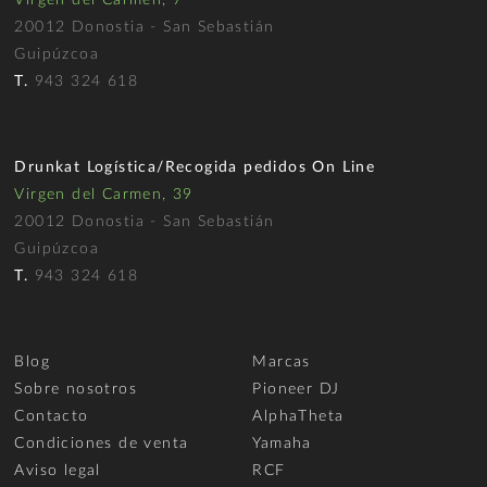
20012 Donostia - San Sebastián
Guipúzcoa
T.
943 324 618
Drunkat Logística/Recogida pedidos On Line
Virgen del Carmen, 39
20012 Donostia - San Sebastián
Guipúzcoa
T.
943 324 618
Blog
Marcas
Sobre nosotros
Pioneer DJ
Contacto
AlphaTheta
Condiciones de venta
Yamaha
Aviso legal
RCF