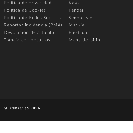
Política de privacidad
Kawai
Política de Cookies
Fender
Política de Redes Sociales
Sennheiser
Reportar incidencia (RMA)
Mackie
Devolución de artículo
Elektron
Trabaja con nosotros
Mapa del sitio
© Drunkat.es 2026