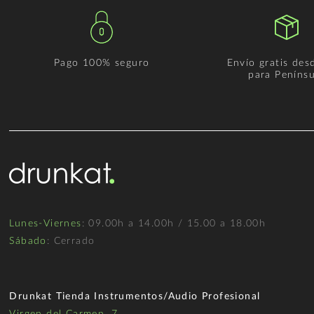
Pago 100% seguro
Envío gratis des
para Penínsu
Lunes-Viernes
: 09.00h a 14.00h / 15.00 a 18.00h
Sábado
: Cerrado
Drunkat Tienda Instrumentos/Audio Profesional
Virgen del Carmen, 7