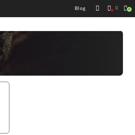
Blog
0