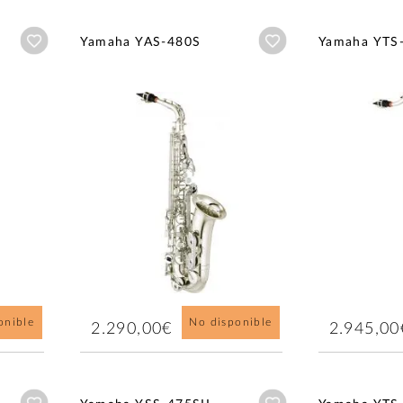
Añadir a wishlist
Añadir a wishlist
Yamaha YAS-480S
Yamaha YTS
onible
No disponible
2.290,00€
2.945,00