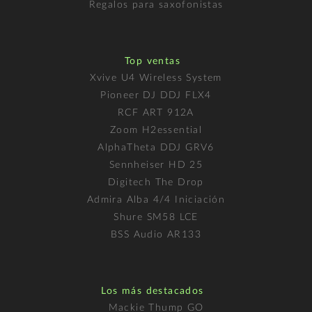
Regalos para saxofonistas
Top ventas
Xvive U4 Wireless System
Pioneer DJ DDJ FLX4
RCF ART 912A
Zoom H2essential
AlphaTheta DDJ GRV6
Sennheiser HD 25
Digitech The Drop
Admira Alba 4/4 Iniciación
Shure SM58 LCE
BSS Audio AR133
Los más destacados
Mackie Thump GO