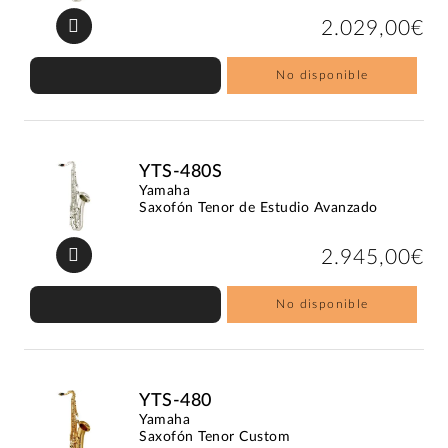
2.029,00€
No disponible
YTS-480S
Yamaha
Saxofón Tenor de Estudio Avanzado
2.945,00€
No disponible
YTS-480
Yamaha
Saxofón Tenor Custom