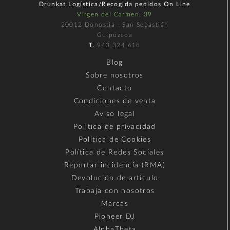
Drunkat Logística/Recogida pedidos On Line
Virgen del Carmen, 39
20012 Donostia - San Sebastián
Guipúzcoa
T.
943 324 618
Blog
Sobre nosotros
Contacto
Condiciones de venta
Aviso legal
Política de privacidad
Política de Cookies
Política de Redes Sociales
Reportar incidencia (RMA)
Devolución de artículo
Trabaja con nosotros
Marcas
Pioneer DJ
AlphaTheta