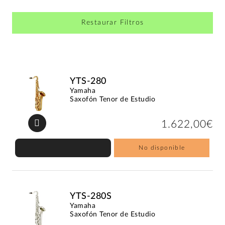
Restaurar Filtros
YTS-280
Yamaha
Saxofón Tenor de Estudio
1.622,00€
No disponible
YTS-280S
Yamaha
Saxofón Tenor de Estudio