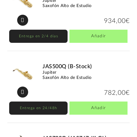
Jupiter
Saxofón Alto de Estudio
934,00€
Añadir
Entrega en 2/4 días
JAS500Q (B-Stock)
Jupiter
Saxofón Alto de Estudio
782,00€
Añadir
Entrega en 24/48h