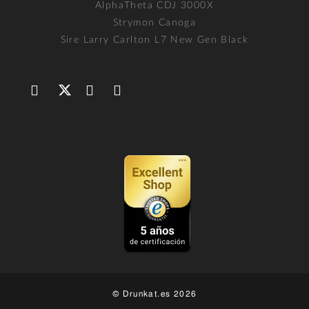
AlphaTheta CDJ 3000X
Strymon Canoga
Sire Larry Carlton L7 New Gen Black
© Drunkat.es 2026