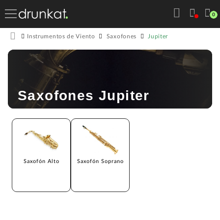
0
Jupiter
Instrumentos de Viento
Saxofones
Saxofones Jupiter
Saxofón Alto
Saxofón Soprano