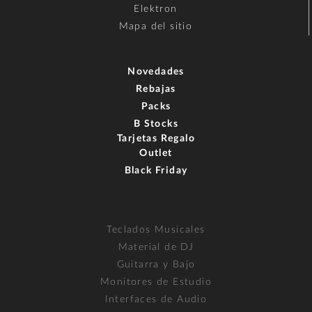
Elektron
Mapa del sitio
Novedades
Rebajas
Packs
B Stocks
Tarjetas Regalo
Outlet
Black Friday
Teclados Musicales
Material de DJ
Guitarra y Bajo
Monitores de Estudio
Interfaces de Audio