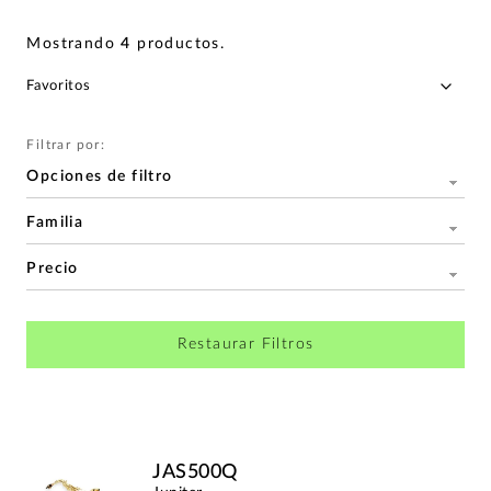
Mostrando
4
productos
.
Filtrar por:
Opciones de filtro
Familia
Precio
Restaurar Filtros
JAS500Q