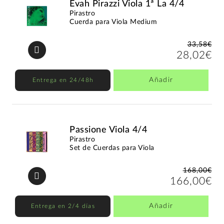
Evah Pirazzi Viola 1ª La 4/4
Pirastro
Cuerda para Viola Medium
33,58€
28,02€
Añadir
Entrega en 24/48h
Passione Viola 4/4
Pirastro
Set de Cuerdas para Viola
168,00€
166,00€
Añadir
Entrega en 2/4 días