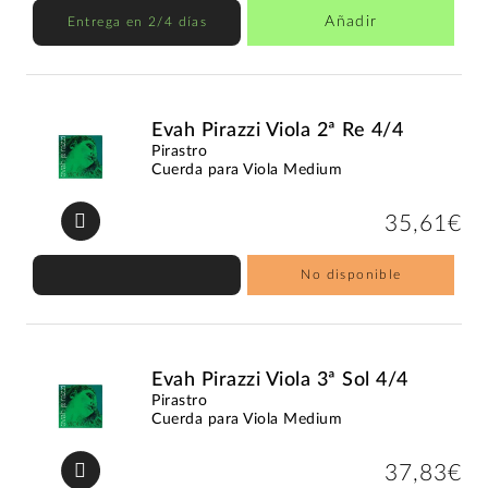
Añadir
Entrega en 2/4 días
Evah Pirazzi Viola 2ª Re 4/4
Pirastro
Cuerda para Viola Medium
35,61€
No disponible
Evah Pirazzi Viola 3ª Sol 4/4
Pirastro
Cuerda para Viola Medium
37,83€