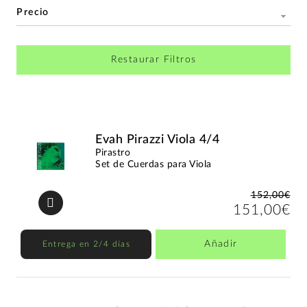
Precio
Restaurar Filtros
Evah Pirazzi Viola 4/4
Pirastro
Set de Cuerdas para Viola
152,00€
151,00€
Añadir
Entrega en 2/4 días