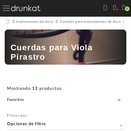
0
Instrumentos de Arco
Cuerdas para Instrumentos de Arco
C
Cuerdas para Viola
Pirastro
Mostrando
12
productos
.
Filtrar por:
Opciones de filtro