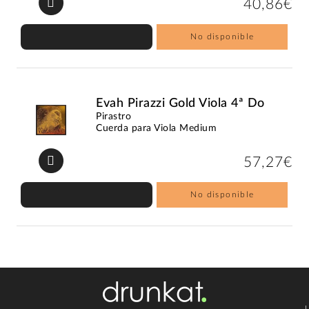
40,86€
No disponible
Evah Pirazzi Gold Viola 4ª Do
Pirastro
Cuerda para Viola Medium
57,27€
No disponible