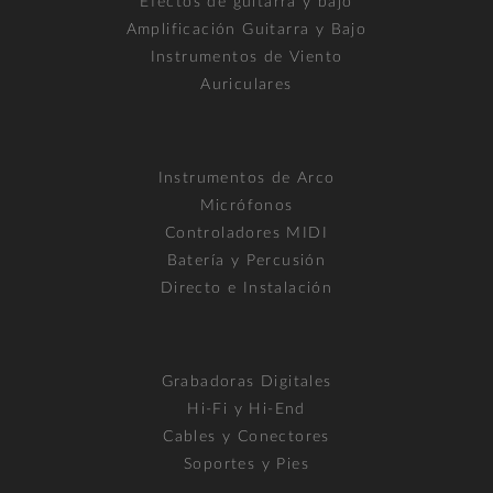
Efectos de guitarra y bajo
Amplificación Guitarra y Bajo
Instrumentos de Viento
Auriculares
Instrumentos de Arco
Micrófonos
Controladores MIDI
Batería y Percusión
Directo e Instalación
Grabadoras Digitales
Hi-Fi y Hi-End
Cables y Conectores
Soportes y Pies