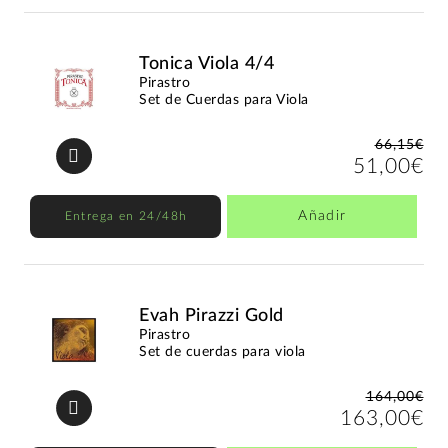
Tonica Viola 4/4
Pirastro
Set de Cuerdas para Viola
66,15€
51,00€
Añadir
Entrega en 24/48h
Evah Pirazzi Gold
Pirastro
Set de cuerdas para viola
164,00€
163,00€