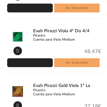
No disponible
Evah Pirazzi Viola 4ª Do 4/4
Pirastro
Cuerda para Viola Medium
48,47€
No disponible
Evah Pirazzi Gold Viola 1ª La
Pirastro
Cuerda para Viola Medium
32,18€