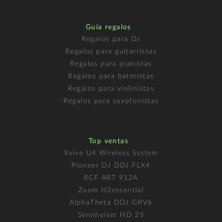
Guía regalos
Regalos para DJ
Regalos para guitarristas
Regalos para pianistas
Regalos para bateristas
Regalos para violinistas
Regalos para saxofonistas
Top ventas
Xvive U4 Wireless System
Pioneer DJ DDJ FLX4
RCF ART 912A
Zoom H2essential
AlphaTheta DDJ GRV6
Sennheiser HD 25