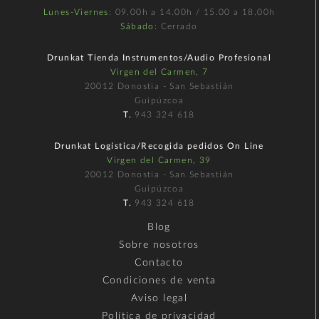
Lunes-Viernes
: 09.00h a 14.00h / 15.00 a 18.00h
Sábado
: Cerrado
Drunkat Tienda Instrumentos/Audio Profesional
Virgen del Carmen, 7
20012 Donostia - San Sebastián
Guipúzcoa
T.
943 324 618
Drunkat Logística/Recogida pedidos On Line
Virgen del Carmen, 39
20012 Donostia - San Sebastián
Guipúzcoa
T.
943 324 618
Blog
Sobre nosotros
Contacto
Condiciones de venta
Aviso legal
Política de privacidad