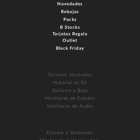
Novedades
Rebajas
Packs
B Stocks
Tarjetas Regalo
Outlet
Black Friday
Teclados Musicales
Material de DJ
Guitarra y Bajo
Monitores de Estudio
Interfaces de Audio
Estudio y Grabación